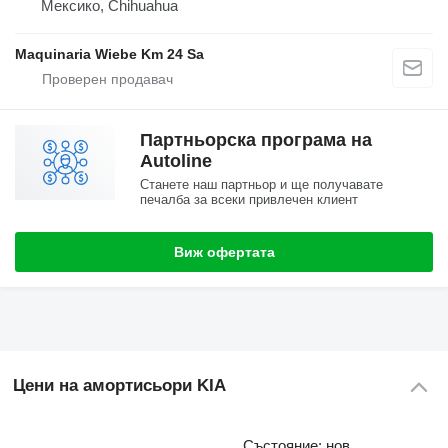
Мексико, Chihuahua
Maquinaria Wiebe Km 24 Sa
Партньорска програма на
Autoline
Станете наш партньор и ще получавате
печалба за всеки привлечен клиент
Виж офертата
Цени на амортисьори KIA
Състояние: нов,