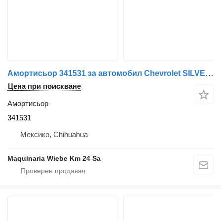
Амортисьор 341531 за автомобил Chevrolet SILVERADO 2000
Цена при поискване
Амортисьор
341531
Мексико, Chihuahua
Maquinaria Wiebe Km 24 Sa