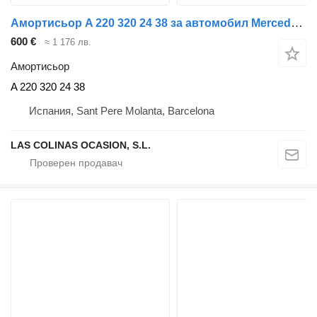
Амортисьор A 220 320 24 38 за автомобил Mercedes-Benz Clase S (BM 220) Berlina (07.1998->)
600 €
≈ 1 176 лв.
Амортисьор
A 220 320 24 38
Испания, Sant Pere Molanta, Barcelona
LAS COLINAS OCASION, S.L.