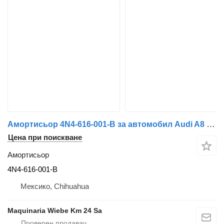
Амортисьор 4N4-616-001-B за автомобил Audi A8 L QUATTRO 55 TFSI
Цена при поискване
Амортисьор
4N4-616-001-B
Мексико, Chihuahua
Maquinaria Wiebe Km 24 Sa