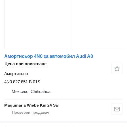
Амортисьор 4N0 за автомобил Audi A8
Цена при поискване
Амортисьор
4N0 827 851 B 01S
Мексико, Chihuahua
Maquinaria Wiebe Km 24 Sa