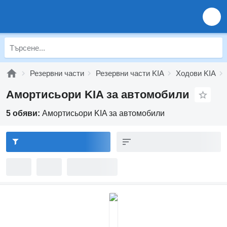
Резервни части
Резервни части KIA
Ходови KIA
Амортисьори KIA за автомобили
5 обяви:
Амортисьори KIA за автомобили