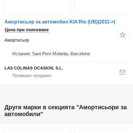
Амортисьор за автомобил KIA Rio (UB)(2011->)
Цена при поискване
Амортисьор
Испания, Sant Pere Molanta, Barcelona
LAS COLINAS OCASION, S.L.
Други марки в секцията "Амортисьори за
автомобили"