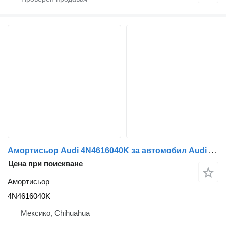
Амортисьор Audi 4N4616040K за автомобил Audi A8 S8
Цена при поискване
Амортисьор
4N4616040K
Мексико, Chihuahua