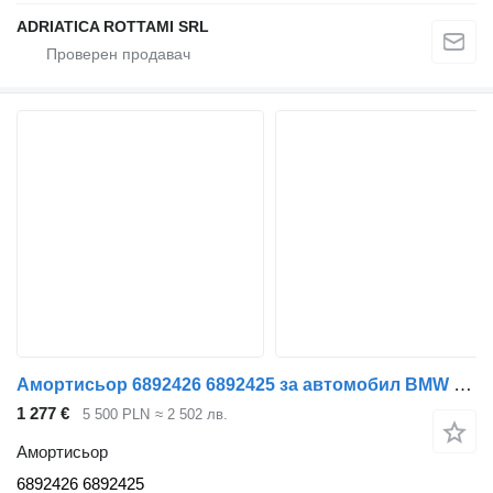
ADRIATICA ROTTAMI SRL
Амортисьор 6892426 6892425 за автомобил BMW X6 G06 X5 G05
1 277 €
5 500 PLN
≈ 2 502 лв.
Амортисьор
6892426 6892425