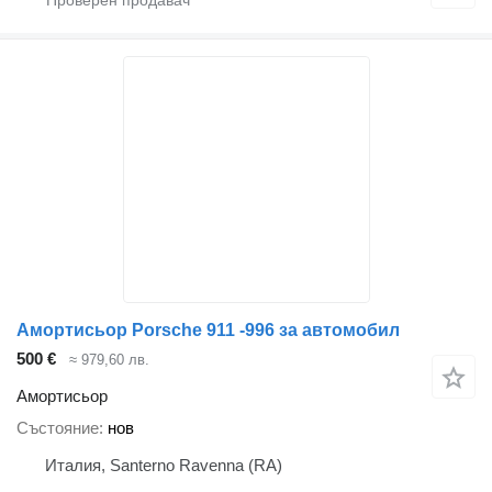
Амортисьор Porsche 911 -996 за автомобил
500 €
≈ 979,60 лв.
Амортисьор
Състояние
нов
Италия, Santerno Ravenna (RA)