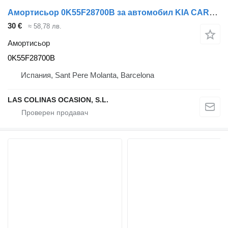
Амортисьор 0K55F28700B за автомобил KIA CARNIVAL
30 €
≈ 58,78 лв.
Амортисьор
0K55F28700B
Испания, Sant Pere Molanta, Barcelona
LAS COLINAS OCASION, S.L.