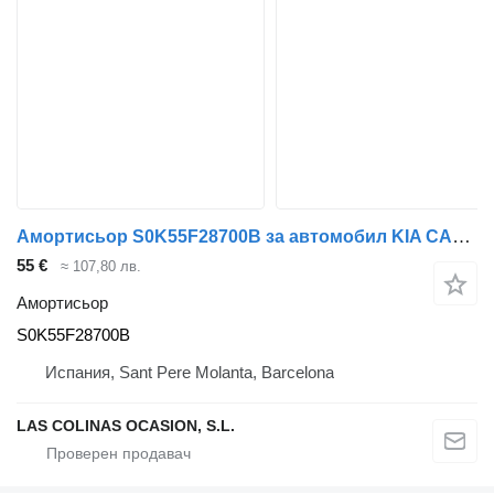
Амортисьор S0K55F28700B за автомобил KIA CARNIVAL
55 €
≈ 107,80 лв.
Амортисьор
S0K55F28700B
Испания, Sant Pere Molanta, Barcelona
LAS COLINAS OCASION, S.L.