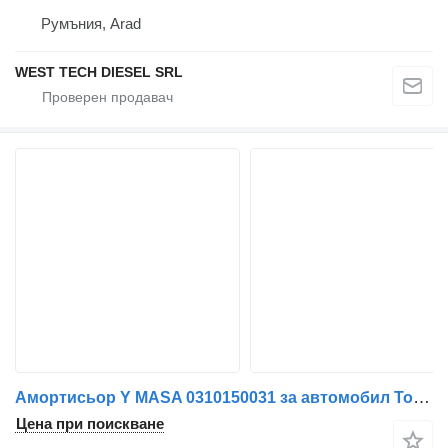
Румъния, Arad
WEST TECH DIESEL SRL
Амортисьор Y MASA 0310150031 за автомобил Toyota TACOMA
Цена при поискване