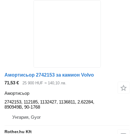
Амортисьор 2742153 за камион Volvo
71,53 €
25 900 HUF
≈ 140,10 лв.
Амортисьор
2742153, 112185, 1132427, 1136811, 2.62284,
890949B, 90-1768
Унгария, Gyor
Rother.hu Kft