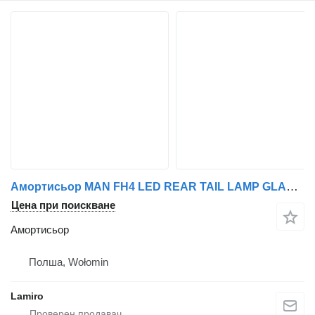
Амортисьор MAN FH4 LED REAR TAIL LAMP GLASS RH / LH за камион Volvo 4 (from 2013)
Цена при поискване
Амортисьор
Полша, Wołomin
Lamiro