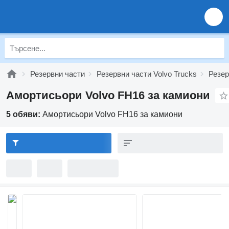
Резервни части
Резервни части Volvo Trucks
Резер
Амортисьори Volvo FH16 за камиони
5 обяви:
Амортисьори Volvo FH16 за камиони