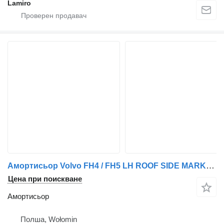
Lamiro
Амортисьор Volvo FH4 / FH5 LH ROOF SIDE MARKER PANEL (UK VERSION) за камион Volvo 5 (from 2021)
Цена при поискване
Амортисьор
Полша, Wołomin