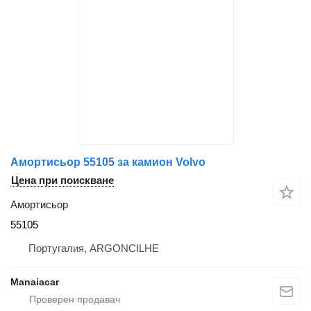
Амортисьор 55105 за камион Volvo
Цена при поискване
Амортисьор
55105
Португалия, ARGONCILHE
Manaiacar