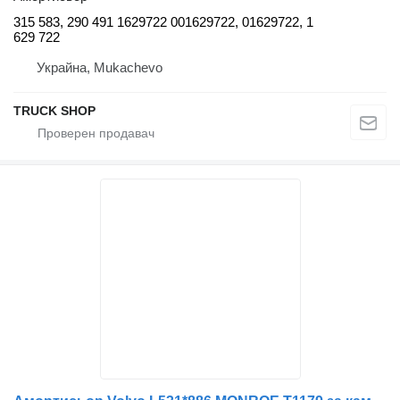
315 583, 290 491 1629722 001629722, 01629722, 1
629 722
Украйна, Mukachevo
TRUCK SHOP