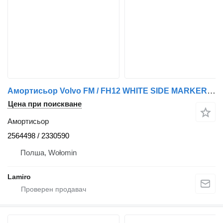
Амортисьор Volvo FM / FH12 WHITE SIDE MARKER LAMP 2564498 за камион Volvo 12 ver. I (1998-2001)
Цена при поискване
Амортисьор
2564498 / 2330590
Полша, Wołomin
Lamiro