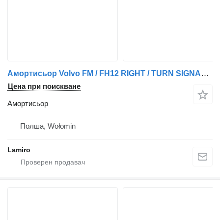
Амортисьор Volvo FM / FH12 RIGHT / TURN SIGNAL LAMP LH (3 PINS) за камион Volvo 12 ver. II (2002-2011)
Цена при поискване
Амортисьор
Полша, Wołomin
Lamiro