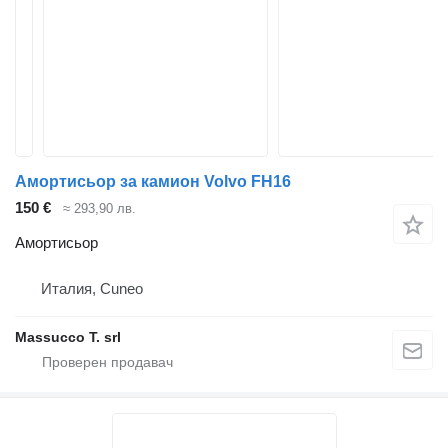
Амортисьор за камион Volvo FH16
150 €
≈ 293,90 лв.
Амортисьор
Италия, Cuneo
Massucco T. srl