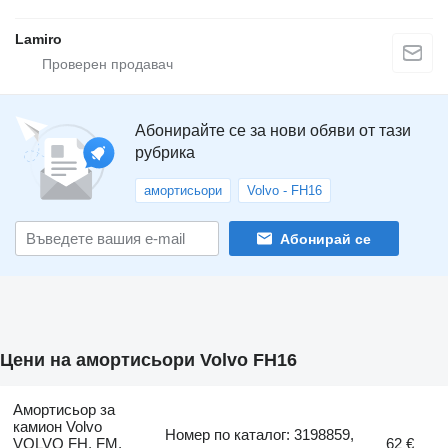
Lamiro
Абонирайте се за нови обяви от тази
рубрика
амортисьори
Volvo - FH16
Абонирай се
Цени на амортисьори Volvo FH16
Амортисьор за
камион Volvo
Номер по каталог: 3198859,
VOLVO FH, FM,
62 €