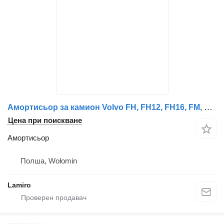
Амортисьор за камион Volvo FH, FH12, FH16, FM, FM9
Цена при поискване
Амортисьор
Полша, Wołomin
Lamiro