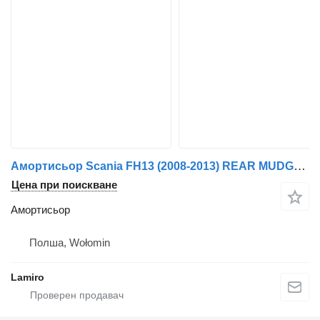
Амортисьор Scania FH13 (2008-2013) REAR MUDGUARD UPPER PART WITH RUBBERS за камион Volvo 5 (from 2021)
Цена при поискване
Амортисьор
Полша, Wołomin
Lamiro