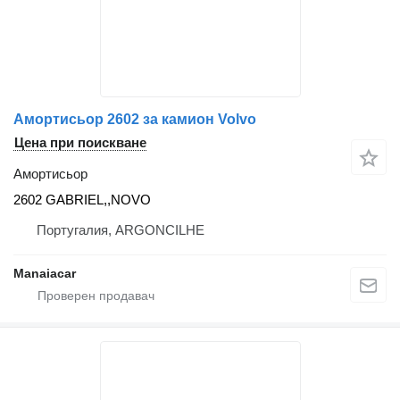
Амортисьор 2602 за камион Volvo
Цена при поискване
Амортисьор
2602 GABRIEL,,NOVO
Португалия, ARGONCILHE
Manaiacar