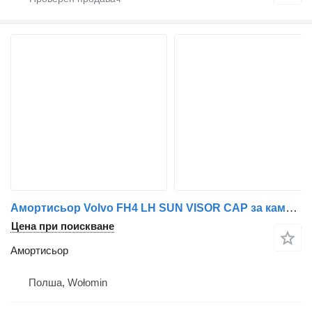
Амортисьор Volvo FH4 LH SUN VISOR CAP за камион Volvo 4 (from 2013)
Цена при поискване
Амортисьор
Полша, Wołomin