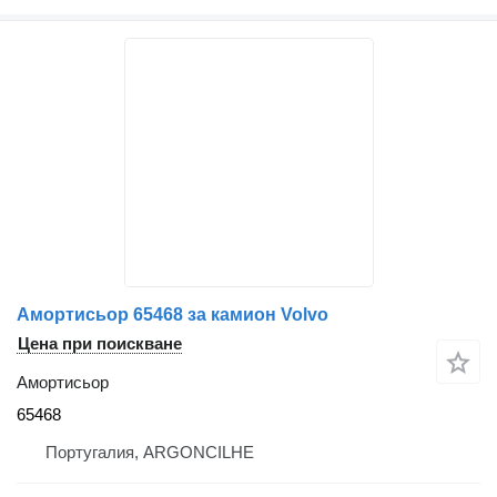
Амортисьор 65468 за камион Volvo
Цена при поискване
Амортисьор
65468
Португалия, ARGONCILHE