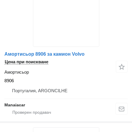
Амортисьор 8906 за камион Volvo
Цена при поискване
Амортисьор
8906
Португалия, ARGONCILHE
Manaiacar