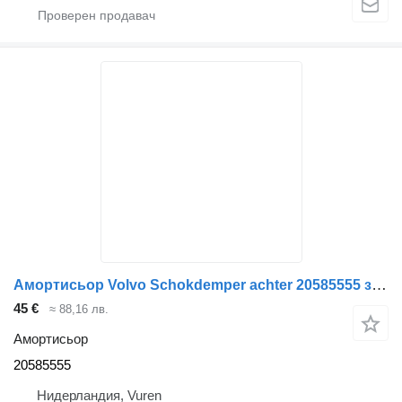
Амортисьор Volvo Schokdemper achter 20585555 за камион
45 €
≈ 88,16 лв.
Амортисьор
20585555
Нидерландия, Vuren