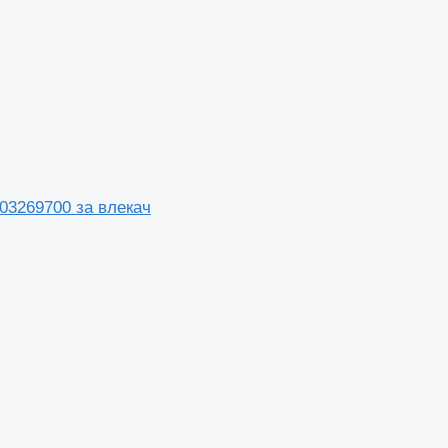
03269700 за влекач