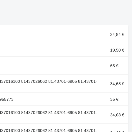
34,84 €
19,50 €
65 €
437016100 81437026062 81.43701-6905 81.43701-
34,68 €
1955773
35 €
437016100 81437026062 81.43701-6905 81.43701-
34,68 €
437016100 81437026062 81.43701-6905 81.43701-