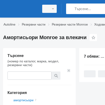
Autoline
Резервни части
Резервни части Monroe
Ходов
Амортисьори Monroe за влекачи
Търсене
7 обяви:
Ам
(номер по каталог, марка, модел,
резервни части)
Категория
амортисьори