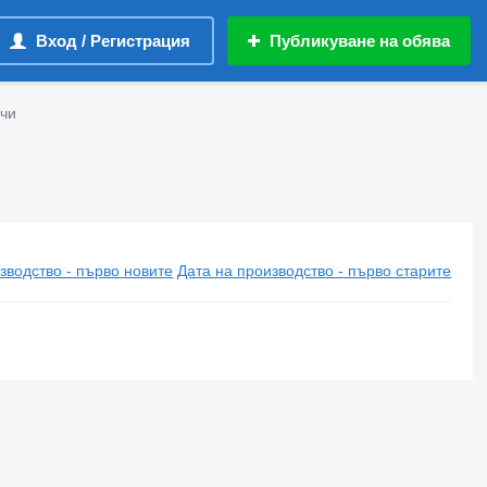
Вход / Регистрация
Публикуване на обява
ачи
зводство - първо новите
Дата на производство - първо старите