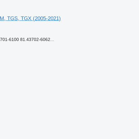
M, TGS, TGX (2005-2021)
01-6100 81.43702-6062...