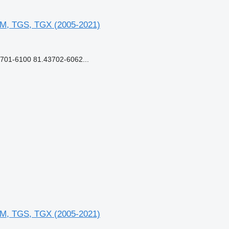
M, TGS, TGX (2005-2021)
01-6100 81.43702-6062...
M, TGS, TGX (2005-2021)