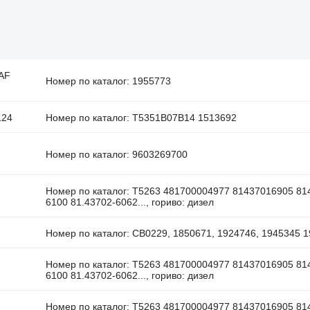
AF
Номер по каталог: 1955773
124
Номер по каталог: T5351B07B14 1513692
Номер по каталог: 9603269700
Номер по каталог: T5263 481700004977 81437016905 81
6100 81.43702-6062..., гориво: дизел
Номер по каталог: CB0229, 1850671, 1924746, 1945345 
Номер по каталог: T5263 481700004977 81437016905 81
6100 81.43702-6062..., гориво: дизел
Номер по каталог: T5263 481700004977 81437016905 81