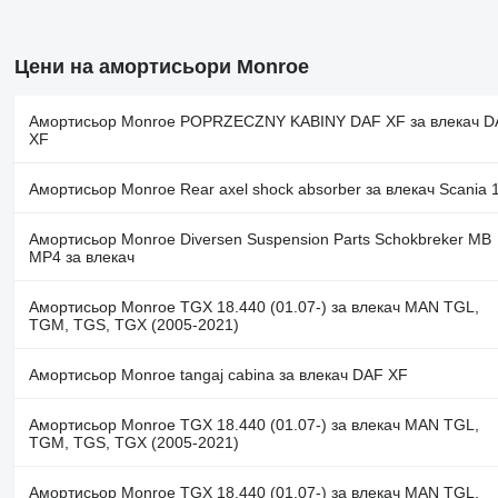
Цени на амортисьори Monroe
Амортисьор Monroe POPRZECZNY KABINY DAF XF за влекач D
XF
Амортисьор Monroe Rear axel shock absorber за влекач Scania 
Амортисьор Monroe Diversen Suspension Parts Schokbreker MB
MP4 за влекач
Амортисьор Monroe TGX 18.440 (01.07-) за влекач MAN TGL,
TGM, TGS, TGX (2005-2021)
Амортисьор Monroe tangaj cabina за влекач DAF XF
Амортисьор Monroe TGX 18.440 (01.07-) за влекач MAN TGL,
TGM, TGS, TGX (2005-2021)
Амортисьор Monroe TGX 18.440 (01.07-) за влекач MAN TGL,