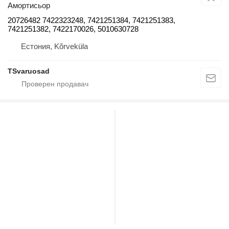
Амортисьор
20726482 7422323248, 7421251384, 7421251383,
7421251382, 7422170026, 5010630728
Естония, Kõrveküla
TSvaruosad