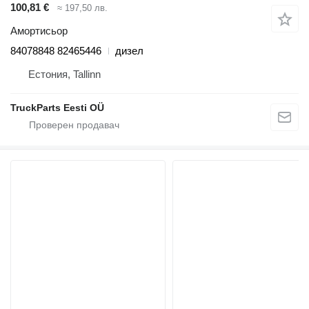
100,81 €
≈ 197,50 лв.
Амортисьор
84078848 82465446
дизел
Естония, Tallinn
TruckParts Eesti OÜ