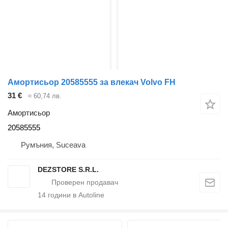
Амортисьор 20585555 за влекач Volvo FH
31 €
≈ 60,74 лв.
Амортисьор
20585555
Румъния, Suceava
DEZSTORE S.R.L.
14
години в Autoline