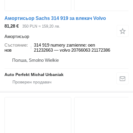
Амортисьор Sachs 314 919 за влекач Volvo
81,28 €
350 PLN
≈ 159,20 лв.
Амортисьор
Състояние
314 919 numery zamienne: oen
нов
21232663 — volvo 20766063 21172386
Полша, Smolno Wielkie
Auto Perfekt Michał Urbaniak