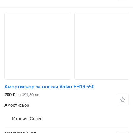
Амортисьор за влекач Volvo FH16 550
200 €
≈ 391,80 лв.
Амортисьор
Италия, Cuneo
Massucco T. srl