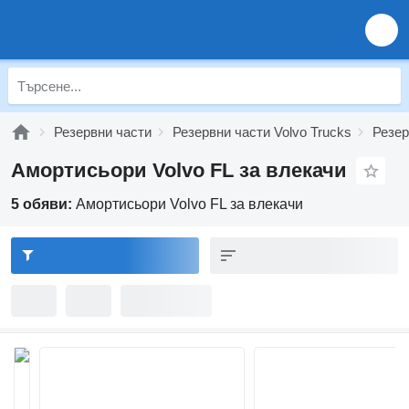
Резервни части
Резервни части Volvo Trucks
Резер
Амортисьори Volvo FL за влекачи
5 обяви:
Амортисьори Volvo FL за влекачи