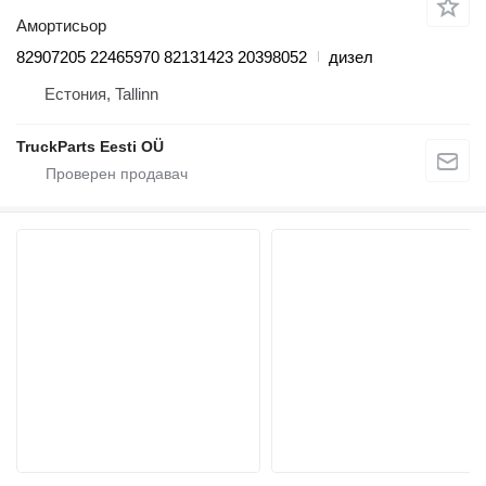
Амортисьор
82907205 22465970 82131423 20398052
дизел
Естония, Tallinn
TruckParts Eesti OÜ