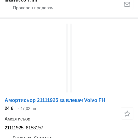
Амортисьор 21111925 за влекач Volvo FH
24 €
≈ 47,02 лв.
Амортисьор
21111925, 8158197