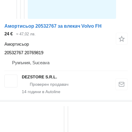
Амортисьор 20532767 за влекач Volvo FH
24 €
≈ 47,02 лв.
Амортисьор
20532767 20769819
Румъния, Suceava
DEZSTORE S.R.L.
14
години в Autoline