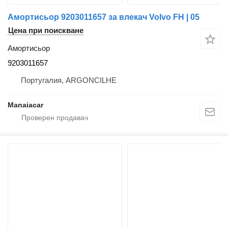
Амортисьор 9203011657 за влекач Volvo FH | 05
Цена при поискване
Амортисьор
9203011657
Португалия, ARGONCILHE
Manaiacar