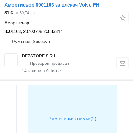
Амортисьор 8901163 за влекач Volvo FH
31 €
≈ 60,74 лв.
Амортисьор
8901163, 20709798 20883347
Румъния, Suceava
DEZSTORE S.R.L.
14
години в Autoline