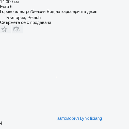
14 000 км
Euro 6
Гориво
електро/бензин
Вид на каросерията
джип
България, Petrich
Свържете се с продавача
автомобил Lynx lixiang
4