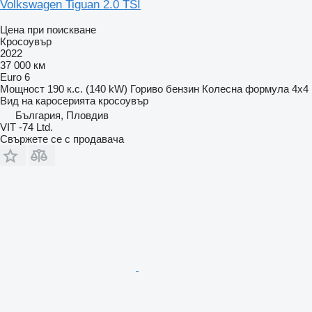
Volkswagen Tiguan 2.0 TSI
Цена при поискване
Кросоувър
2022
37 000 км
Euro 6
Мощност
190 к.с. (140 kW)
Гориво
бензин
Колесна формула
4x4
Вид на каросерията
кросоувър
България, Пловдив
VIT -74 Ltd.
Свържете се с продавача