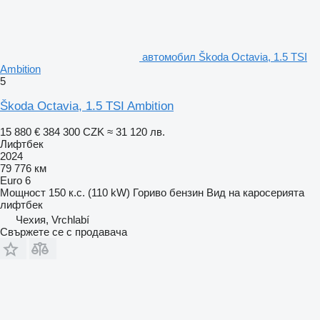
автомобил Škoda Octavia, 1.5 TSI
Ambition
5
Škoda Octavia, 1.5 TSI Ambition
15 880 €
384 300 CZK
≈ 31 120 лв.
Лифтбек
2024
79 776 км
Euro 6
Мощност
150 к.с. (110 kW)
Гориво
бензин
Вид на каросерията
лифтбек
Чехия, Vrchlabí
Свържете се с продавача