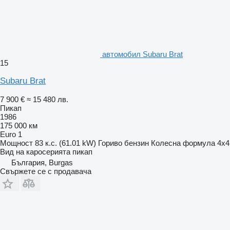
автомобил Subaru Brat
15
Subaru Brat
7 900 €
≈ 15 480 лв.
Пикап
1986
175 000 км
Euro 1
Мощност
83 к.с. (61.01 kW)
Гориво
бензин
Колесна формула
4x4
Вид на каросерията
пикап
България, Burgas
Свържете се с продавача