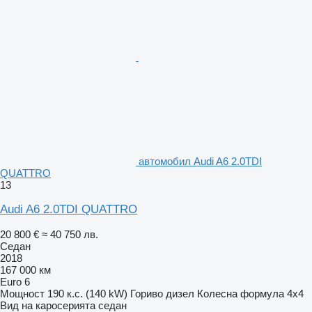
автомобил Audi A6 2.0TDI
QUATTRO
13
Audi A6 2.0TDI QUATTRO
20 800 €
≈ 40 750 лв.
Седан
2018
167 000 км
Euro 6
Мощност
190 к.с. (140 kW)
Гориво
дизел
Колесна формула
4x4
Вид на каросерията
седан