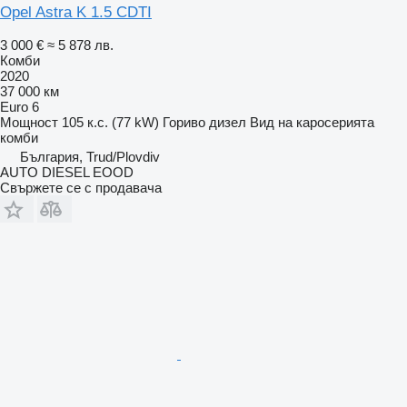
Opel Astra K 1.5 CDTI
3 000 €
≈ 5 878 лв.
Комби
2020
37 000 км
Euro 6
Мощност
105 к.с. (77 kW)
Гориво
дизел
Вид на каросерията
комби
България, Trud/Plovdiv
AUTO DIESEL EOOD
Свържете се с продавача