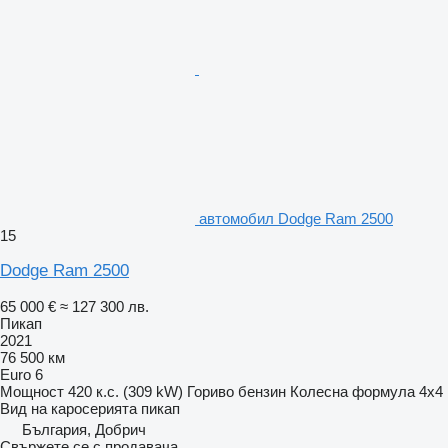
автомобил Dodge Ram 2500
15
Dodge Ram 2500
65 000 €
≈ 127 300 лв.
Пикап
2021
76 500 км
Euro 6
Мощност
420 к.с. (309 kW)
Гориво
бензин
Колесна формула
4x4
Вид на каросерията
пикап
България, Добрич
Свържете се с продавача