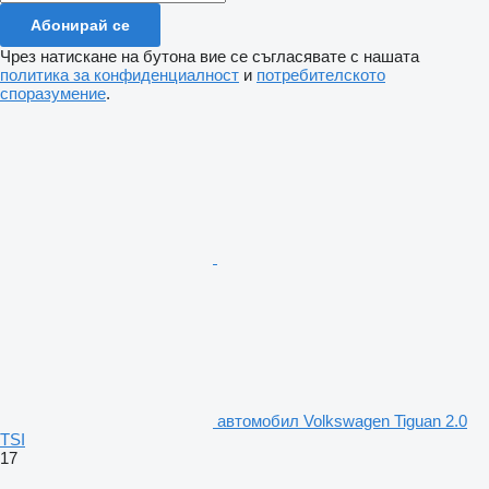
Абонирай се
Чрез натискане на бутона вие се съгласявате с нашата
политика за конфиденциалност
и
потребителското
споразумение
.
автомобил Volkswagen Tiguan 2.0
TSI
17