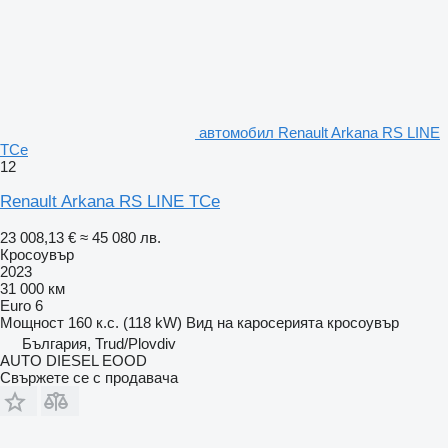
автомобил Renault Arkana RS LINE
TCe
12
Renault Arkana RS LINE TCe
23 008,13 €
≈ 45 080 лв.
Кросоувър
2023
31 000 км
Euro 6
Мощност
160 к.с. (118 kW)
Вид на каросерията
кросоувър
България, Trud/Plovdiv
AUTO DIESEL EOOD
Свържете се с продавача