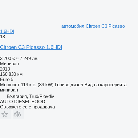
автомобил Citroen C3 Picasso
1.6HDI
13
Citroen C3 Picasso 1.6HDI
3 700 €
≈ 7 249 лв.
Миниван
2013
160 830 км
Euro 5
Мощност
114 к.с. (84 kW)
Гориво
дизел
Вид на каросерията
миниван
България, Trud/Plovdiv
AUTO DIESEL EOOD
Свържете се с продавача