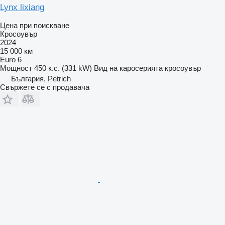
Lynx lixiang
Цена при поискване
Кросоувър
2024
15 000 км
Euro 6
Мощност
450 к.с. (331 kW)
Вид на каросерията
кросоувър
България, Petrich
Свържете се с продавача