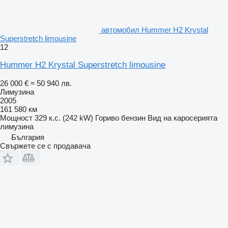
автомобил Hummer H2 Krystal
Superstretch limousine
12
Hummer H2 Krystal Superstretch limousine
26 000 €
≈ 50 940 лв.
Лимузина
2005
161 580 км
Мощност
329 к.с. (242 kW)
Гориво
бензин
Вид на каросерията
лимузина
България
Свържете се с продавача