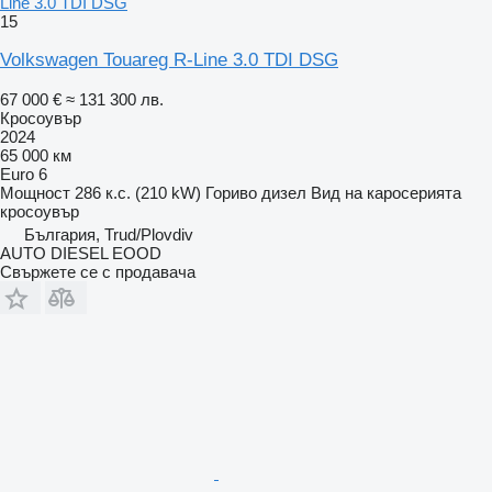
Line 3.0 TDI DSG
15
Volkswagen Touareg R-Line 3.0 TDI DSG
67 000 €
≈ 131 300 лв.
Кросоувър
2024
65 000 км
Euro 6
Мощност
286 к.с. (210 kW)
Гориво
дизел
Вид на каросерията
кросоувър
България, Trud/Plovdiv
AUTO DIESEL EOOD
Свържете се с продавача