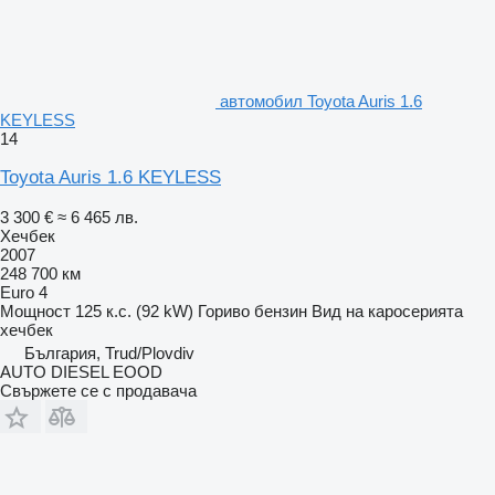
автомобил Toyota Auris 1.6
KEYLESS
14
Toyota Auris 1.6 KEYLESS
3 300 €
≈ 6 465 лв.
Хечбек
2007
248 700 км
Euro 4
Мощност
125 к.с. (92 kW)
Гориво
бензин
Вид на каросерията
хечбек
България, Trud/Plovdiv
AUTO DIESEL EOOD
Свържете се с продавача