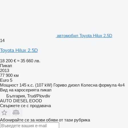
автомобил Toyota Hilux 2.5D
14
Toyota Hilux 2.5D
18 200 €
≈ 35 660 лв.
Пикап
2013
77 900 км
Euro 5
Мощност
145 к.с. (107 kW)
Гориво
дизел
Колесна формула
4x4
Вид на каросерията
пикап
България, Trud/Plovdiv
AUTO DIESEL EOOD
Свържете се с продавача
Абонирайте се за нови обяви от тази рубрика