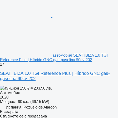
автомобил SEAT IBIZA 1.0 TGI
Reference Plus | Híbrido GNC gas-gasolina 90cv 202
27
SEAT IBIZA 1.0 TGI Reference Plus | Híbrido GNC gas-
gasolina 90cv 202
150 €
≈ 293,90 лв.
Автомобил
2020
Мощност
90 к.с. (66.15 kW)
Испания, Pozuelo de Alarcón
Escrapalia
Свържете се с продавача