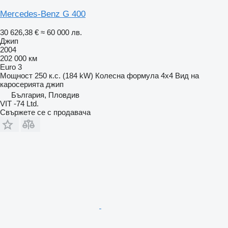
Mercedes-Benz G 400
30 626,38 €
≈ 60 000 лв.
Джип
2004
202 000 км
Euro 3
Мощност
250 к.с. (184 kW)
Колесна формула
4x4
Вид на
каросерията
джип
България, Пловдив
VIT -74 Ltd.
Свържете се с продавача