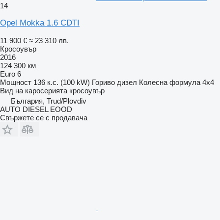
14
Opel Mokka 1.6 CDTI
11 900 €
≈ 23 310 лв.
Кросоувър
2016
124 300 км
Euro 6
Мощност
136 к.с. (100 kW)
Гориво
дизел
Колесна формула
4x4
Вид на каросерията
кросоувър
България, Trud/Plovdiv
AUTO DIESEL EOOD
Свържете се с продавача