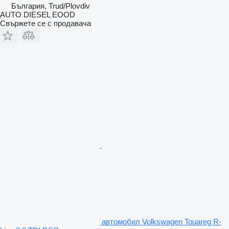
България, Trud/Plovdiv
AUTO DIESEL EOOD
Свържете се с продавача
автомобил Volkswagen Touareg R-