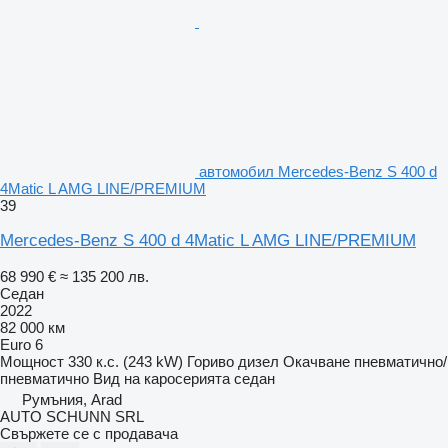
автомобил Mercedes-Benz S 400 d
4Matic L AMG LINE/PREMIUM
39
Mercedes-Benz S 400 d 4Matic L AMG LINE/PREMIUM
68 990 €
≈ 135 200 лв.
Седан
2022
82 000 км
Euro 6
Мощност
330 к.с. (243 kW)
Гориво
дизел
Окачване
пневматично/
пневматично
Вид на каросерията
седан
Румъния, Arad
AUTO SCHUNN SRL
Свържете се с продавача