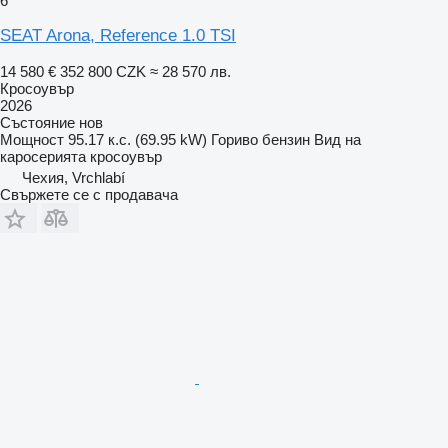
6
SEAT Arona, Reference 1.0 TSI
14 580 €
352 800 CZK
≈ 28 570 лв.
Кросоувър
2026
Състояние
нов
Мощност
95.17 к.с. (69.95 kW)
Гориво
бензин
Вид на
каросерията
кросоувър
Чехия, Vrchlabí
Свържете се с продавача