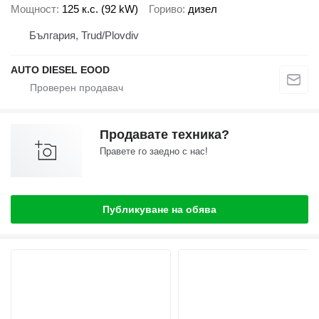
Мощност
125 к.с. (92 kW)
Гориво
дизел
България, Trud/Plovdiv
AUTO DIESEL EOOD
Продавате техника?
Правете го заедно с нас!
Публикуване на обява