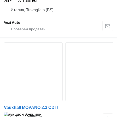
2009
270 000 км
Италия, Travagliato (BS)
Vezi Auto
Vauxhall MOVANO 2.3 CDTI
Аукцион