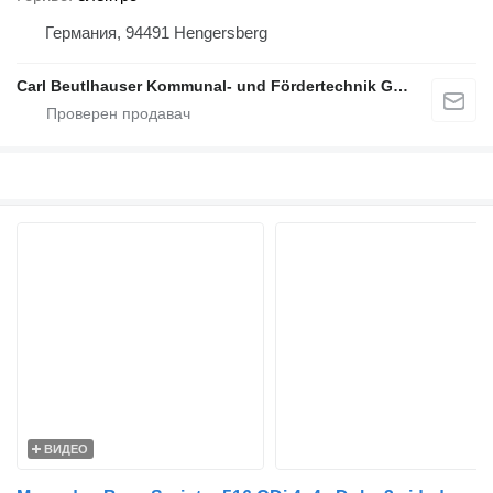
Германия, 94491 Hengersberg
Carl Beutlhauser Kommunal- und Fördertechnik GmbH & Co. KG
ВИДЕО