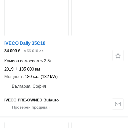
IVECO Daily 35C18
34 000 €
≈ 66 610 лв.
Камион самосвал < 3.5т
2019
135 800 км
Мощност
180 к.с. (132 kW)
България, София
IVECO PRE-OWNED Bulauto