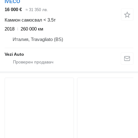
IVECO
16 000 €
≈ 31 350 лв.
Камион самосвал < 3.5т
2018
260 000 км
Италия, Travagliato (BS)
Vezi Auto