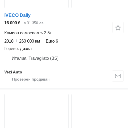
IVECO Daily
16 000 €
≈ 31 350 лв.
Камион самосвал < 3.5т
2018
260 000 км
Euro 6
Гориво
дизел
Италия, Travagliato (BS)
Vezi Auto