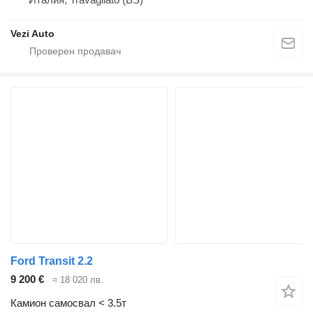
Vezi Auto
Ford Transit 2.2
9 200 €
≈ 18 020 лв.
Камион самосвал < 3.5т