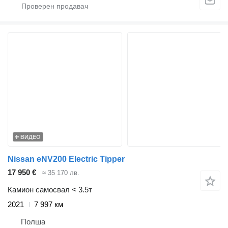
ВИДЕО
Nissan eNV200 Electric Tipper
17 950 €
≈ 35 170 лв.
Камион самосвал < 3.5т
2021
7 997 км
Полша