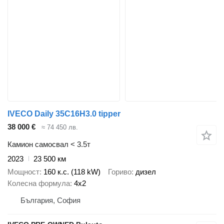
IVECO Daily 35C16H3.0 tipper
38 000 €
≈ 74 450 лв.
Камион самосвал < 3.5т
2023
23 500 км
Мощност
160 к.с. (118 kW)
Гориво
дизел
Колесна формула
4x2
България, София