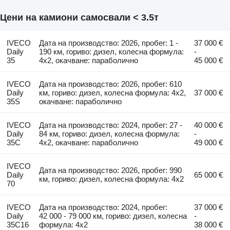
Цени на камиони самосвали < 3.5т
IVECO
Дата на производство: 2026, пробег: 1 -
37 000 €
Daily
190 км, гориво: дизел, колесна формула:
-
35
4x2, окачване: параболично
45 000 €
IVECO
Дата на производство: 2026, пробег: 610
Daily
км, гориво: дизел, колесна формула: 4x2,
37 000 €
35S
окачване: параболично
IVECO
Дата на производство: 2024, пробег: 27 -
40 000 €
Daily
84 км, гориво: дизел, колесна формула:
-
35C
4x2, окачване: параболично
49 000 €
IVECO
Дата на производство: 2026, пробег: 990
Daily
65 000 €
км, гориво: дизел, колесна формула: 4x2
70
IVECO
Дата на производство: 2024, пробег:
37 000 €
Daily
42 000 - 79 000 км, гориво: дизел, колесна
-
35C16
формула: 4x2
38 000 €