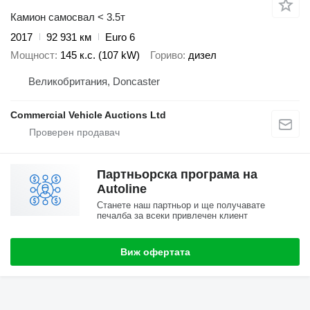
Камион самосвал < 3.5т
2017
92 931 км
Euro 6
Мощност
145 к.с. (107 kW)
Гориво
дизел
Великобритания, Doncaster
Commercial Vehicle Auctions Ltd
Партньорска програма на
Autoline
Станете наш партньор и ще получавате
печалба за всеки привлечен клиент
Виж офертата