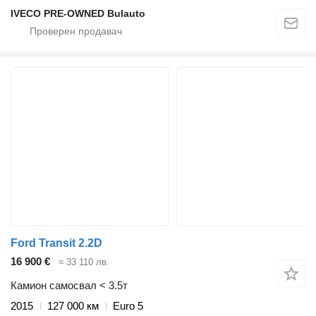
IVECO PRE-OWNED Bulauto
Ford Transit 2.2D
16 900 €
≈ 33 110 лв.
Камион самосвал < 3.5т
2015
127 000 км
Euro 5