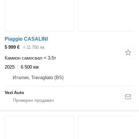
Piaggio CASALINI
5 999 €
≈ 11 750 лв.
Камион самосвал < 3.5т
2025
6 500 км
Италия, Travagliato (BS)
Vezi Auto