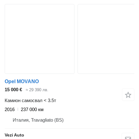
Opel MOVANO
15 000 €
≈ 29 390 лв.
Камион самосвал < 3.5т
2016
237 000 км
Италия, Travagliato (BS)
Vezi Auto