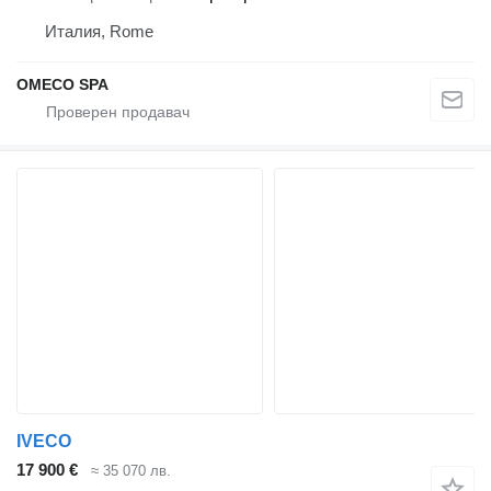
Италия, Rome
OMECO SPA
IVECO
17 900 €
≈ 35 070 лв.