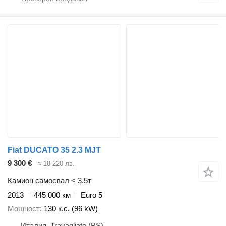
Fiat DUCATO 35 2.3 MJT
9 300 €
≈ 18 220 лв.
Камион самосвал < 3.5т
2013
445 000 км
Euro 5
Мощност
130 к.с. (96 kW)
Италия, Travagliato (BS)