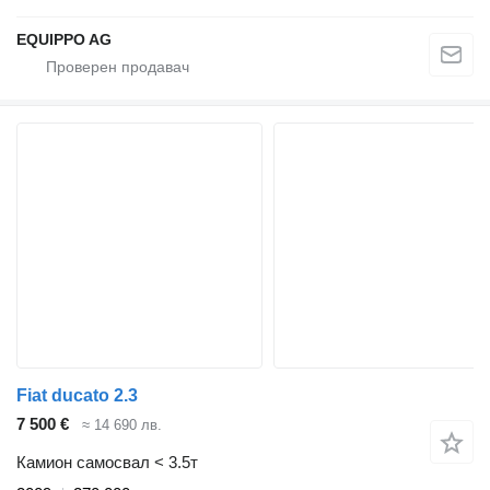
EQUIPPO AG
Fiat ducato 2.3
7 500 €
≈ 14 690 лв.
Камион самосвал < 3.5т