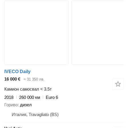
IVECO Daily
16 000 €
≈ 31 350 лв.
Камион самосвал < 3.5т
2018
260 000 км
Euro 6
Гориво
дизел
Италия, Travagliato (BS)