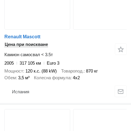
Renault Mascott
Цена при поискване
Камион самосвал < 3.5т
2005
317 105 км
Euro 3
Мощност
120 к.с. (88 kW)
Товаропод.
870 кг
Обем
3,5 м³
Колесна формула
4x2
Испания