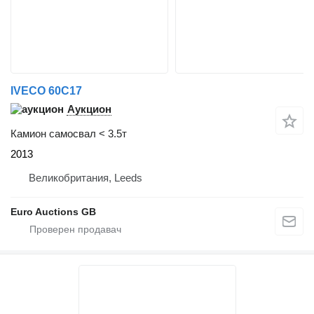
IVECO 60C17
Аукцион
Камион самосвал < 3.5т
2013
Великобритания, Leeds
Euro Auctions GB