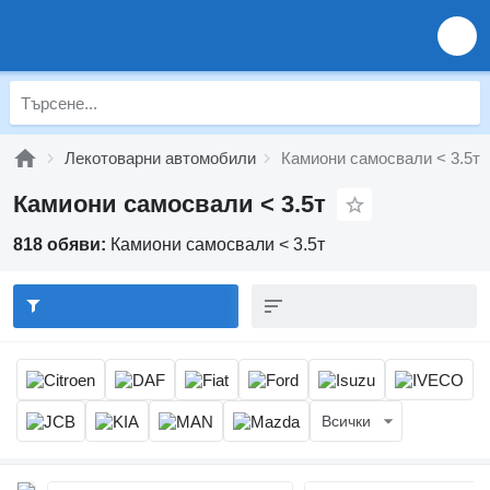
Лекотоварни автомобили
Камиони самосвали < 3.5т
Камиони самосвали < 3.5т
818 обяви:
Камиони самосвали < 3.5т
Всички