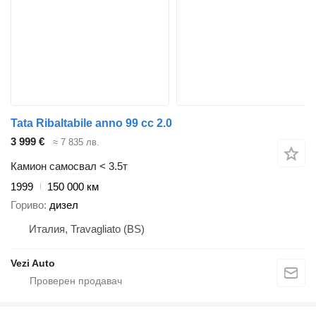
Tata Ribaltabile anno 99 cc 2.0
3 999 €
≈ 7 835 лв.
Камион самосвал < 3.5т
1999
150 000 км
Гориво
дизел
Италия, Travagliato (BS)
Vezi Auto