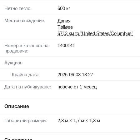
Нетно тегло:
600 кг
Местонахождение:
Дания
Tølløse
6713 км to "United States/Columbus"
Номер в каталога на
1400141
продавача:
Аукцион
Крайна дата:
2026-06-03 13:27
Дата на публикуване:
повече от 1 месец
Описание
Габаритни размери:
2,8 м × 1,7 м × 1,3 м