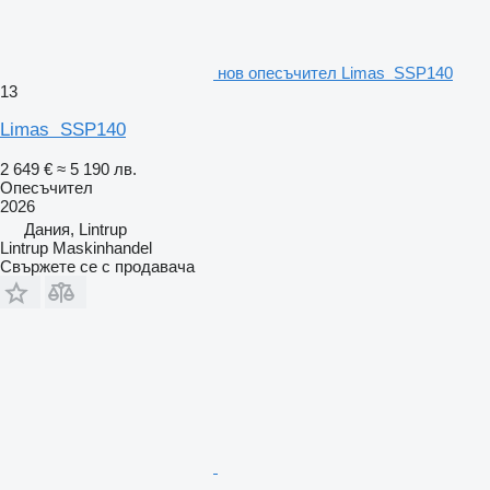
нов опесъчител Limas SSP140
13
Limas SSP140
2 649 €
≈ 5 190 лв.
Опесъчител
2026
Дания, Lintrup
Lintrup Maskinhandel
Свържете се с продавача