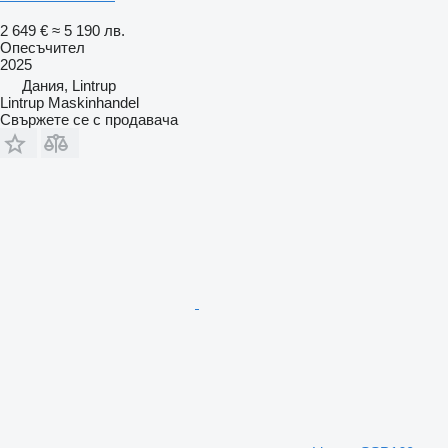
2 649 €
≈ 5 190 лв.
Опесъчител
2025
Дания, Lintrup
Lintrup Maskinhandel
Свържете се с продавача