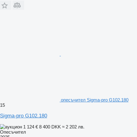
опесъчител Sigma-pro G102.180
15
Sigma-pro G102.180
1 124 €
8 400 DKK
≈ 2 202 лв.
Опесъчител