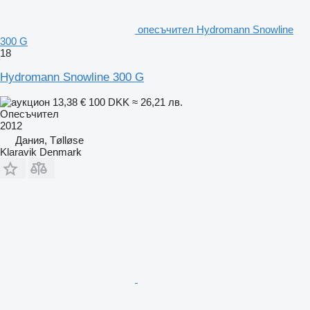
опесъчител Hydromann Snowline
300 G
18
Hydromann Snowline 300 G
13,38 €
100 DKK
≈ 26,21 лв.
Опесъчител
2012
Дания, Tølløse
Klaravik Denmark