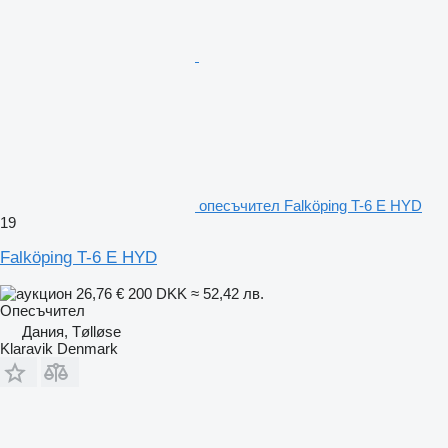
опесъчител Falköping T-6 E HYD
19
Falköping T-6 E HYD
26,76 €
200 DKK
≈ 52,42 лв.
Опесъчител
Дания, Tølløse
Klaravik Denmark