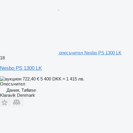
опесъчител Nesbo PS 1300 LK
18
Nesbo PS 1300 LK
722,40 €
5 400 DKK
≈ 1 415 лв.
Опесъчител
Дания, Tølløse
Klaravik Denmark