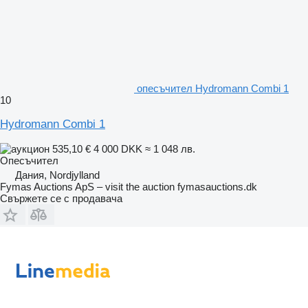
опесъчител Hydromann Combi 1
10
Hydromann Combi 1
535,10 €
4 000 DKK
≈ 1 048 лв.
Опесъчител
Дания, Nordjylland
Fymas Auctions ApS – visit the auction fymasauctions.dk
Свържете се с продавача