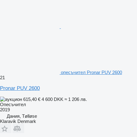
опесъчител Pronar PUV 2600
21
Pronar PUV 2600
615,40 €
4 600 DKK
≈ 1 206 лв.
Опесъчител
2019
Дания, Tølløse
Klaravik Denmark