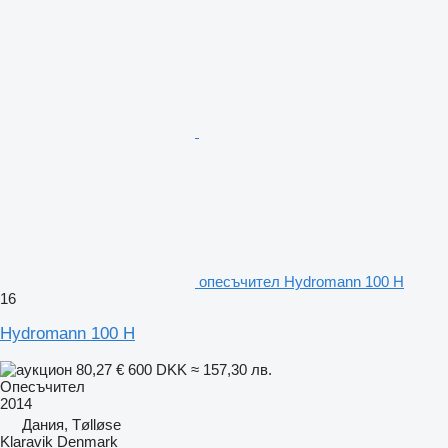
опесъчител Hydromann 100 H
16
Hydromann 100 H
80,27 €
600 DKK
≈ 157,30 лв.
Опесъчител
2014
Дания, Tølløse
Klaravik Denmark