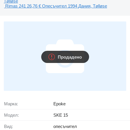
Tølløse
Rimas 241
26,76 €
Опесъчител
1994
Дания, Tølløse
Продадено
Марка:
Epoke
Модел:
SKE 15
Вид:
опесъчител