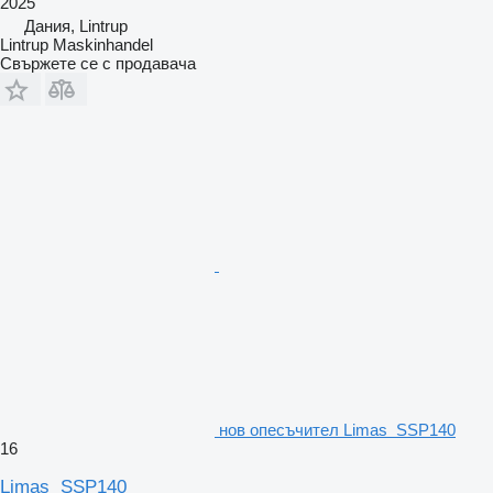
2025
Дания, Lintrup
Lintrup Maskinhandel
Свържете се с продавача
нов опесъчител Limas SSP140
16
Limas SSP140