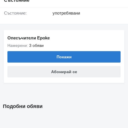
Състояние
Състояние:
употребявани
Опесъчители Epoke
Намерени:
3 обяви
Покажи
Абонирай се
Подобни обяви