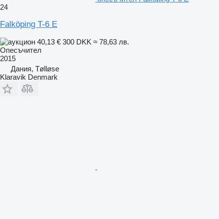
24
Falköping T-6 E
40,13 €
300 DKK
≈ 78,63 лв.
Опесъчител
2015
Дания, Tølløse
Klaravik Denmark