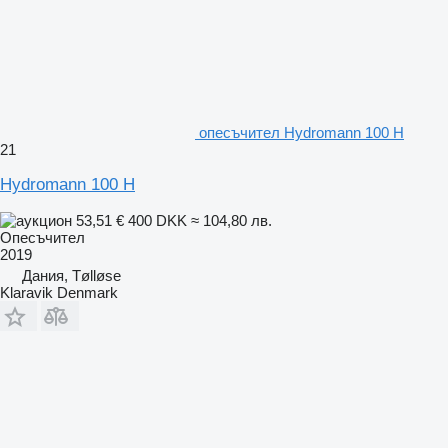
опесъчител Hydromann 100 H
21
Hydromann 100 H
53,51 €
400 DKK
≈ 104,80 лв.
Опесъчител
2019
Дания, Tølløse
Klaravik Denmark