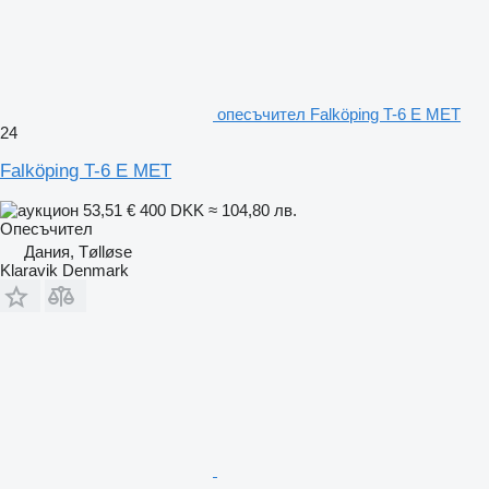
опесъчител Falköping T-6 E MET
24
Falköping T-6 E MET
53,51 €
400 DKK
≈ 104,80 лв.
Опесъчител
Дания, Tølløse
Klaravik Denmark