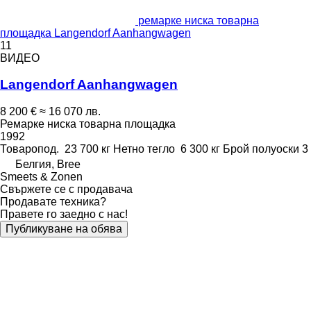
ремарке ниска товарна
площадка Langendorf Aanhangwagen
11
ВИДЕО
Langendorf Aanhangwagen
8 200 €
≈ 16 070 лв.
Ремарке ниска товарна площадка
1992
Товаропод.
23 700 кг
Нетно тегло
6 300 кг
Брой полуоски
3
Белгия, Bree
Smeets & Zonen
Свържете се с продавача
Продавате техника?
Правете го заедно с нас!
Публикуване на обява