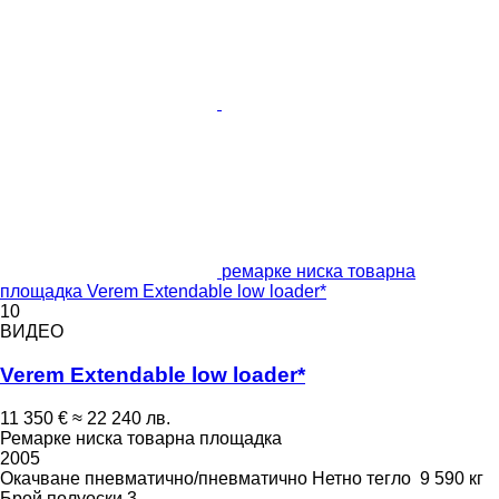
ремарке ниска товарна
площадка Verem Extendable low loader*
10
ВИДЕО
Verem Extendable low loader*
11 350 €
≈ 22 240 лв.
Ремарке ниска товарна площадка
2005
Окачване
пневматично/пневматично
Нетно тегло
9 590 кг
Брой полуоски
3