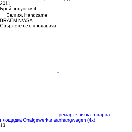
2011
Брой полуоски
4
Белгия, Handzame
BRAEM NV/SA
Свържете се с продавача
ремарке ниска товарна
площадка Onafgewerkte aanhangwagen (4x)
13