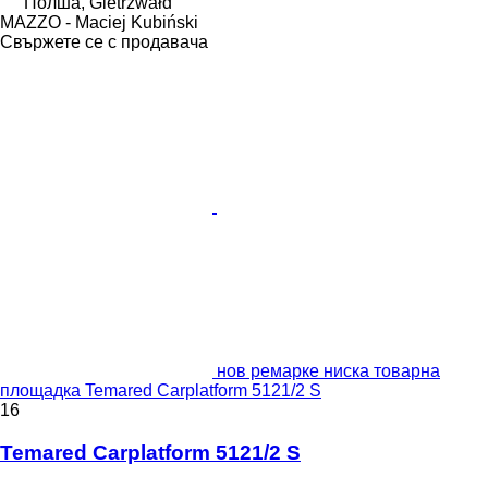
Полша, Gietrzwałd
MAZZO - Maciej Kubiński
Свържете се с продавача
нов ремарке ниска товарна
площадка Temared Carplatform 5121/2 S
16
Temared Carplatform 5121/2 S