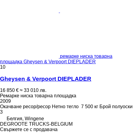
ремарке ниска товарна
площадка Gheysen & Verpoort DIEPLADER
10
Gheysen & Verpoort DIEPLADER
16 850 €
≈ 33 010 лв.
Ремарке ниска товарна площадка
2009
Окачване
ресор/ресор
Нетно тегло
7 500 кг
Брой полуоски
3
Белгия, Wingene
DEGROOTE TRUCKS-BELGIUM
Свържете се с продавача