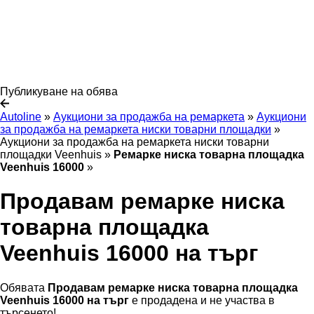
Публикуване на обява
Autoline
»
Аукциони за продажба на ремаркета
»
Аукциони
за продажба на ремаркета ниски товарни площадки
»
Аукциони за продажба на ремаркета ниски товарни
площадки Veenhuis
»
Ремарке ниска товарна площадка
Veenhuis 16000
»
Продавам ремарке ниска
товарна площадка
Veenhuis 16000 на търг
Обявата
Продавам ремарке ниска товарна площадка
Veenhuis 16000 на търг
е продадена и не участва в
търсенето!