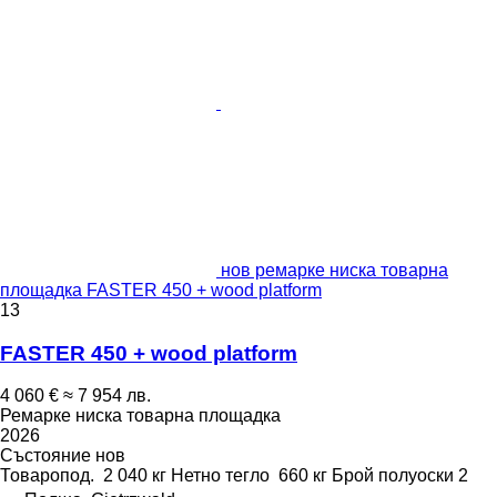
нов ремарке ниска товарна
площадка FASTER 450 + wood platform
13
FASTER 450 + wood platform
4 060 €
≈ 7 954 лв.
Ремарке ниска товарна площадка
2026
Състояние
нов
Товаропод.
2 040 кг
Нетно тегло
660 кг
Брой полуоски
2