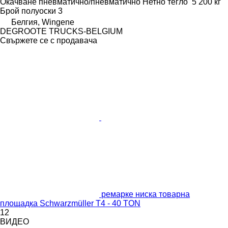
Окачване
пневматично/пневматично
Нетно тегло
5 200 кг
Брой полуоски
3
Белгия, Wingene
DEGROOTE TRUCKS-BELGIUM
Свържете се с продавача
ремарке ниска товарна
площадка Schwarzmüller T4 - 40 TON
12
ВИДЕО