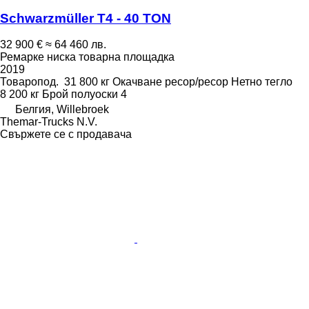
Schwarzmüller T4 - 40 TON
32 900 €
≈ 64 460 лв.
Ремарке ниска товарна площадка
2019
Товаропод.
31 800 кг
Окачване
ресор/ресор
Нетно тегло
8 200 кг
Брой полуоски
4
Белгия, Willebroek
Themar-Trucks N.V.
Свържете се с продавача