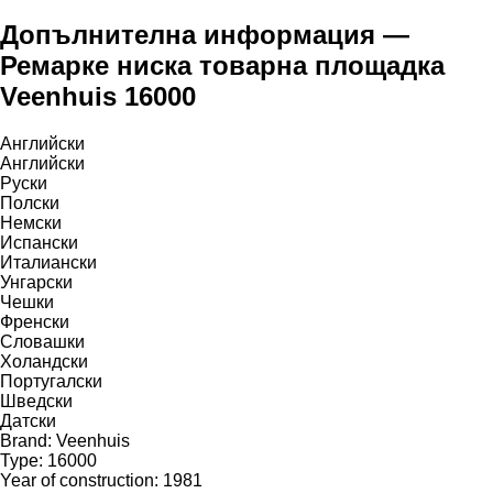
Допълнителна информация —
Ремарке ниска товарна площадка
Veenhuis 16000
Английски
Английски
Руски
Полски
Немски
Испански
Италиански
Унгарски
Чешки
Френски
Словашки
Холандски
Португалски
Шведски
Датски
Brand: Veenhuis
Type: 16000
Year of construction: 1981