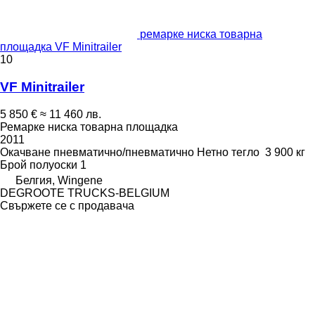
ремарке ниска товарна
площадка VF Minitrailer
10
VF Minitrailer
5 850 €
≈ 11 460 лв.
Ремарке ниска товарна площадка
2011
Окачване
пневматично/пневматично
Нетно тегло
3 900 кг
Брой полуоски
1
Белгия, Wingene
DEGROOTE TRUCKS-BELGIUM
Свържете се с продавача