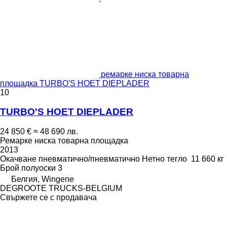
ремарке ниска товарна
площадка TURBO'S HOET DIEPLADER
10
TURBO'S HOET DIEPLADER
24 850 €
≈ 48 690 лв.
Ремарке ниска товарна площадка
2013
Окачване
пневматично/пневматично
Нетно тегло
11 660 кг
Брой полуоски
3
Белгия, Wingene
DEGROOTE TRUCKS-BELGIUM
Свържете се с продавача