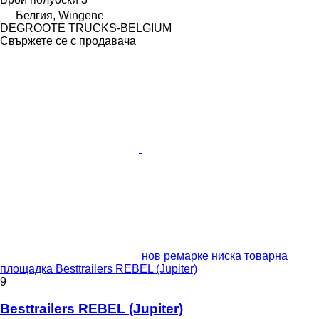
Белгия, Wingene
DEGROOTE TRUCKS-BELGIUM
Свържете се с продавача
нов ремарке ниска товарна
площадка Besttrailers REBEL (Jupiter)
9
Besttrailers REBEL (Jupiter)