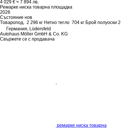
4 029 €
≈ 7 894 лв.
Ремарке ниска товарна площадка
2026
Състояние
нов
Товаропод.
2 296 кг
Нетно тегло
704 кг
Брой полуоски
2
Германия, Lüdersfeld
Autohaus Möller GmbH & Co. KG
Свържете се с продавача
ремарке ниска товарна