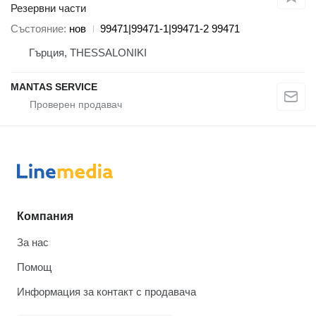
Резервни части
Състояние
нов
99471|99471-1|99471-2 99471
Гърция, THESSALONIKI
MANTAS SERVICE
Компания
За нас
Помощ
Информация за контакт с продавача