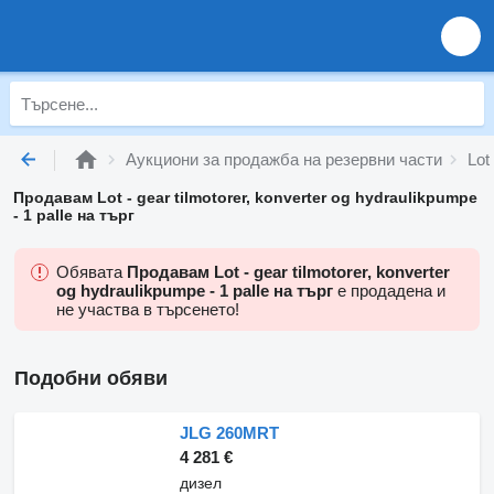
Аукциони за продажба на резервни части
Lot
Продавам Lot - gear tilmotorer, konverter og hydraulikpumpe
- 1 palle на търг
Обявата
Продавам Lot - gear tilmotorer, konverter
og hydraulikpumpe - 1 palle на търг
е продадена и
не участва в търсенето!
Подобни обяви
JLG 260MRT
4 281 €
дизел