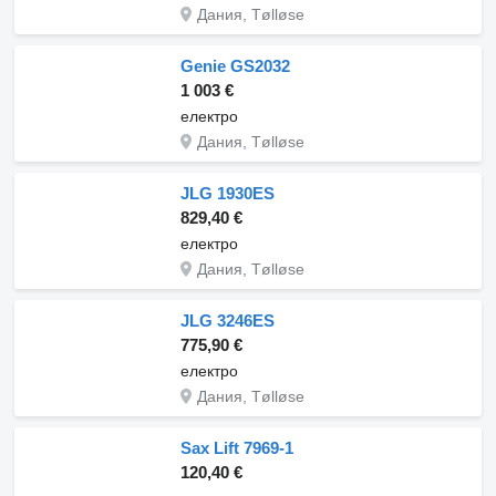
Дания, Tølløse
Genie GS2032
1 003 €
електро
Дания, Tølløse
JLG 1930ES
829,40 €
електро
Дания, Tølløse
JLG 3246ES
775,90 €
електро
Дания, Tølløse
Sax Lift 7969-1
120,40 €