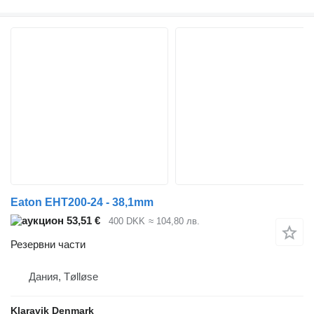
Eaton EHT200-24 - 38,1mm
53,51 €
400 DKK
≈ 104,80 лв.
Резервни части
Дания, Tølløse
Klaravik Denmark