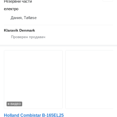
Резервни части
електро
Дания, Tølløse
Klaravik Denmark
ВИДЕО
Holland Combistar B-165EL25