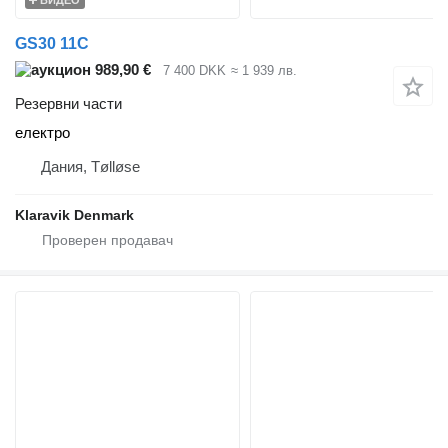
GS30 11C
989,90 €
7 400 DKK
≈ 1 939 лв.
Резервни части
електро
Дания, Tølløse
Klaravik Denmark