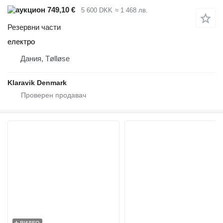
749,10 €
5 600 DKK
≈ 1 468 лв.
Резервни части
електро
Дания, Tølløse
Klaravik Denmark
ВИДЕО