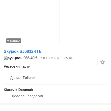
ВИДЕО
Skyjack SJ6832RTE
936,40 €
7 000 DKK
≈ 1 835 лв.
Резервни части
Дания, Tølløse
Klaravik Denmark