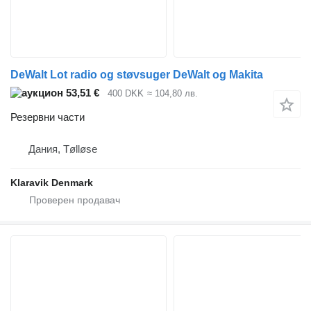
DeWalt Lot radio og støvsuger DeWalt og Makita
53,51 €
400 DKK
≈ 104,80 лв.
Резервни части
Дания, Tølløse
Klaravik Denmark