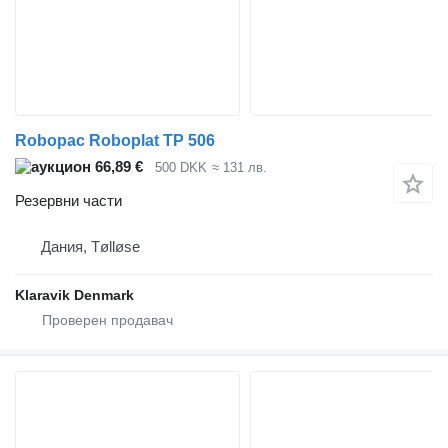
Robopac Roboplat TP 506
66,89 €
500 DKK
≈ 131 лв.
Резервни части
Дания, Tølløse
Klaravik Denmark