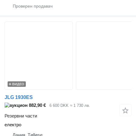
ВИДЕО
JLG 1930ES
882,90 €
6 600 DKK
≈ 1 730 лв.
Резервни части
електро
Дания, Tølløse