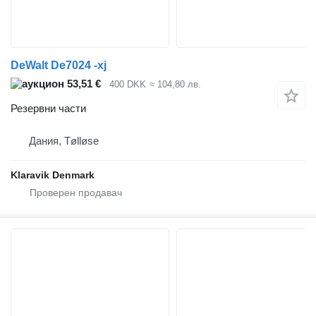
DeWalt De7024 -xj
53,51 €
400 DKK
≈ 104,80 лв.
Резервни части
Дания, Tølløse
Klaravik Denmark