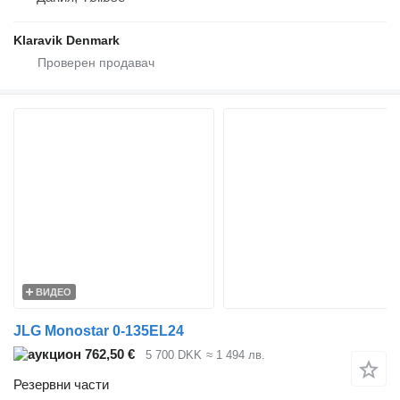
Klaravik Denmark
ВИДЕО
JLG Monostar 0-135EL24
762,50 €
5 700 DKK
≈ 1 494 лв.
Резервни части