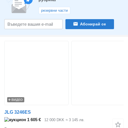
резервни части
Абонирай се
ВИДЕО
JLG 3246ES
1 605 €
12 000 DKK
≈ 3 145 лв.