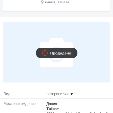
Дания, Tølløse
Продадено
Вид:
резервни части
Местонахождение:
Дания
Tølløse