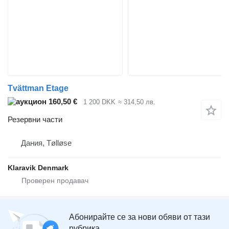
Tvättman Etage
160,50 €
1 200 DKK
≈ 314,50 лв.
Резервни части
Дания, Tølløse
Klaravik Denmark
Абонирайте се за нови обяви от тази
рубрика