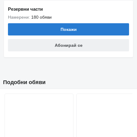
Резервни части
Намерени:
180 обяви
Покажи
Абонирай се
Подобни обяви