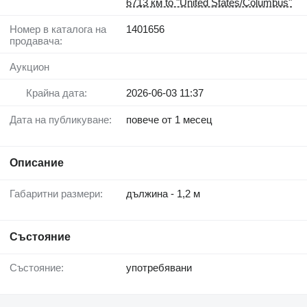
6713 км to "United States/Columbus"
Номер в каталога на
1401656
продавача:
Аукцион
Крайна дата:
2026-06-03 11:37
Дата на публикуване:
повече от 1 месец
Описание
Габаритни размери:
дължина - 1,2 м
Състояние
Състояние:
употребявани