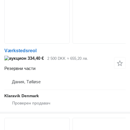
Værkstedsreol
334,40 €
2 500 DKK
≈ 655,20 лв.
Резервни части
Дания, Tølløse
Klaravik Denmark