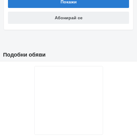
Покажи
Абонирай се
Подобни обяви