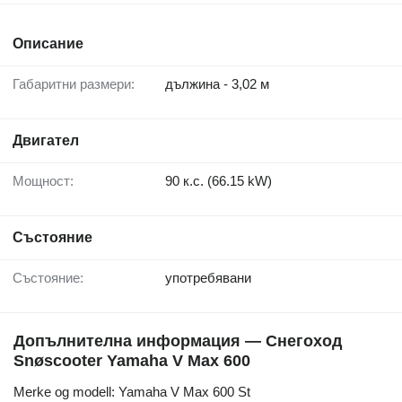
Описание
Габаритни размери:
дължина - 3,02 м
Двигател
Мощност:
90 к.с. (66.15 kW)
Състояние
Състояние:
употребявани
Допълнителна информация — Снегоход
Snøscooter Yamaha V Max 600
Merke og modell: Yamaha V Max 600 St