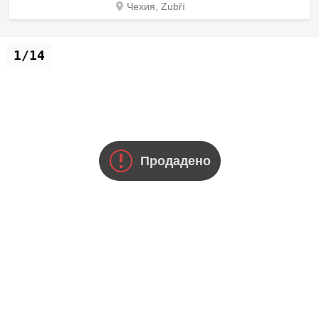
Чехия, Zubří
1/14
Продадено