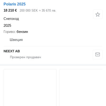
Polaris 2025
18 210 €
200 000 SEK
≈ 35 670 лв.
Снегоход
2025
Гориво
бензин
Швеция
NEEXT AB