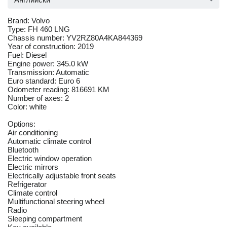
Brand: Volvo
Type: FH 460 LNG
Chassis number: YV2RZ80A4KA844369
Year of construction: 2019
Fuel: Diesel
Engine power: 345.0 kW
Transmission: Automatic
Euro standard: Euro 6
Odometer reading: 816691 KM
Number of axes: 2
Color: white
Options:
Air conditioning
Automatic climate control
Bluetooth
Electric window operation
Electric mirrors
Electrically adjustable front seats
Refrigerator
Climate control
Multifunctional steering wheel
Radio
Sleeping compartment