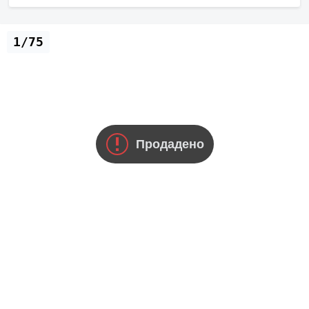
1/75
Продадено