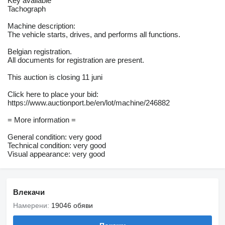
Key available
Tachograph
Machine description:
The vehicle starts, drives, and performs all functions.
Belgian registration.
All documents for registration are present.
This auction is closing 11 juni
Click here to place your bid:
https://www.auctionport.be/en/lot/machine/246882
= More information =
General condition: very good
Technical condition: very good
Visual appearance: very good
Влекачи
Намерени:
19046 обяви