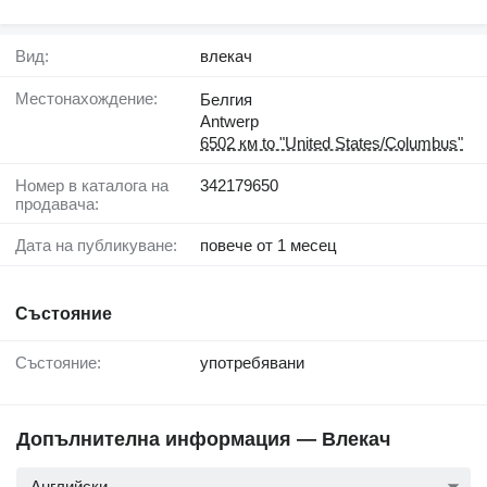
Вид:
влекач
Местонахождение:
Белгия
Antwerp
6502 км to "United States/Columbus"
Номер в каталога на
342179650
продавача:
Дата на публикуване:
повече от 1 месец
Състояние
Състояние:
употребявани
Допълнителна информация — Влекач
Английски