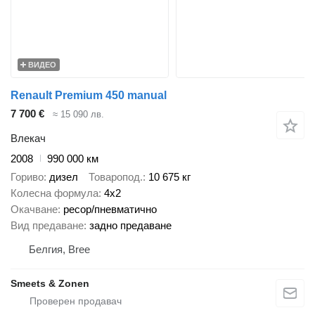
ВИДЕО
Renault Premium 450 manual
7 700 €
≈ 15 090 лв.
Влекач
2008
990 000 км
Гориво
дизел
Товаропод.
10 675 кг
Колесна формула
4x2
Окачване
ресор/пневматично
Вид предаване
задно предаване
Белгия, Bree
Smeets & Zonen