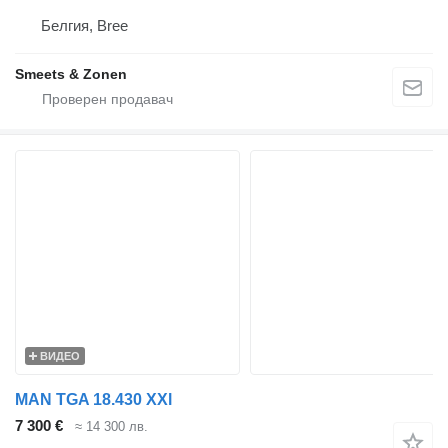
Белгия, Bree
Smeets & Zonen
ВИДЕО
MAN TGA 18.430 XXl
7 300 €
≈ 14 300 лв.