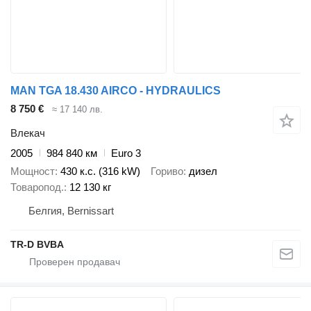
MAN TGA 18.430 AIRCO - HYDRAULICS
8 750 €
≈ 17 140 лв.
Влекач
2005
984 840 км
Euro 3
Мощност
430 к.с. (316 kW)
Гориво
дизел
Товаропод.
12 130 кг
Белгия, Bernissart
TR-D BVBA