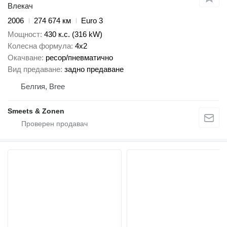
Влекач
2006
274 674 км
Euro 3
Мощност
430 к.с. (316 kW)
Колесна формула
4x2
Окачване
ресор/пневматично
Вид предаване
задно предаване
Белгия, Bree
Smeets & Zonen