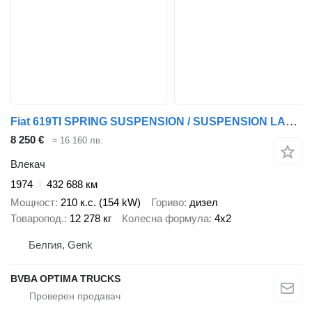
Fiat 619TI SPRING SUSPENSION / SUSPENSION LAMMES
8 250 €
≈ 16 160 лв.
Влекач
1974
432 688 км
Мощност
210 к.с. (154 kW)
Гориво
дизел
Товаропод.
12 278 кг
Колесна формула
4x2
Белгия, Genk
BVBA OPTIMA TRUCKS