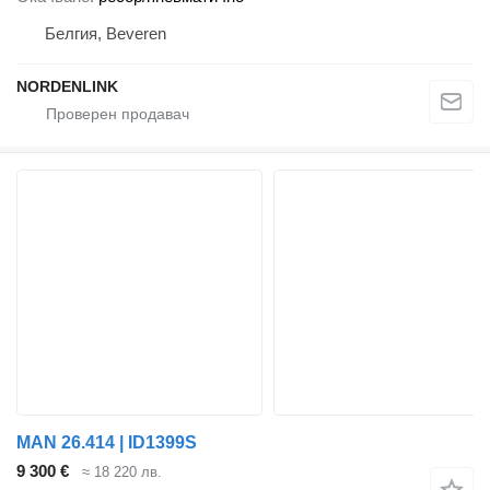
Белгия, Beveren
NORDENLINK
MAN 26.414 | ID1399S
9 300 €
≈ 18 220 лв.