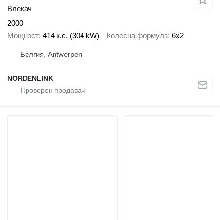
Влекач
2000
Мощност
414 к.с. (304 kW)
Колесна формула
6x2
Белгия, Antwerpen
NORDENLINK