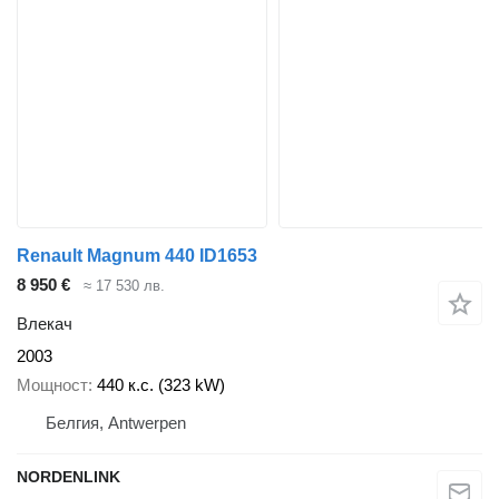
Renault Magnum 440 ID1653
8 950 €
≈ 17 530 лв.
Влекач
2003
Мощност
440 к.с. (323 kW)
Белгия, Antwerpen
NORDENLINK