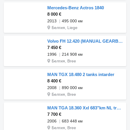
Mercedes-Benz Actros 1840
8 000 €
2013
495 000 км
Белгия, Liege
Volvo FH 12.420 (MANUAL GEARBOX / BOITE MANUELLE)
7 450 €
1996
214 908 км
Белгия, Bree
MAN TGX 18.480 2 tanks intarder
8 400 €
2008
890 000 км
Белгия, Bree
MAN TGA 18.360 Xxl 683"km NL truck
7 700 €
2006
683 448 км
Белгия, Bree