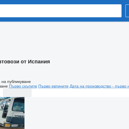
втовози от Испания
 на публикуване
ване
Първо скъпите
Първо евтините
Дата на производство - първо 