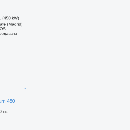
с. (450 kW)
afe (Madrid)
IOS
продавача
um 450
0 лв.