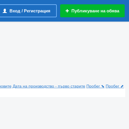
Вход / Регистрация
Публикуване на обява
новите
Дата на производство - първо старите
Пробег ⬊
Пробег ⬈