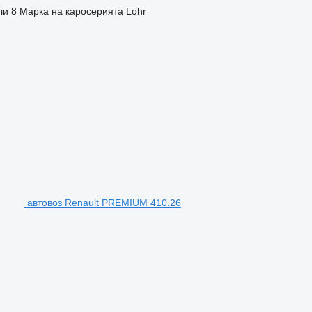
ли
8
Марка на каросерията
Lohr
автовоз Renault PREMIUM 410.26