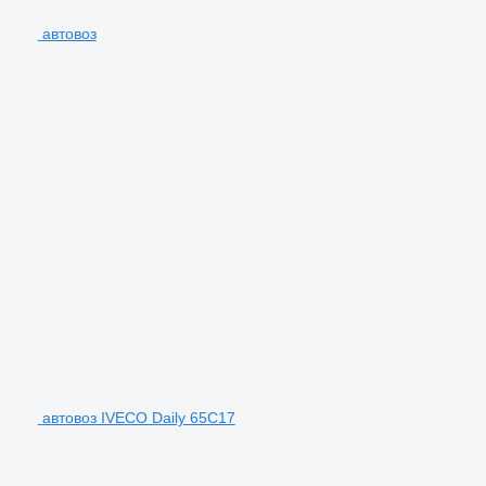
автовоз
автовоз IVECO Daily 65C17