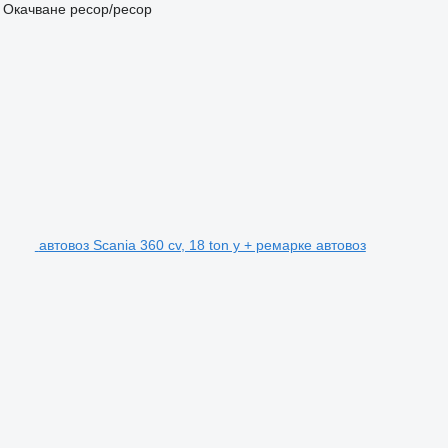
Окачване
ресор/ресор
автовоз Scania 360 cv, 18 ton y + ремарке автовоз