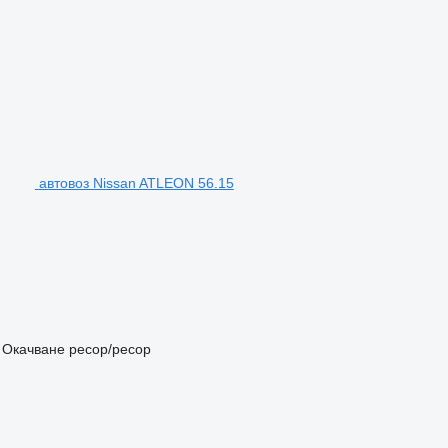
автовоз Nissan ATLEON 56.15
Окачване
ресор/ресор