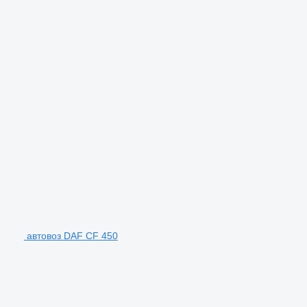
автовоз DAF CF 450