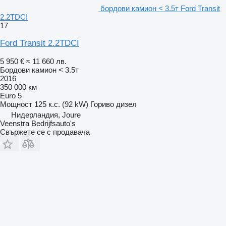
бордови камион < 3.5т Ford Transit
2.2TDCI
17
Ford Transit 2.2TDCI
5 950 €
≈ 11 660 лв.
Бордови камион < 3.5т
2016
350 000 км
Euro 5
Мощност
125 к.с. (92 kW)
Гориво
дизел
Нидерландия, Joure
Veenstra Bedrijfsauto's
Свържете се с продавача