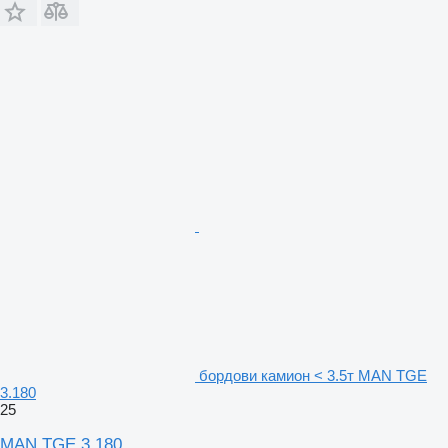
бордови камион < 3.5т MAN TGE
3.180
25
MAN TGE 3.180