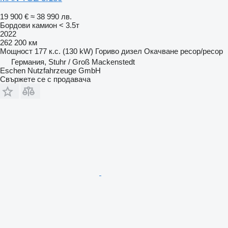
19 900 €
≈ 38 990 лв.
Бордови камион < 3.5т
2022
262 200 км
Мощност
177 к.с. (130 kW)
Гориво
дизел
Окачване
ресор/ресор
Германия, Stuhr / Groß Mackenstedt
Eschen Nutzfahrzeuge GmbH
Свържете се с продавача