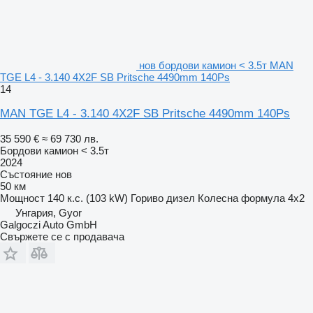
нов бордови камион < 3.5т MAN
TGE L4 - 3.140 4X2F SB Pritsche 4490mm 140Ps
14
MAN TGE L4 - 3.140 4X2F SB Pritsche 4490mm 140Ps
35 590 €
≈ 69 730 лв.
Бордови камион < 3.5т
2024
Състояние
нов
50 км
Мощност
140 к.с. (103 kW)
Гориво
дизел
Колесна формула
4x2
Унгария, Gyor
Galgoczi Auto GmbH
Свържете се с продавача