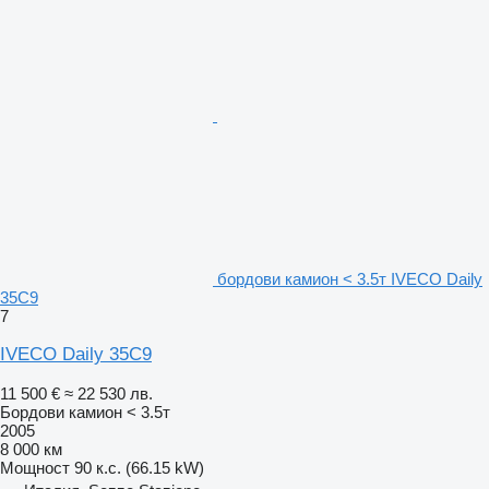
бордови камион < 3.5т IVECO Daily
35C9
7
IVECO Daily 35C9
11 500 €
≈ 22 530 лв.
Бордови камион < 3.5т
2005
8 000 км
Мощност
90 к.с. (66.15 kW)