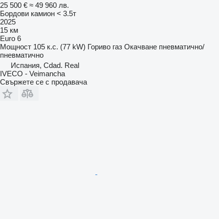
25 500 €
≈ 49 960 лв.
Бордови камион < 3.5т
2025
15 км
Euro 6
Мощност
105 к.с. (77 kW)
Гориво
газ
Окачване
пневматично/
пневматично
Испания, Cdad. Real
IVECO - Veimancha
Свържете се с продавача