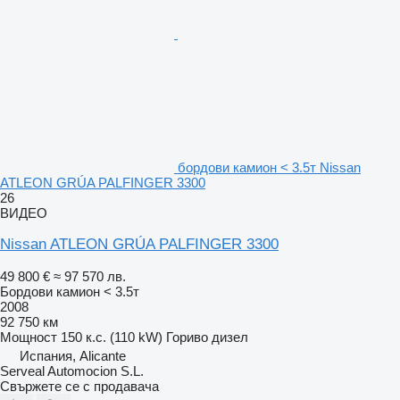
бордови камион < 3.5т Nissan
ATLEON GRÚA PALFINGER 3300
26
ВИДЕО
Nissan ATLEON GRÚA PALFINGER 3300
49 800 €
≈ 97 570 лв.
Бордови камион < 3.5т
2008
92 750 км
Мощност
150 к.с. (110 kW)
Гориво
дизел
Испания, Alicante
Serveal Automocion S.L.
Свържете се с продавача