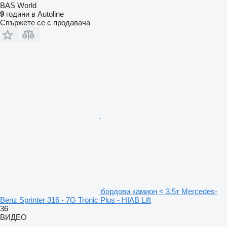
BAS World
9
години в Autoline
Свържете се с продавача
бордови камион < 3.5т Mercedes-
Benz Sprinter 316 - 7G Tronic Plus - HIAB Lift
36
ВИДЕО