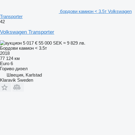
бордови камион < 3.5т Volkswagen
Transporter
42
Volkswagen Transporter
5 017 €
55 000 SEK
≈ 9 829 лв.
Бордови камион < 3.5т
2018
77 124 км
Euro 6
Гориво
дизел
Швеция, Karlstad
Klaravik Sweden