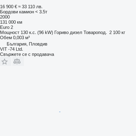
16 900 €
≈ 33 110 лв.
Бордови камион < 3.5т
2000
131 000 км
Euro 2
Мощност
130 к.с. (96 kW)
Гориво
дизел
Товаропод.
2 100 кг
Обем
0,003 м³
България, Пловдив
VIT -74 Ltd.
Свържете се с продавача