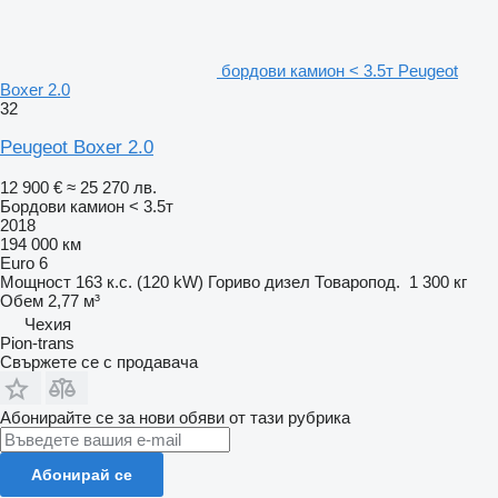
бордови камион < 3.5т Peugeot
Boxer 2.0
32
Peugeot Boxer 2.0
12 900 €
≈ 25 270 лв.
Бордови камион < 3.5т
2018
194 000 км
Euro 6
Мощност
163 к.с. (120 kW)
Гориво
дизел
Товаропод.
1 300 кг
Обем
2,77 м³
Чехия
Pion-trans
Свържете се с продавача
Абонирайте се за нови обяви от тази рубрика
Абонирай се