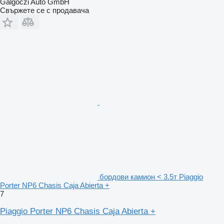
Galgoczi Auto GmbH
Свържете се с продавача
бордови камион < 3.5т Piaggio
Porter NP6 Chasis Caja Abierta +
7
Piaggio Porter NP6 Chasis Caja Abierta +