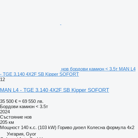
нов бордови камион < 3.5т MAN L4
- TGE 3.140 4X2F SB Kipper SOFORT
12
MAN L4 - TGE 3.140 4X2F SB Kipper SOFORT
35 500 €
≈ 69 550 лв.
Бордови камион < 3.5т
2024
Състояние
нов
205 км
Мощност
140 к.с. (103 kW)
Гориво
дизел
Колесна формула
4x2
Унгария, Gyor