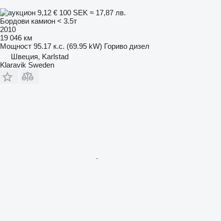
9,12 €
100 SEK
≈ 17,87 лв.
Бордови камион < 3.5т
2010
19 046 км
Мощност
95.17 к.с. (69.95 kW)
Гориво
дизел
Швеция, Karlstad
Klaravik Sweden