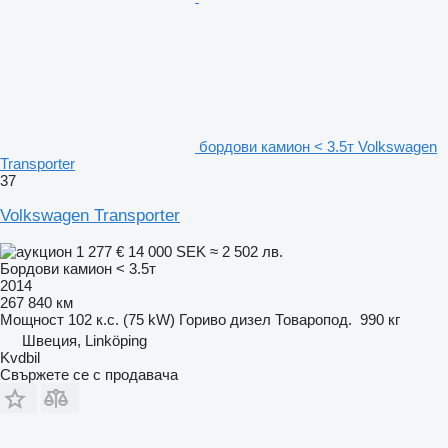
бордови камион < 3.5т Volkswagen
Transporter
37
Volkswagen Transporter
1 277 €
14 000 SEK
≈ 2 502 лв.
Бордови камион < 3.5т
2014
267 840 км
Мощност
102 к.с. (75 kW)
Гориво
дизел
Товаропод.
990 кг
Швеция, Linköping
Kvdbil
Свържете се с продавача