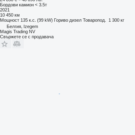
Бордови камион < 3.5т
2021
10 450 км
Мощност
135 к.с. (99 kW)
Гориво
дизел
Товаропод.
1 300 кг
Белгия, Izegem
Magis Trading NV
Свържете се с продавача