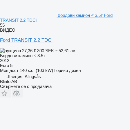
бордови камион < 3.5т Ford
TRANSIT 2,2 TDCi
55
ВИДЕО
Ford TRANSIT 2,2 TDCi
27,36 €
300 SEK
≈ 53,61 лв.
Бордови камион < 3.5т
2012
Euro 5
Мощност
140 к.с. (103 kW)
Гориво
дизел
Швеция, Alingsås
Blinto AB
Свържете се с продавача