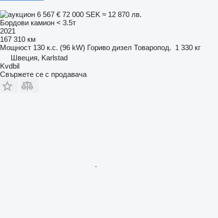
6 567 €
72 000 SEK
≈ 12 870 лв.
Бордови камион < 3.5т
2021
167 310 км
Мощност
130 к.с. (96 kW)
Гориво
дизел
Товаропод.
1 330 кг
Швеция, Karlstad
Kvdbil
Свържете се с продавача