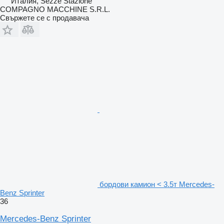
Италия, Sezze Stazione
COMPAGNO MACCHINE S.R.L.
Свържете се с продавача
бордови камион < 3.5т Mercedes-
Benz Sprinter
36
Mercedes-Benz Sprinter