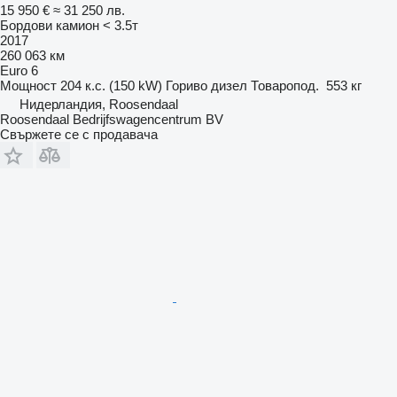
15 950 €
≈ 31 250 лв.
Бордови камион < 3.5т
2017
260 063 км
Euro 6
Мощност
204 к.с. (150 kW)
Гориво
дизел
Товаропод.
553 кг
Нидерландия, Roosendaal
Roosendaal Bedrijfswagencentrum BV
Свържете се с продавача