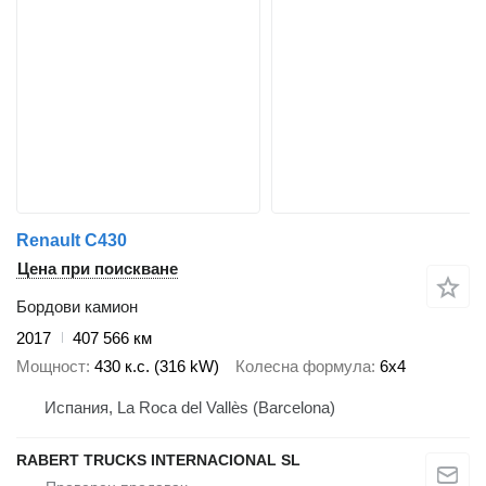
Renault C430
Цена при поискване
Бордови камион
2017
407 566 км
Мощност
430 к.с. (316 kW)
Колесна формула
6x4
Испания, La Roca del Vallès (Barcelona)
RABERT TRUCKS INTERNACIONAL SL