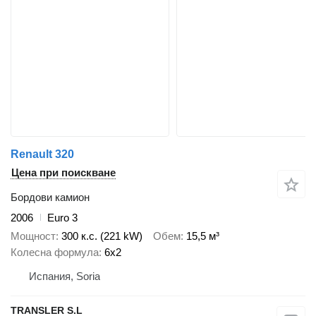
Renault 320
Цена при поискване
Бордови камион
2006
Euro 3
Мощност
300 к.с. (221 kW)
Обем
15,5 м³
Колесна формула
6x2
Испания, Soria
TRANSLER S.L