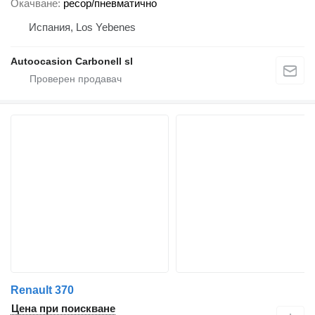
Окачване
ресор/пневматично
Испания, Los Yebenes
Autoocasion Carbonell sl
Renault 370
Цена при поискване