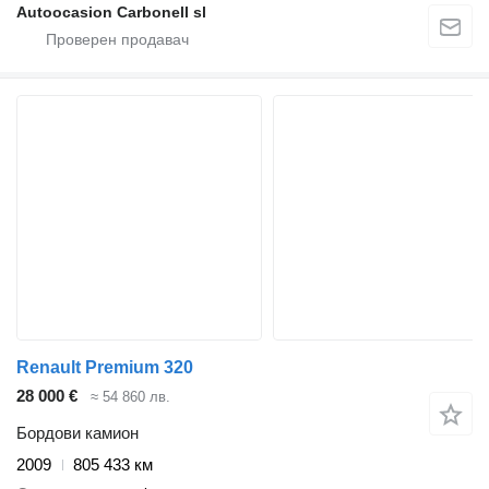
Autoocasion Carbonell sl
Renault Premium 320
28 000 €
≈ 54 860 лв.
Бордови камион
2009
805 433 км