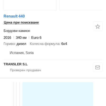
Renault 440
Цена при поискване
Бордови камион
2016
340 км
Euro 6
Гориво
дизел
Колесна формула
6x4
Испания, Soria
TRANSLER S.L