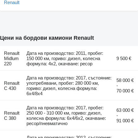
Цени на бордови камиони Renault
Renault
Дата на производство: 2011, пробег:
Midlum
150 000 км, гориво: дизел, колесна
9 500 €
220
формула: 4x2, окачване: ресор
Дата на производство: 2017, състояние:
58 000 €
Renault
употребявани, пробег: 280 000 км,
-
C 430
гориво: дизел, колесна формула:
70 000 €
6x4/8x4
Дата на производство: 2017, пробег:
63 000 €
Renault
250 000 - 310 000 км, гориво: дизел,
-
C 380
колесна формула: 6x4/6x2, окачване:
91 000 €
ресор/пневматично
Дата на производство: 2012, състояние: