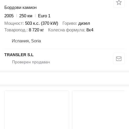
Бордови камион
2005
250 км
Euro 1
Мощност
503 к.с. (370 kW)
Гориво
дизел
Товаропод.
8 720 кг
Колесна формула
8x4
Испания, Soria
TRANSLER S.L