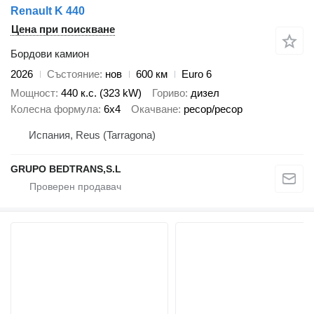
Renault K 440
Цена при поискване
Бордови камион
2026
Състояние
нов
600 км
Euro 6
Мощност
440 к.с. (323 kW)
Гориво
дизел
Колесна формула
6x4
Окачване
ресор/ресор
Испания, Reus (Tarragona)
GRUPO BEDTRANS,S.L