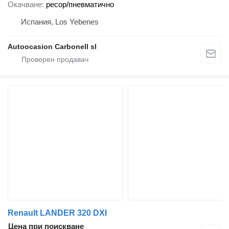
Окачване
ресор/пневматично
Испания, Los Yebenes
Autoocasion Carbonell sl
Renault LANDER 320 DXI
Цена при поискване