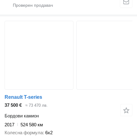
Renault T-series
37 500 €
≈ 73 470 лв.
Бордови камион
2017
524 580 км
Колесна формула
6x2