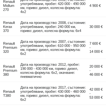
Renault
употребявани, пробег: 420 000 - 490 000
Midlum
4 900 €
км, гориво: дизел, колесна формула:
270
4x2
Renault
Дата на производство: 2008, състояние:
Kerax
употребявани, пробег: 240 000 км,
30 000 €
370
гориво: дизел, колесна формула: 6x4
Дата на производство: 2007, състояние:
Renault
7 600 €
употребявани, пробег: 610 000 - 950 000
Premium
-
км, гориво: дизел, колесна формула:
320
14 000 €
6x2
Дата на производство: 2012, пробег:
Renault
20 000 €
190 000 - 430 000 км, гориво: дизел,
Premium
-
колесна формула: 6x2, окачване:
380
46 000 €
пневматично
Дата на производство: 2017, състояние:
42 000 €
Renault
употребявани, пробег: 430 000 - 460 000
-
T380
км, гориво: дизел, колесна формула:
53 000 €
6x2