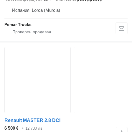
Испания, Lorca (Murcia)
Pemar Trucks
Renault MASTER 2.8 DCI
6 500 €
≈ 12 730 лв.