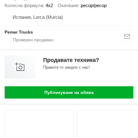
Колесна формула
4x2
Окачване
ресор/ресор
Испания, Lorca (Murcia)
Pemar Trucks
Продавате техника?
Правете го заедно с нас!
Публикуване на обява