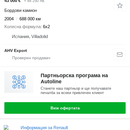
43 000 €
≈ 84 250 лв.
Бордови камион
2004
688 000 км
Колесна формула
6x2
Испания, Villadolid
AHV Export
Партньорска програма на
Autoline
Станете наш партньор и ще получавате
печалба за всеки привлечен клиент
Виж офертата
Информация за Renault