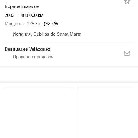
Бордови камион
2003
480 000 км
Мощност
125 к.с. (92 kW)
Испания, Cubillas de Santa Marta
Desguaces Velázquez