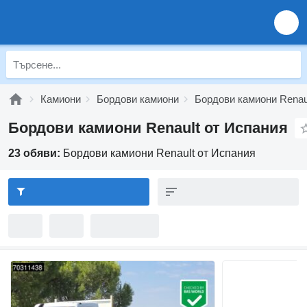
Камиони
Бордови камиони
Бордови камиони Renau
Бордови камиони Renault от Испания
23 обяви:
Бордови камиони Renault от Испания