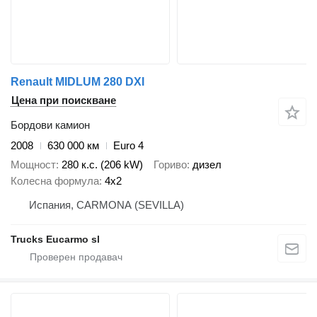
Renault MIDLUM 280 DXI
Цена при поискване
Бордови камион
2008
630 000 км
Euro 4
Мощност
280 к.с. (206 kW)
Гориво
дизел
Колесна формула
4x2
Испания, CARMONA (SEVILLA)
Trucks Eucarmo sl