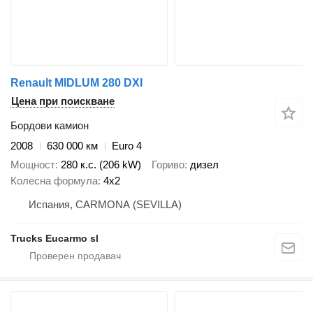
Renault MIDLUM 280 DXI
Цена при поискване
Бордови камион
2008
630 000 км
Euro 4
Мощност
280 к.с. (206 kW)
Гориво
дизел
Колесна формула
4x2
Испания, CARMONA (SEVILLA)
Trucks Eucarmo sl