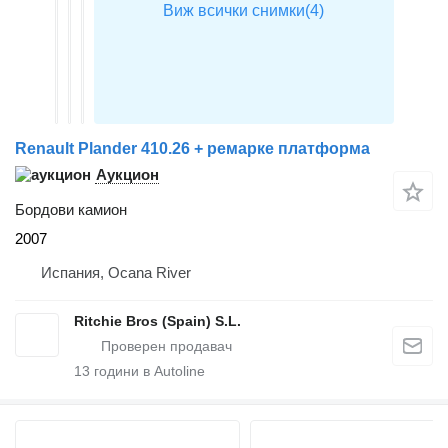
Renault Plander 410.26 + ремарке платформа
Аукцион
Бордови камион
2007
Испания, Ocana River
Ritchie Bros (Spain) S.L.
13
години в Autoline