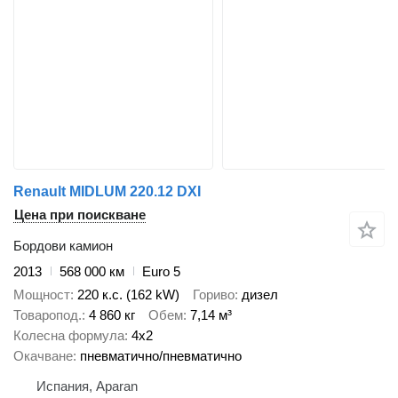
Renault MIDLUM 220.12 DXI
Цена при поискване
Бордови камион
2013
568 000 км
Euro 5
Мощност
220 к.с. (162 kW)
Гориво
дизел
Товаропод.
4 860 кг
Обем
7,14 м³
Колесна формула
4x2
Окачване
пневматично/пневматично
Испания, Aparan