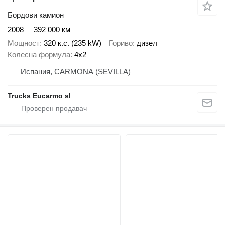
Бордови камион
2008
392 000 км
Мощност
320 к.с. (235 kW)
Гориво
дизел
Колесна формула
4x2
Испания, CARMONA (SEVILLA)
Trucks Eucarmo sl