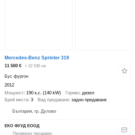
Mercedes-Benz Sprinter 319
11 500 €
≈ 22 530 лв.
Бус фургон
2012
Мощност
190 к.с. (140 kW)
Гориво
дизел
Брой места
3
Вид предаване
задно предаване
България, гр. Дулово
ЕКО ФУУД ЕООД