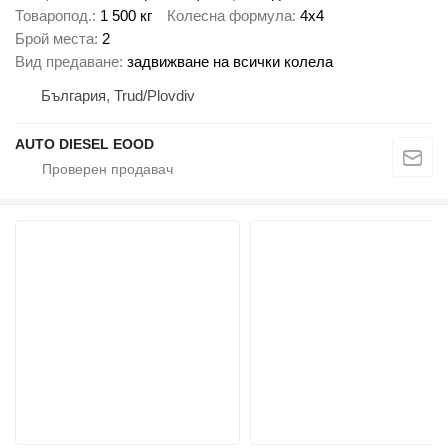
Товаропод.
1 500 кг
Колесна формула
4x4
Брой места
2
Вид предаване
задвижване на всички колела
България, Trud/Plovdiv
AUTO DIESEL EOOD