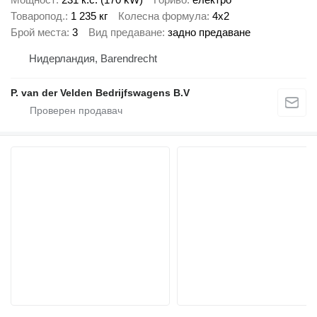
Товаропод.
1 235 кг
Колесна формула
4x2
Брой места
3
Вид предаване
задно предаване
Нидерландия, Barendrecht
P. van der Velden Bedrijfswagens B.V