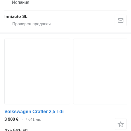
Испания
Inniauto SL
Volkswagen Crafter 2,5 Tdi
3 900 €
≈ 7 641 лв.
Бус фургон