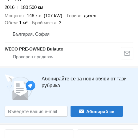
2016
180 500 км
Мощност
146 к.с. (107 kW)
Гориво
дизел
Обем
1 м³
Брой места
3
България, София
IVECO PRE-OWNED Bulauto
Абонирайте се за нови обяви от тази
рубрика
Абонирай се