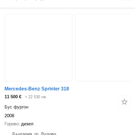
Mercedes-Benz Sprinter 318
11 500 €
≈ 22 530 лв.
Бус фургон
2008
Гориво
дизел
България, гр. Дулово