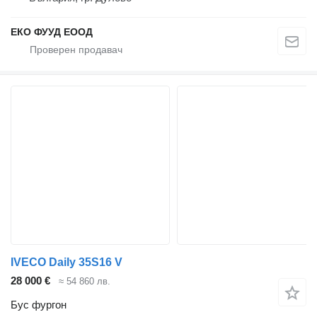
ЕКО ФУУД ЕООД
IVECO Daily 35S16 V
28 000 €
≈ 54 860 лв.
Бус фургон