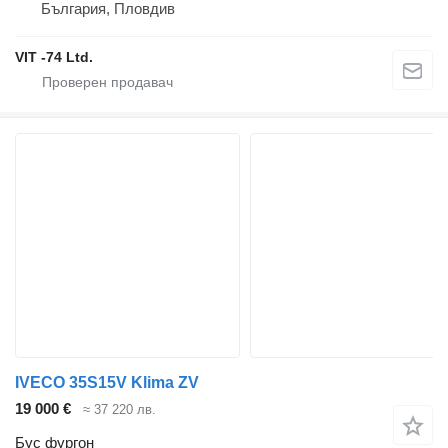
България, Пловдив
VIT -74 Ltd.
IVECO 35S15V Klima ZV
19 000 €
≈ 37 220 лв.
Бус фургон