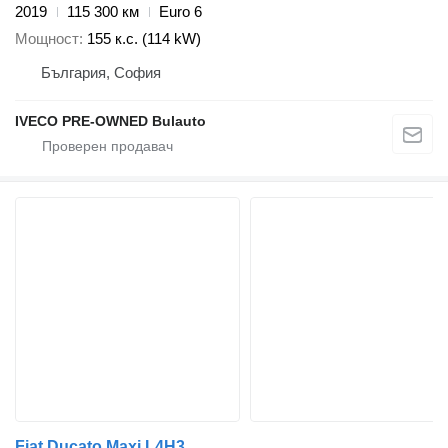
2019
115 300 км
Euro 6
Мощност
155 к.с. (114 kW)
България, София
IVECO PRE-OWNED Bulauto
Fiat Ducato Maxi L4H3