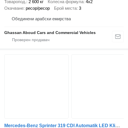
Товаропод.
2 600 кг
Колесна формула
4x2
Окачване
ресор/ресор
Брой места
3
Обединени арабски емирства
Ghassan Aboud Cars and Commercial Vehicles
Mercedes-Benz Sprinter 319 CDI Automatik LED Klima Supermaxi