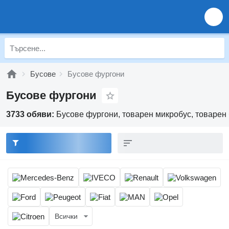
Бусове
Бусове фургони
Бусове фургони
3733 обяви:
Бусове фургони, товарен микробус, товарен 
Всички