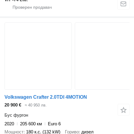
Volkswagen Crafter 2.0TDI 4MOTION
20 900 €
≈ 40 950 лв.
Бус фургон
2020
205 600 км
Euro 6
Мощност
180 к.с. (132 kW)
Гориво
дизел