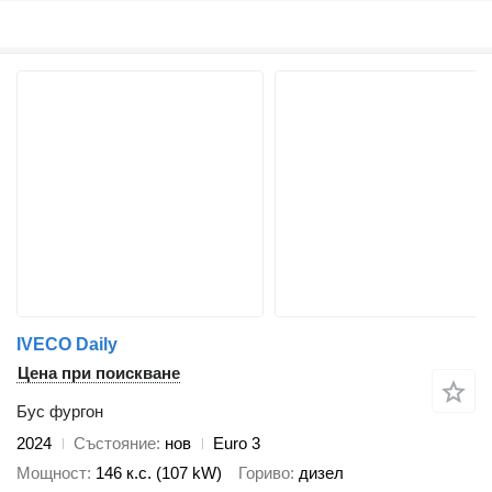
IVECO Daily
Цена при поискване
Бус фургон
2024
Състояние
нов
Euro 3
Мощност
146 к.с. (107 kW)
Гориво
дизел