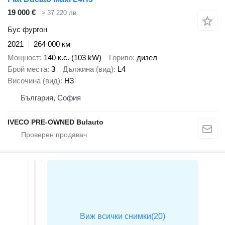
19 000 €
≈ 37 220 лв.
Бус фургон
2021
264 000 км
Мощност
140 к.с. (103 kW)
Гориво
дизел
Брой места
3
Дължина (вид)
L4
Височина (вид)
H3
България, София
IVECO PRE-OWNED Bulauto