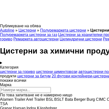
Публикуване на обява
Autoline
»
Цистерни
»
Полуремаркета цистерни
»
Цистерни
Полуремаркета цистерни за газ
Цистерни за хранителни пр
гориво
Ремаркета автоцистерни
Цилиндрични цистерни
Рем
Цистерни за химични прод
Категория
цистерни за гориво
цистерни циментовози
автоцистерни п
продукти
цистерни за битум
20 футови контейнери-цистерн
покажи всички
Марка
По това запитване не е намерено нищо
Alamen Trailer
Arel Trailer
BSL
BSLT
Bata
Berger
Burg
CIMC
C
TSA
Grapar
Harsan
Indox
Kässbohrer