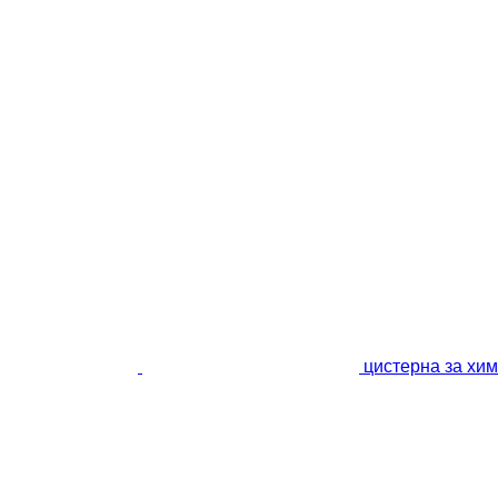
цистерна за х