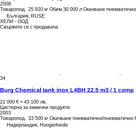
2008
Товаропод.
25 920 кг
Обем
30 000 л
Окачване
пневматично
България, RUSE
ХЕЛИ - ООД
Свържете се с продавача
34
Burg Chemical tank inox L4BH 22.5 m3 / 1 comp
22 000 €
≈ 43 100 лв.
Цистерна за химични продукти
2003
Товаропод.
33 500 кг
Окачване
пневматично/пневматично
Нидерландия, Hoogerheide