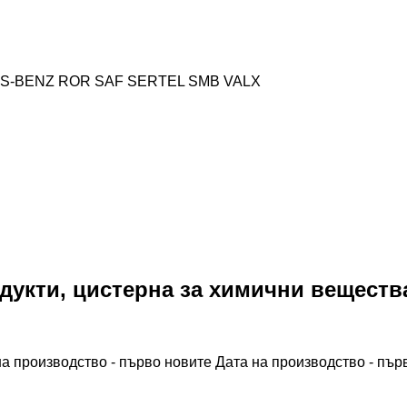
S-BENZ
ROR
SAF
SERTEL
SMB
VALX
дукти, цистерна за химични веществ
на производство - първо новите
Дата на производство - пър