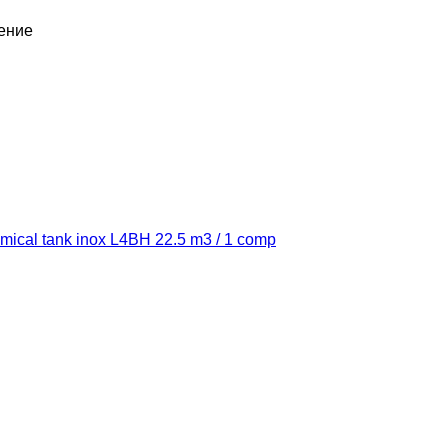
ление
ical tank inox L4BH 22.5 m3 / 1 comp