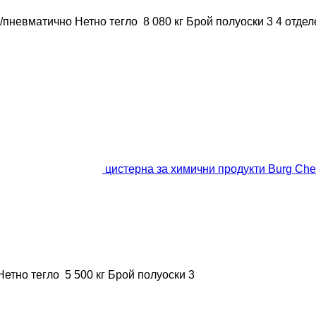
/пневматично
Нетно тегло
8 080 кг
Брой полуоски
3
4 отде
цистерна за химични продукти Burg Chem
Нетно тегло
5 500 кг
Брой полуоски
3