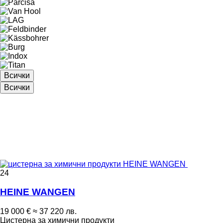
Всички
Всички
24
HEINE WANGEN
19 000 €
≈ 37 220 лв.
Цистерна за химични продукти