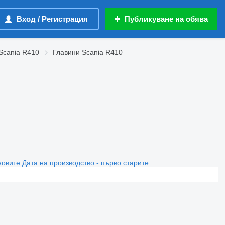
Вход / Регистрация
Публикуване на обява
Scania R410
Главини Scania R410
новите
Дата на производство - първо старите