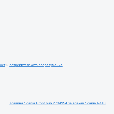
ост
и
потребителското споразумение
.
главина Scania Front hub 2734954 за влекач Scania R410