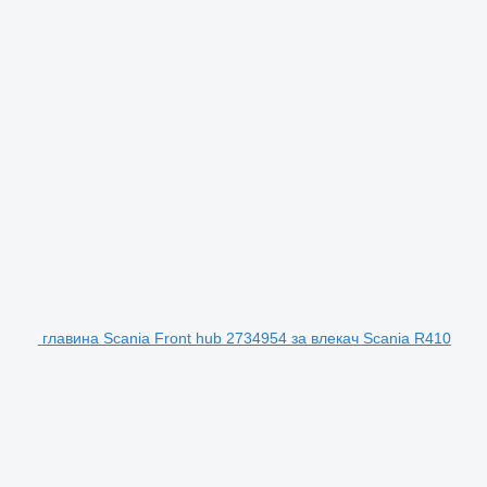
главина Scania Front hub 2734954 за влекач Scania R410