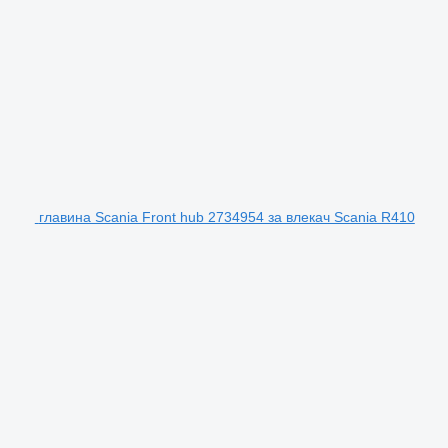
главина Scania Front hub 2734954 за влекач Scania R410