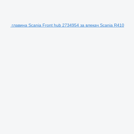
главина Scania Front hub 2734954 за влекач Scania R410