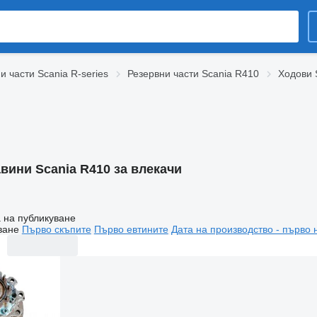
и части Scania R-series
Резервни части Scania R410
Ходови 
вини Scania R410 за влекачи
 на публикуване
ване
Първо скъпите
Първо евтините
Дата на производство - първо 