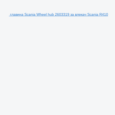
главина Scania Wheel hub 2603319 за влекач Scania R410