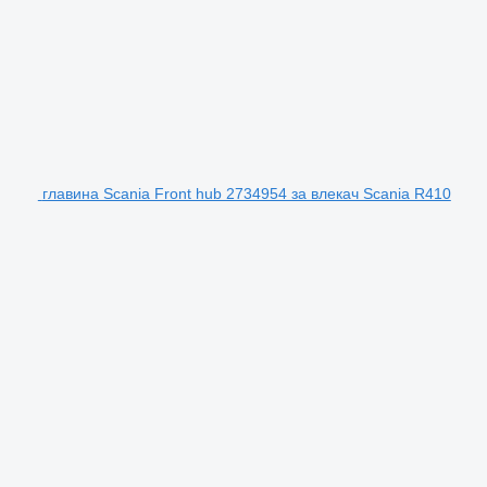
главина Scania Front hub 2734954 за влекач Scania R410