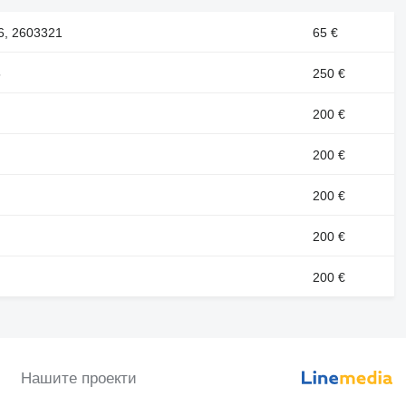
6, 2603321
65 €
5
250 €
200 €
200 €
200 €
200 €
200 €
Нашите проекти