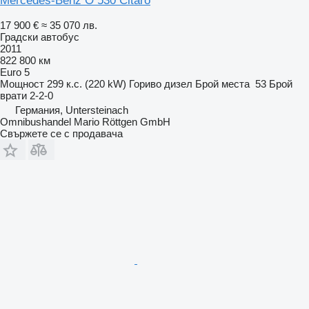
Mercedes-Benz O 530 Citaro
17 900 €
≈ 35 070 лв.
Градски автобус
2011
822 800 км
Euro 5
Мощност
299 к.с. (220 kW)
Гориво
дизел
Брой места
53
Брой
врати
2-2-0
Германия, Untersteinach
Omnibushandel Mario Röttgen GmbH
Свържете се с продавача