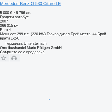
Mercedes-Benz O 530 Citaro LE
5 000 €
≈ 9 796 лв.
Градски автобус
2007
966 915 км
Euro 4
Мощност
299 к.с. (220 kW)
Гориво
дизел
Брой места
44
Брой
врати
1-2-0
Германия, Untersteinach
Omnibushandel Mario Röttgen GmbH
Свържете се с продавача