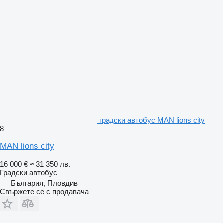
градски автобус MAN lions city
8
MAN lions city
16 000 €
≈ 31 350 лв.
Градски автобус
България, Пловдив
Свържете се с продавача