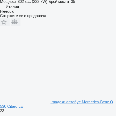
Мощност
302 к.с. (222 kW)
Брой места
35
Италия
Fleequid
Свържете се с продавача
градски автобус Mercedes-Benz O
530 Citaro LE
23