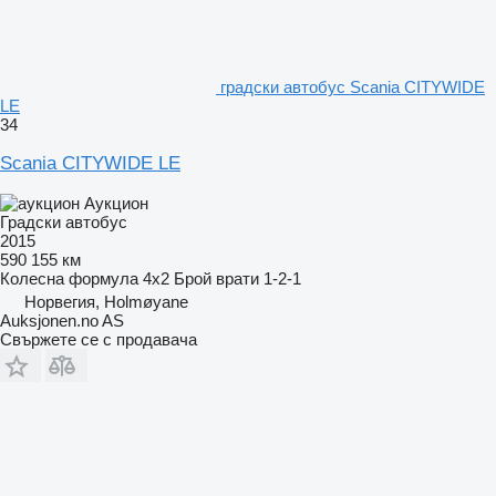
градски автобус Scania CITYWIDE
LE
34
Scania CITYWIDE LE
Аукцион
Градски автобус
2015
590 155 км
Колесна формула
4x2
Брой врати
1-2-1
Норвегия, Holmøyane
Auksjonen.no AS
Свържете се с продавача