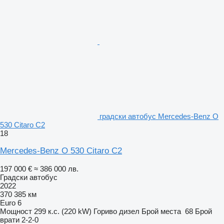
градски автобус Mercedes-Benz O
530 Citaro C2
18
Mercedes-Benz O 530 Citaro C2
197 000 €
≈ 386 000 лв.
Градски автобус
2022
370 385 км
Euro 6
Мощност
299 к.с. (220 kW)
Гориво
дизел
Брой места
68
Брой
врати
2-2-0