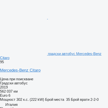
градски автобус Mercedes-Benz
Citaro
95
Mercedes-Benz Citaro
Цена при поискване
Градски автобус
2019
562 037 км
Euro 6
Мощност
302 к.с. (222 kW)
Брой места
35
Брой врати
2-2-0
Италия