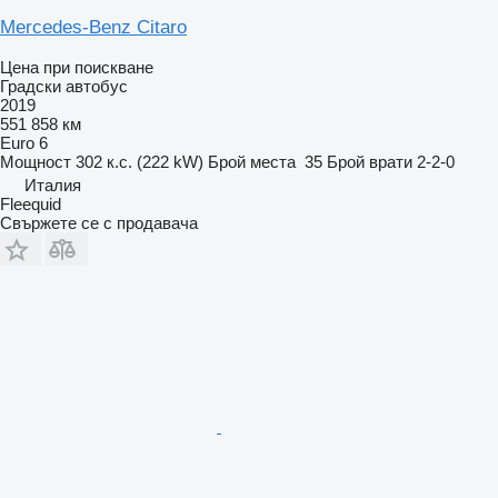
Mercedes-Benz Citaro
Цена при поискване
Градски автобус
2019
551 858 км
Euro 6
Мощност
302 к.с. (222 kW)
Брой места
35
Брой врати
2-2-0
Италия
Fleequid
Свържете се с продавача