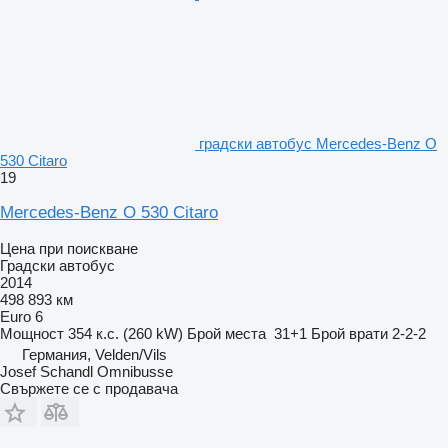
градски автобус Mercedes-Benz O
530 Citaro
19
Mercedes-Benz O 530 Citaro
Цена при поискване
Градски автобус
2014
498 893 км
Euro 6
Мощност
354 к.с. (260 kW)
Брой места
31+1
Брой врати
2-2-2
Германия, Velden/Vils
Josef Schandl Omnibusse
Свържете се с продавача