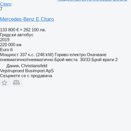
Citaro
7
Mercedes-Benz E Citaro
133 800 €
≈ 262 100 лв.
Градски автобус
2019
220 000 км
Euro 6
Мощност
337 к.с. (248 kW)
Гориво
електро
Окачване
пневматично/пневматично
Брой места
30/33
Брой врати
2
Дания, Christiansfeld
Vejstruproed Busimport ApS
Свържете се с продавача