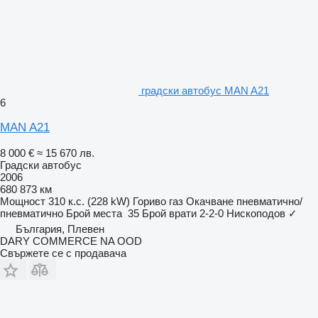
градски автобус MAN A21
6
MAN A21
8 000 €
≈ 15 670 лв.
Градски автобус
2006
680 873 км
Мощност
310 к.с. (228 kW)
Гориво
газ
Окачване
пневматично/
пневматично
Брой места
35
Брой врати
2-2-0
Нископодов
✓
България, Плевен
DARY COMMERCE NA OOD
Свържете се с продавача