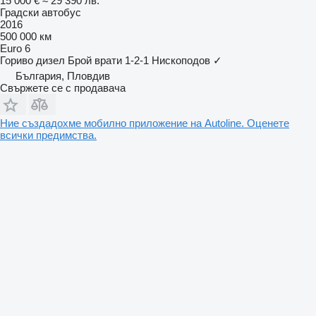
15 000 €
≈ 29 390 лв.
Градски автобус
2016
500 000 км
Euro 6
Гориво
дизел
Брой врати
1-2-1
Нископодов
✓
България, Пловдив
Свържете се с продавача
Ние създадохме мобилно приложение на Autoline. Оценете
всички предимства.