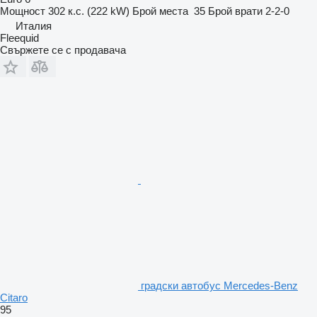
Мощност
302 к.с. (222 kW)
Брой места
35
Брой врати
2-2-0
Италия
Fleequid
Свържете се с продавача
градски автобус Mercedes-Benz
Citaro
95