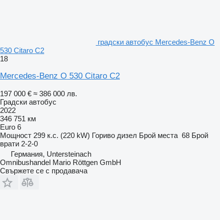
градски автобус Mercedes-Benz O
530 Citaro C2
18
Mercedes-Benz O 530 Citaro C2
197 000 €
≈ 386 000 лв.
Градски автобус
2022
346 751 км
Euro 6
Мощност
299 к.с. (220 kW)
Гориво
дизел
Брой места
68
Брой
врати
2-2-0
Германия, Untersteinach
Omnibushandel Mario Röttgen GmbH
Свържете се с продавача