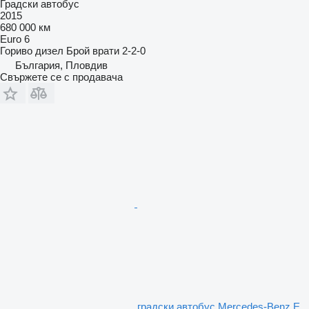
Градски автобус
2015
680 000 км
Euro 6
Гориво
дизел
Брой врати
2-2-0
България, Пловдив
Свържете се с продавача
градски автобус Mercedes-Benz E