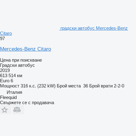
градски автобус Mercedes-Benz
Citaro
97
Mercedes-Benz Citaro
Цена при поискване
Градски автобус
2019
613 514 км
Euro 6
Мощност
316 к.с. (232 kW)
Брой места
36
Брой врати
2-2-0
Италия
Fleequid
Свържете се с продавача