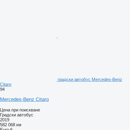
градски автобус Mercedes-Benz
Citaro
94
Mercedes-Benz Citaro
Цена при поискване
Градски автобус
2019
582 068 км
Euro 6