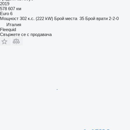
2019
578 607 км
Euro 6
Мощност
302 к.с. (222 kW)
Брой места
35
Брой врати
2-2-0
Италия
Fleequid
Свържете се с продавача