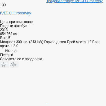
градски автобус IVECO Crossway
100
IVECO Crossway
Цена при поискване
Градски автобус
2013
654 969 км
Euro 5
Мощност
330 к.с. (243 kW)
Гориво
дизел
Брой места
49
Брой
врати
1-2-0
Италия
Fleequid
Свържете се с продавача