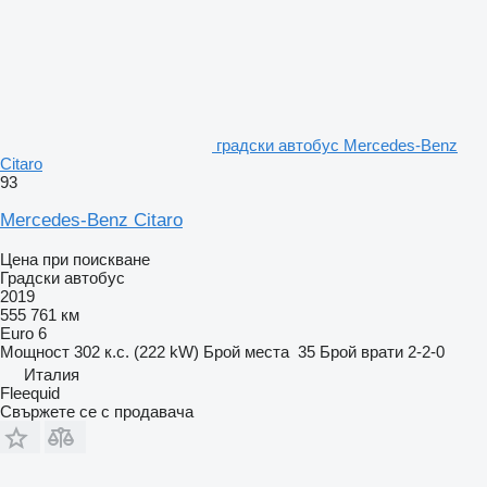
градски автобус Mercedes-Benz
Citaro
93
Mercedes-Benz Citaro
Цена при поискване
Градски автобус
2019
555 761 км
Euro 6
Мощност
302 к.с. (222 kW)
Брой места
35
Брой врати
2-2-0
Италия
Fleequid
Свържете се с продавача