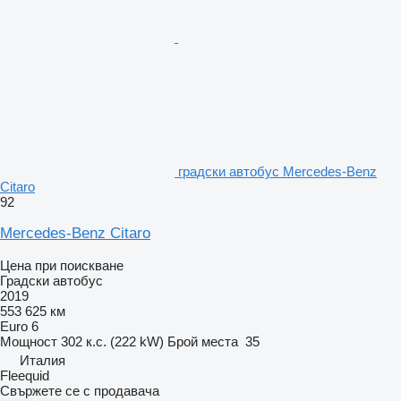
градски автобус Mercedes-Benz
Citaro
92
Mercedes-Benz Citaro
Цена при поискване
Градски автобус
2019
553 625 км
Euro 6
Мощност
302 к.с. (222 kW)
Брой места
35
Италия
Fleequid
Свържете се с продавача