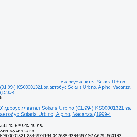
хидроусилвател Solaris Urbino
(01.99-) KS00001321 за автобус Solaris Urbino, Alpino, Vacanza
(1999-)
5
Хидроусилвател Solaris Urbino (01.99-) KS00001321 за
автобус Solaris Urbino, Alpino, Vacanza (1999-)
331,45 €
≈ 649,40 лв.
Хидроусилвател
KS00001321 8346974164 042638 6294660192 A6294660192