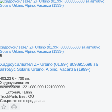
хидроусилвател ZF Urbino (01.99-) 8098955698 за автобус
Solaris Urbino, Alpino, Vacanza (1999-)
5
Хидроусилвател ZF Urbino (01.99-) 8098955698 за
автобус Solaris Urbino, Alpino, Vacanza (1999-)
403,23 €
≈ 790 лв.
Хидроусилвател
8098955698 1221-080-000 1221080000
Естония, Tallinn
TruckParts Eesti OÜ
Свържете се с продавача