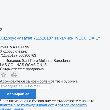
2
Хидроусилвател 711520187 за камион IVECO DAILY
250 €
≈ 489,80 лв.
Хидроусилвател
711520187 500306763
Испания, Sant Pere Molanta, Barcelona
LAS COLINAS OCASION, S.L.
Свържете се с продавача
Абонирайте се за нови обяви от тази рубрика
Абонирай се
Чрез натискане на бутона вие се съгласявате с нашата
политика за конфиденциалност
и
потребителското
споразумение
.