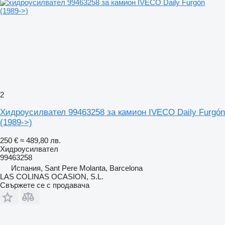
2
Хидроусилвател 99463258 за камион IVECO Daily Furgón
(1989->)
250 €
≈ 489,80 лв.
Хидроусилвател
99463258
Испания, Sant Pere Molanta, Barcelona
LAS COLINAS OCASION, S.L.
Свържете се с продавача