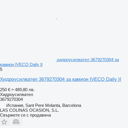
хидроусилвател 3679270304 за
камион IVECO Daily II
5
Хидроусилвател 3679270304 за камион IVECO Daily II
250 €
≈ 489,80 лв.
Хидроусилвател
3679270304
Испания, Sant Pere Molanta, Barcelona
LAS COLINAS OCASION, S.L.
Свържете се с продавача