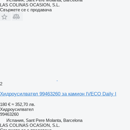
LAS COLINAS OCASION, S.L.
Свържете се с продавача
2
Хидроусилвател 99463260 за камион IVECO Daily I
180 €
≈ 352,70 лв.
Хидроусилвател
99463260
Испания, Sant Pere Molanta, Barcelona
LAS COLINAS OCASION, S.L.