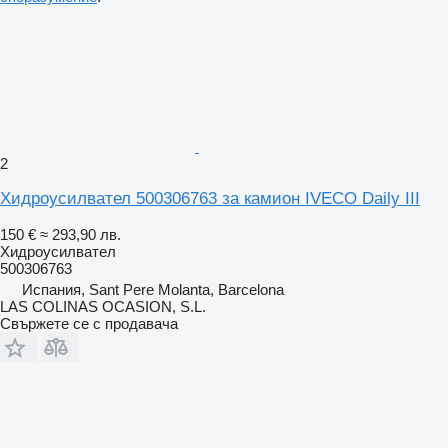
2
Хидроусилвател 500306763 за камион IVECO Daily III
150 €
≈ 293,90 лв.
Хидроусилвател
500306763
Испания, Sant Pere Molanta, Barcelona
LAS COLINAS OCASION, S.L.
Свържете се с продавача