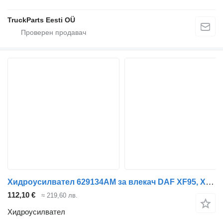
TruckParts Eesti OÜ
Хидроусилвател 629134AM за влекач DAF XF95, XF105 (2001-2014)
112,10 €
≈ 219,60 лв.
Хидроусилвател