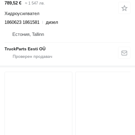
789,52 €
≈ 1 547 лв.
Хидроусилвател
1860623 1861581
дизел
Естония, Tallinn
TruckParts Eesti OÜ