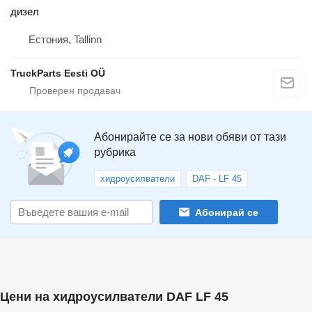
дизел
Естония, Tallinn
TruckParts Eesti OÜ
Абонирайте се за нови обяви от тази
рубрика
хидроусилватели
DAF - LF 45
Абонирай се
Цени на хидроусилватели DAF LF 45