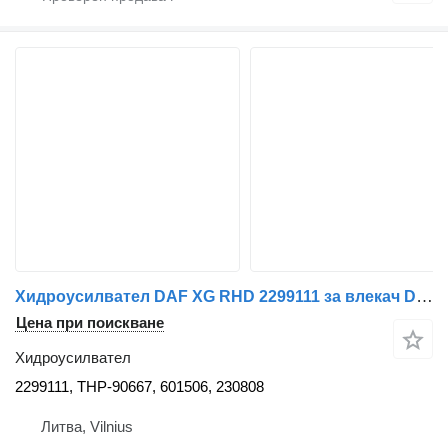
Хидроусилвател DAF XG RHD 2299111 за влекач DAF
Цена при поискване
Хидроусилвател
2299111, THP-90667, 601506, 230808
Литва, Vilnius