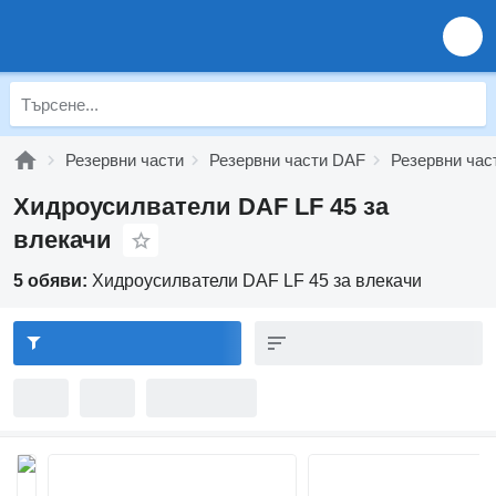
Резервни части
Резервни части DAF
Резервни час
Хидроусилватели DAF LF 45 за
влекачи
5 обяви:
Хидроусилватели DAF LF 45 за влекачи