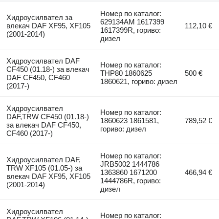
Номер по каталог:
Хидроусилвател за
629134AM 1617399
влекач DAF XF95, XF105
112,10 €
1617399R, гориво:
(2001-2014)
дизел
Хидроусилвател DAF
Номер по каталог:
CF450 (01.18-) за влекач
THP80 1860625
500 €
DAF CF450, CF460
1860621, гориво: дизел
(2017-)
Хидроусилвател
Номер по каталог:
DAF,TRW CF450 (01.18-)
1860623 1861581,
789,52 €
за влекач DAF CF450,
гориво: дизел
CF460 (2017-)
Номер по каталог:
Хидроусилвател DAF,
JRB5002 1444786
TRW XF105 (01.05-) за
1363860 1671200
466,94 €
влекач DAF XF95, XF105
1444786R, гориво:
(2001-2014)
дизел
Хидроусилвател
Номер по каталог: