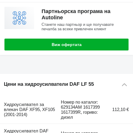
Партньорска програма на
Autoline
Станете наш партньор и ще получавате
печалба за всеки привлечен клиент
Виж офертата
Цени на хидроусилватели DAF LF 55
Номер по каталог:
Хидроусилвател за
629134AM 1617399
влекач DAF XF95, XF105
112,10 €
1617399R, гориво:
(2001-2014)
дизел
Хидроусилвател DAF