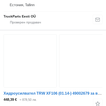
Естония, Tallinn
TruckParts Eesti OÜ
Хидроусилвател TRW XF106 (01.14-) 49002679 за влекач DAF XF106 (2014-)
448,39 €
≈ 878,50 лв.