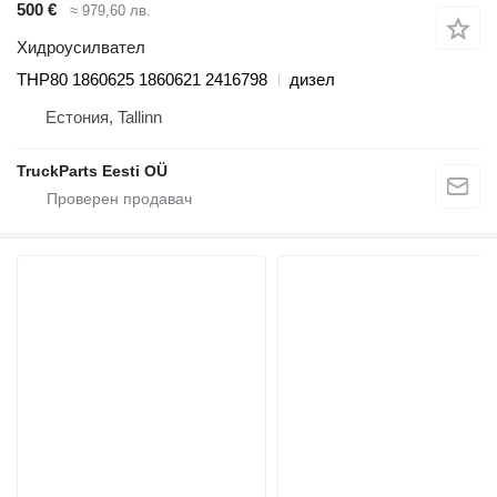
500 €
≈ 979,60 лв.
Хидроусилвател
THP80 1860625 1860621 2416798
дизел
Естония, Tallinn
TruckParts Eesti OÜ