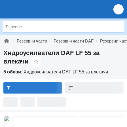
Резервни части
Резервни части DAF
Резервни час
Хидроусилватели DAF LF 55 за
влекачи
5 обяви:
Хидроусилватели DAF LF 55 за влекачи