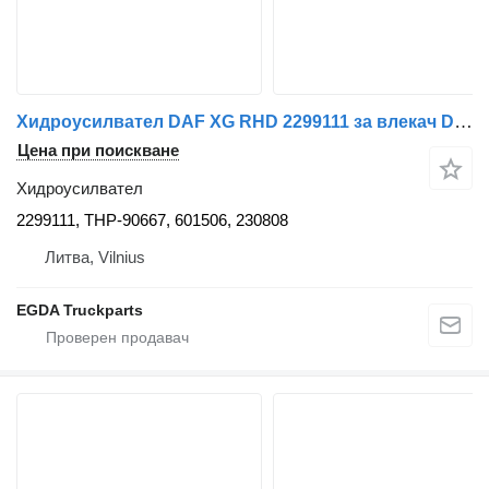
Хидроусилвател DAF XG RHD 2299111 за влекач DAF
Цена при поискване
Хидроусилвател
2299111, THP-90667, 601506, 230808
Литва, Vilnius
EGDA Truckparts