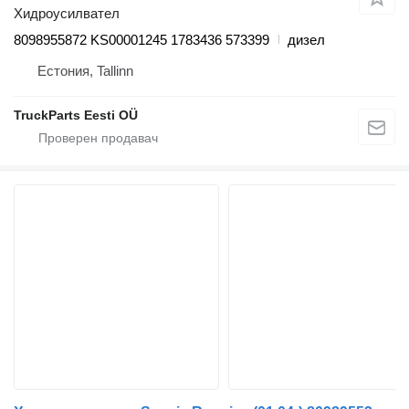
Хидроусилвател
8098955872 KS00001245 1783436 573399
дизел
Естония, Tallinn
TruckParts Eesti OÜ