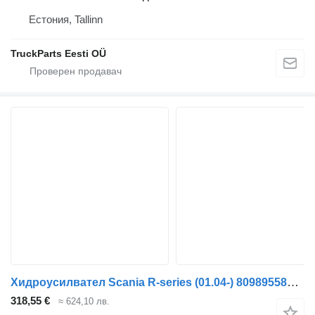
Естония, Tallinn
TruckParts Eesti OÜ
Хидроусилвател Scania R-series (01.04-) 8098955872 за влекач Scania P,G,R,T-series (2004-2017)
318,55 €
≈ 624,10 лв.