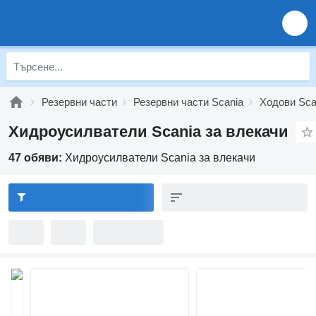
Резервни части
Резервни части Scania
Ходови Sca
Хидроусилватели Scania за влекачи
47 обяви:
Хидроусилватели Scania за влекачи