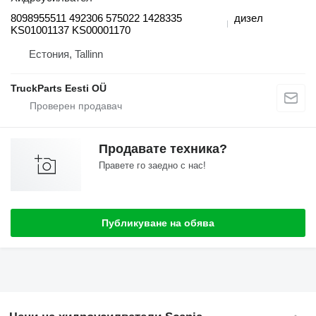
8098955511 492306 575022 1428335
дизел
KS01001137 KS00001170
Естония, Tallinn
TruckParts Eesti OÜ
Продавате техника?
Правете го заедно с нас!
Публикуване на обява