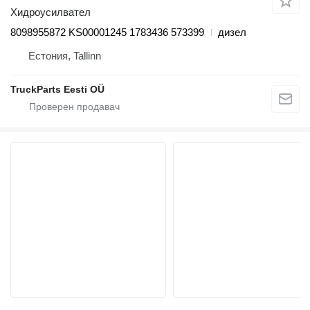
Хидроусилвател
8098955872 KS00001245 1783436 573399
дизел
Естония, Tallinn
TruckParts Eesti OÜ