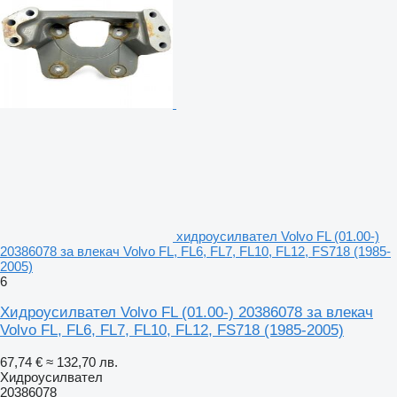
хидроусилвател Volvo FL (01.00-)
20386078 за влекач Volvo FL, FL6, FL7, FL10, FL12, FS718 (1985-
2005)
6
Хидроусилвател Volvo FL (01.00-) 20386078 за влекач
Volvo FL, FL6, FL7, FL10, FL12, FS718 (1985-2005)
67,74 €
≈ 132,70 лв.
Хидроусилвател
20386078