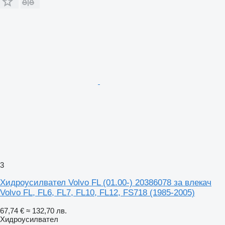
3
Хидроусилвател Volvo FL (01.00-) 20386078 за влекач
Volvo FL, FL6, FL7, FL10, FL12, FS718 (1985-2005)
67,74 €
≈ 132,70 лв.
Хидроусилвател