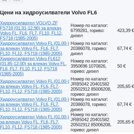
Цени на хидроусилватели Volvo FL6
Хидроусилвател VOLVO,ZF
Номер по каталог:
FS718 (01.91-12.96) за влекач
6799281, гориво:
423,39 €
Volvo FL, FL6, FL7, FL10, FL12,
дизел
FS718 (1985-2005)
Хидроусилвател Volvo FL (01.00-)
Номер по каталог:
за влекач Volvo FL, FL6, FL7,
20386078, гориво:
67,74 €
FL10, FL12, FS718 (1985-2005)
дизел
Хидроусилвател Volvo FL612
Номер по каталог:
(01.85-12.00) за влекач Volvo FL,
3950696 1070826,
50 €
FL6, FL7, FL10, FL12, FS718
гориво: дизел
(1985-2005)
Номер по каталог:
Хидроусилвател Volvo FL (01.00-)
JRB5042 20401582
за влекач Volvo FL, FL6, FL7,
205,65 €
20502912 85006208,
FL10, FL12, FS718 (1985-2005)
гориво: дизел
Хидроусилвател Volvo FL (01.00-)
Номер по каталог:
за влекач Volvo FL, FL6, FL7,
20386078, гориво:
67,74 €
FL10, FL12, FS718 (1985-2005)
дизел
Номер по каталог:
Хидроусилвател Volvo FL (01.00-)
JRB5042 20401582
за влекач Volvo FL, FL6, FL7,
205,65 €
20502912 85006208,
FL10, FL12, FS718 (1985-2005)
гориво: дизел