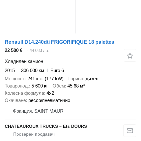
Renault D14.240dti FRIGORIFIQUE 18 palettes
22 500 €
≈ 44 080 лв.
Хладилен камион
2015
306 000 км
Euro 6
Мощност
241 к.с. (177 kW)
Гориво
дизел
Товаропод.
5 600 кг
Обем
45,68 м³
Колесна формула
4x2
Окачване
ресор/пневматично
Франция, SAINT MAUR
CHATEAUROUX TRUCKS – Ets DOURS