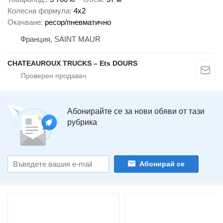
Колесна формула
4x2
Окачване
ресор/пневматично
Франция, SAINT MAUR
CHATEAUROUX TRUCKS – Ets DOURS
Абонирайте се за нови обяви от тази
рубрика
Абонирай се