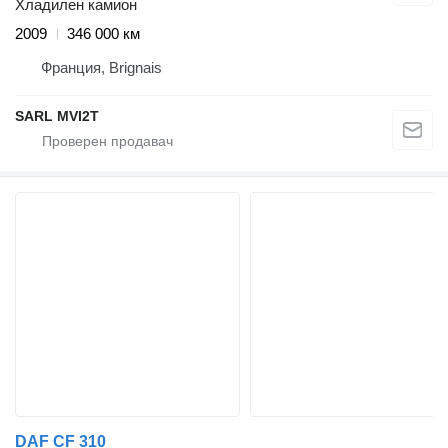
Хладилен камион
2009
346 000 км
Франция, Brignais
SARL MVI2T
DAF CF 310