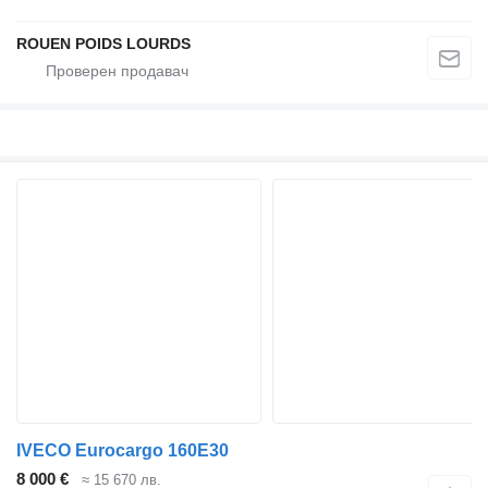
ROUEN POIDS LOURDS
IVECO Eurocargo 160E30
8 000 €
≈ 15 670 лв.