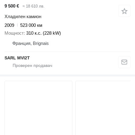
9 500 €
≈ 18 610 лв.
Хладилен камион
2009
523 000 км
Мощност
310 к.с. (228 kW)
Франция, Brignais
SARL MVI2T