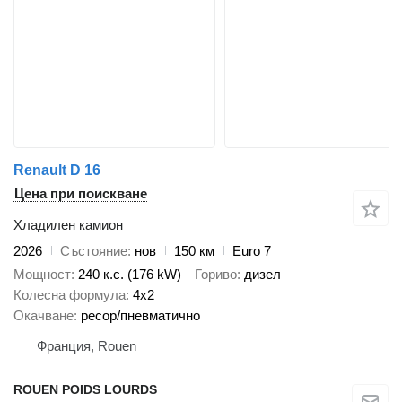
Renault D 16
Цена при поискване
Хладилен камион
2026
Състояние
нов
150 км
Euro 7
Мощност
240 к.с. (176 kW)
Гориво
дизел
Колесна формула
4x2
Окачване
ресор/пневматично
Франция, Rouen
ROUEN POIDS LOURDS