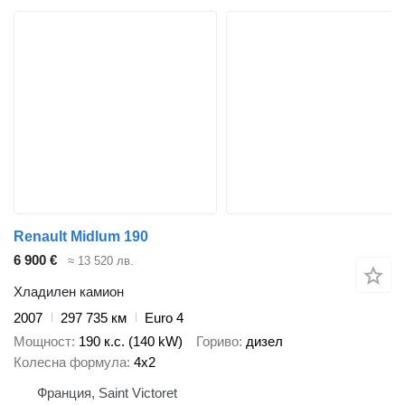
Renault Midlum 190
6 900 €
≈ 13 520 лв.
Хладилен камион
2007
297 735 км
Euro 4
Мощност
190 к.с. (140 kW)
Гориво
дизел
Колесна формула
4x2
Франция, Saint Victoret