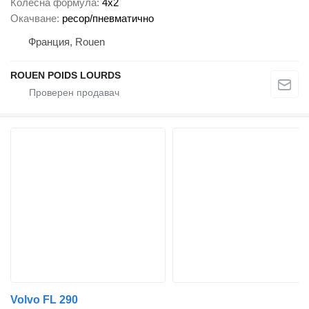
Колесна формула
4x2
Окачване
ресор/пневматично
Франция, Rouen
ROUEN POIDS LOURDS
Volvo FL 290