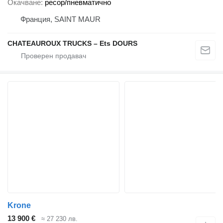
Окачване
ресор/пневматично
Франция, SAINT MAUR
CHATEAUROUX TRUCKS – Ets DOURS
Krone
13 900 €
≈ 27 230 лв.