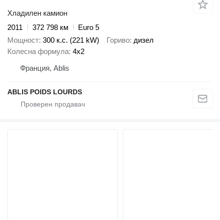
Хладилен камион
2011
372 798 км
Euro 5
Мощност
300 к.с. (221 kW)
Гориво
дизел
Колесна формула
4x2
Франция, Ablis
ABLIS POIDS LOURDS