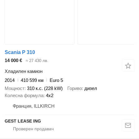
Scania P 310
14 000 €
≈ 27 430 лв.
Хладилен камион
2014
410 599 км
Euro 5
Мощност
310 к.с. (228 kW)
Гориво
дизел
Колесна формула
4x2
Франция, ILLKIRCH
GEST LEASE ING