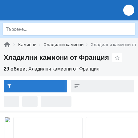
Камиони
Хладилни камиони
Хладилни камиони от
Хладилни камиони от Франция
29 обяви:
Хладилни камиони от Франция