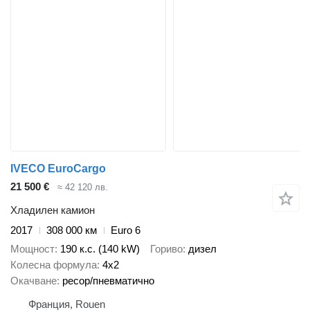
IVECO EuroCargo
21 500 €
≈ 42 120 лв.
Хладилен камион
2017
308 000 км
Euro 6
Мощност
190 к.с. (140 kW)
Гориво
дизел
Колесна формула
4x2
Окачване
ресор/пневматично
Франция, Rouen