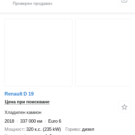
Renault D 19
Цена при поискване
Хладилен камион
2018
337 000 км
Euro 6
Мощност
320 к.с. (235 kW)
Гориво
дизел