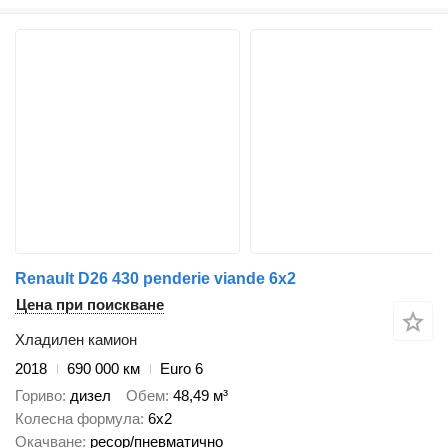
Renault D26 430 penderie viande 6x2
Цена при поискване
Хладилен камион
2018
690 000 км
Euro 6
Гориво
дизел
Обем
48,49 м³
Колесна формула
6x2
Окачване
ресор/пневматично