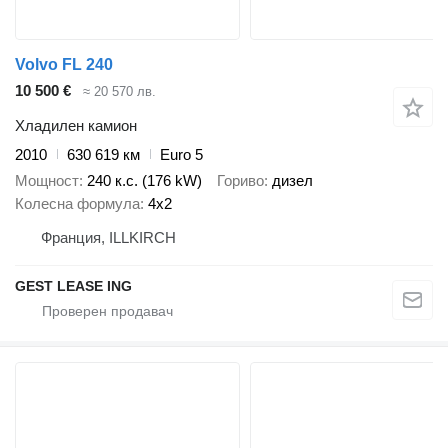
Volvo FL 240
10 500 €
≈ 20 570 лв.
Хладилен камион
2010
630 619 км
Euro 5
Мощност
240 к.с. (176 kW)
Гориво
дизел
Колесна формула
4x2
Франция, ILLKIRCH
GEST LEASE ING