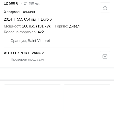
12 500 €
≈ 24 490 лв.
Хладилен камион
2014
555 094 км
Euro 6
Мощност
260 к.с. (191 kW)
Гориво
дизел
Колесна формула
4x2
Франция, Saint Victoret
AUTO EXPORT IVANOV