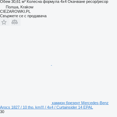
Обем
30,61 м³
Колесна формула
4x4
Окачване
ресор/ресор
Полша, Krakow
CIEZAROWKI.PL
Свържете се с продавача
камион брезент Mercedes-Benz
Arocs 1827 / 10 tho. km!!! / 4x4 / Curtainsider 14 EPAL
30