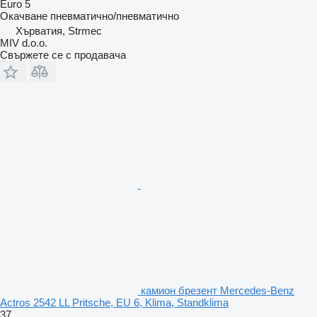
Euro 5
Окачване
пневматично/пневматично
Хърватия, Strmec
MIV d.o.o.
Свържете се с продавача
камион брезент Mercedes-Benz
Actros 2542 LL Pritsche, EU 6, Klima, Standklima
37