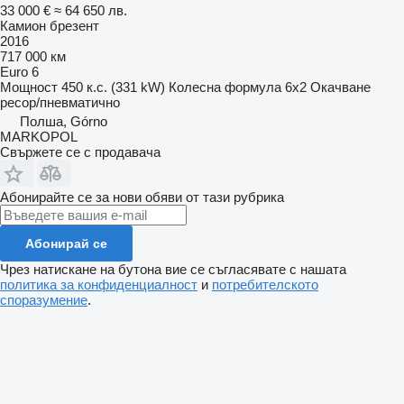
33 000 €
≈ 64 650 лв.
Камион брезент
2016
717 000 км
Euro 6
Мощност
450 к.с. (331 kW)
Колесна формула
6x2
Окачване
ресор/пневматично
Полша, Górno
MARKOPOL
Свържете се с продавача
Абонирайте се за нови обяви от тази рубрика
Абонирай се
Чрез натискане на бутона вие се съгласявате с нашата
политика за конфиденциалност
и
потребителското
споразумение
.