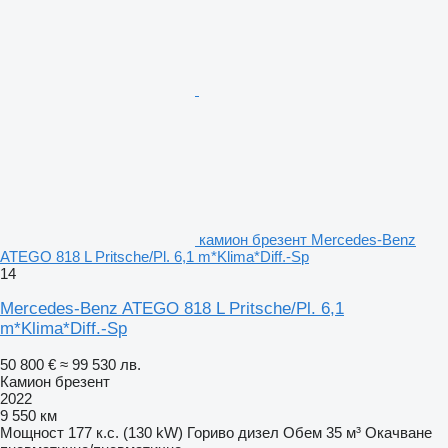
камион брезент Mercedes-Benz
ATEGO 818 L Pritsche/Pl. 6,1 m*Klima*Diff.-Sp
14
Mercedes-Benz ATEGO 818 L Pritsche/Pl. 6,1
m*Klima*Diff.-Sp
50 800 €
≈ 99 530 лв.
Камион брезент
2022
9 550 км
Мощност
177 к.с. (130 kW)
Гориво
дизел
Обем
35 м³
Окачване