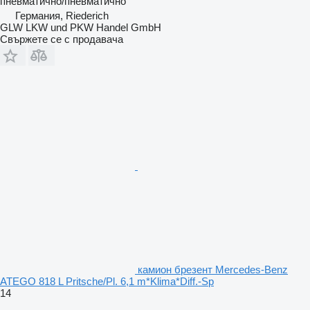
пневматично/пневматично
Германия, Riederich
GLW LKW und PKW Handel GmbH
Свържете се с продавача
камион брезент Mercedes-Benz
ATEGO 818 L Pritsche/Pl. 6,1 m*Klima*Diff.-Sp
14