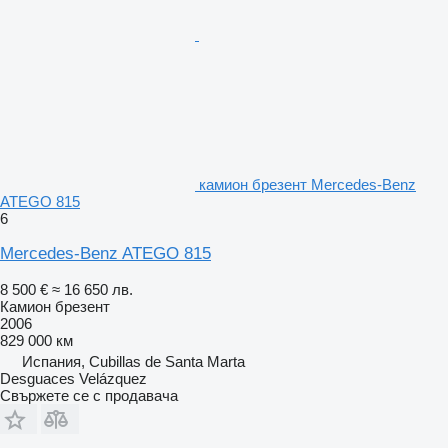
камион брезент Mercedes-Benz
ATEGO 815
6
Mercedes-Benz ATEGO 815
8 500 €
≈ 16 650 лв.
Камион брезент
2006
829 000 км
Испания, Cubillas de Santa Marta
Desguaces Velázquez
Свържете се с продавача