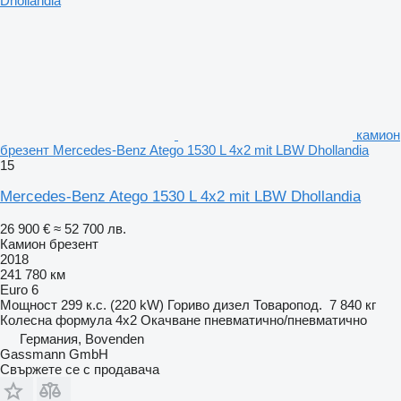
камион
брезент Mercedes-Benz Atego 1530 L 4x2 mit LBW Dhollandia
15
Mercedes-Benz Atego 1530 L 4x2 mit LBW Dhollandia
26 900 €
≈ 52 700 лв.
Камион брезент
2018
241 780 км
Euro 6
Мощност
299 к.с. (220 kW)
Гориво
дизел
Товаропод.
7 840 кг
Колесна формула
4x2
Окачване
пневматично/пневматично
Германия, Bovenden
Gassmann GmbH
Свържете се с продавача