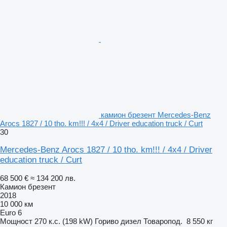
камион брезент Mercedes-Benz
Arocs 1827 / 10 tho. km!!! / 4x4 / Driver education truck / Curt
30
Mercedes-Benz Arocs 1827 / 10 tho. km!!! / 4x4 / Driver
education truck / Curt
68 500 €
≈ 134 200 лв.
Камион брезент
2018
10 000 км
Euro 6
Мощност
270 к.с. (198 kW)
Гориво
дизел
Товаропод.
8 550 кг