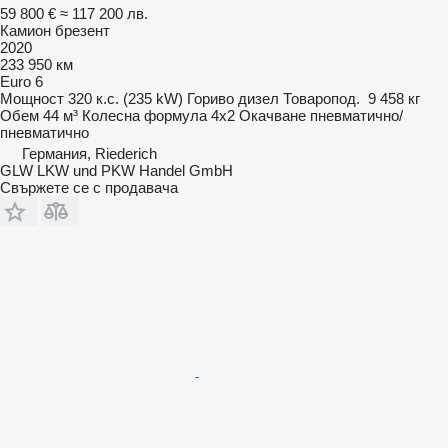
59 800 €
≈ 117 200 лв.
Камион брезент
2020
233 950 км
Euro 6
Мощност
320 к.с. (235 kW)
Гориво
дизел
Товаропод.
9 458 кг
Обем
44 м³
Колесна формула
4x2
Окачване
пневматично/
пневматично
Германия, Riederich
GLW LKW und PKW Handel GmbH
Свържете се с продавача