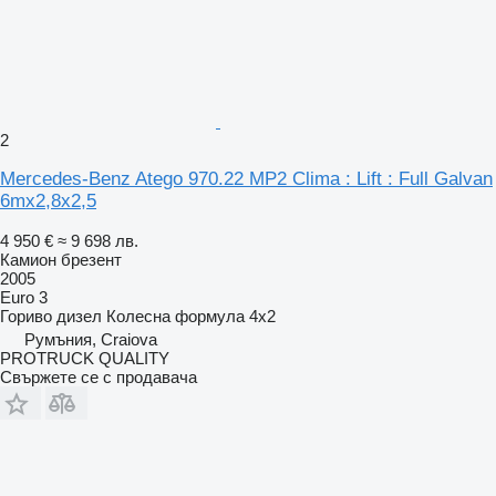
2
Mercedes-Benz Atego 970.22 MP2 Clima : Lift : Full Galvan
6mx2,8x2,5
4 950 €
≈ 9 698 лв.
Камион брезент
2005
Euro 3
Гориво
дизел
Колесна формула
4x2
Румъния, Craiova
PROTRUCK QUALITY
Свържете се с продавача