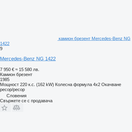
камион брезент Mercedes-Benz NG
1422
9
Mercedes-Benz NG 1422
7 950 €
≈ 15 580 лв.
Камион брезент
1985
Мощност
220 к.с. (162 kW)
Колесна формула
4x2
Окачване
ресор/ресор
Словения
Свържете се с продавача