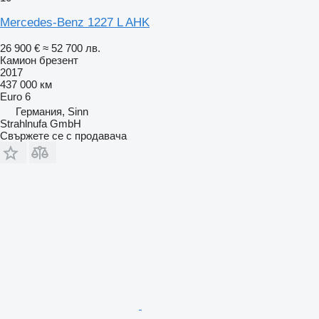
Mercedes-Benz 1227 L AHK
26 900 €
≈ 52 700 лв.
Камион брезент
2017
437 000 км
Euro 6
Германия, Sinn
Strahlnufa GmbH
Свържете се с продавача