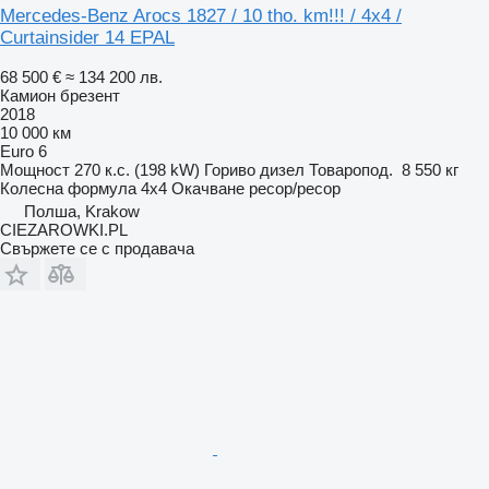
Mercedes-Benz Arocs 1827 / 10 tho. km!!! / 4x4 /
Curtainsider 14 EPAL
68 500 €
≈ 134 200 лв.
Камион брезент
2018
10 000 км
Euro 6
Мощност
270 к.с. (198 kW)
Гориво
дизел
Товаропод.
8 550 кг
Колесна формула
4x4
Окачване
ресор/ресор
Полша, Krakow
CIEZAROWKI.PL
Свържете се с продавача