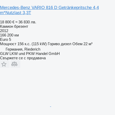
Mercedes-Benz VARIO 816 D Getränkepritsche 4,4
m*Nutzlast 3,3T
18 800 €
≈ 36 830 лв.
Камион брезент
2012
166 200 км
Euro 5
Мощност
156 к.с. (115 kW)
Гориво
дизел
Обем
22 м³
Германия, Riederich
GLW LKW und PKW Handel GmbH
Свържете се с продавача