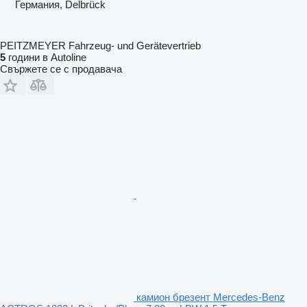
Германия, Delbrück
PEITZMEYER Fahrzeug- und Gerätevertrieb
5
години в Autoline
Свържете се с продавача
камион брезент Mercedes-Benz