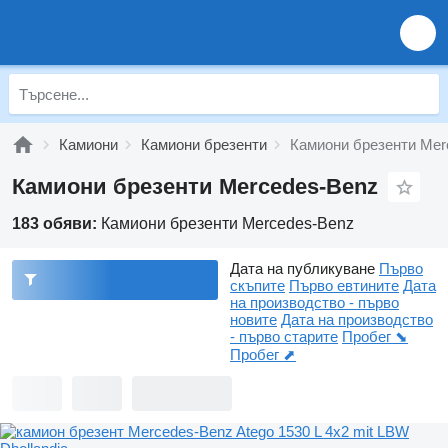
Камиони
Камиони брезенти
Камиони брезенти Mer
Камиони брезенти Mercedes-Benz
183 обяви:
Камиони брезенти Mercedes-Benz
Дата на публикуване
Първо
скъпите
Първо евтините
Дата
на производство - първо
новите
Дата на производство
- първо старите
Пробег ⬊
Пробег ⬈