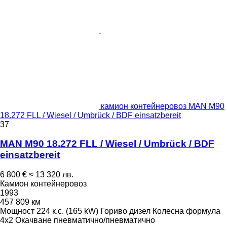
камион контейнеровоз MAN M90
18.272 FLL / Wiesel / Umbrück / BDF einsatzbereit
37
MAN M90 18.272 FLL / Wiesel / Umbrück / BDF
einsatzbereit
6 800 €
≈ 13 320 лв.
Камион контейнеровоз
1993
457 809 км
Мощност
224 к.с. (165 kW)
Гориво
дизел
Колесна формула
4x2
Окачване
пневматично/пневматично