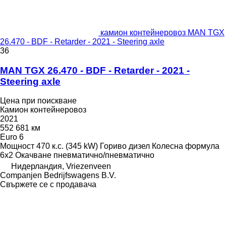
камион контейнеровоз MAN TGX
26.470 - BDF - Retarder - 2021 - Steering axle
36
MAN TGX 26.470 - BDF - Retarder - 2021 -
Steering axle
Цена при поискване
Камион контейнеровоз
2021
552 681 км
Euro 6
Мощност
470 к.с. (345 kW)
Гориво
дизел
Колесна формула
6x2
Окачване
пневматично/пневматично
Нидерландия, Vriezenveen
Companjen Bedrijfswagens B.V.
Свържете се с продавача