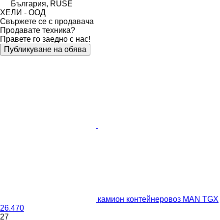
България, RUSE
ХЕЛИ - ООД
Свържете се с продавача
Продавате техника?
Правете го заедно с нас!
Публикуване на обява
камион контейнеровоз MAN TGX
26.470
27