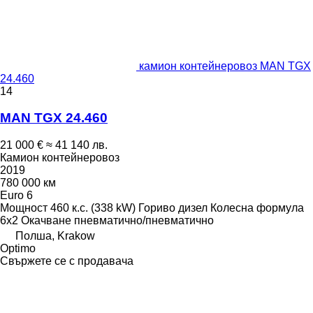
камион контейнеровоз MAN TGX
24.460
14
MAN TGX 24.460
21 000 €
≈ 41 140 лв.
Камион контейнеровоз
2019
780 000 км
Euro 6
Мощност
460 к.с. (338 kW)
Гориво
дизел
Колесна формула
6x2
Окачване
пневматично/пневматично
Полша, Krakow
Optimo
Свържете се с продавача