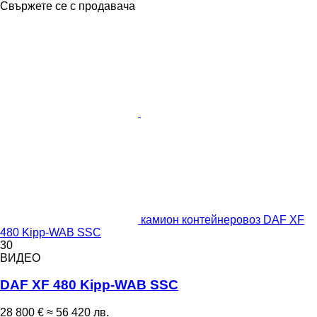
Свържете се с продавача
камион контейнеровоз DAF XF
480 Kipp-WAB SSC
30
ВИДЕО
DAF XF 480 Kipp-WAB SSC
28 800 €
≈ 56 420 лв.