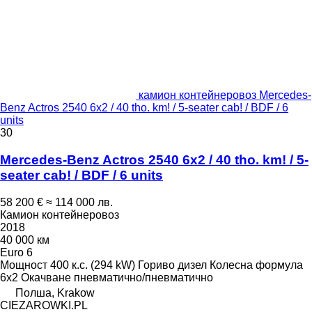
камион контейнеровоз Mercedes-
Benz Actros 2540 6x2 / 40 tho. km! / 5-seater cab! / BDF / 6
units
30
Mercedes-Benz Actros 2540 6x2 / 40 tho. km! / 5-
seater cab! / BDF / 6 units
58 200 €
≈ 114 000 лв.
Камион контейнеровоз
2018
40 000 км
Euro 6
Мощност
400 к.с. (294 kW)
Гориво
дизел
Колесна формула
6x2
Окачване
пневматично/пневматично
Полша, Krakow
CIEZAROWKI.PL