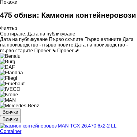
Покажи
475 обяви:
Камиони контейнеровози
Филтър
Сортиране
:
Дата на публикуване
Дата на публикуване
Първо скъпите
Първо евтините
Дата
на производство - първо новите
Дата на производство -
първо старите
Пробег ⬊
Пробег ⬈
Всички
Всички