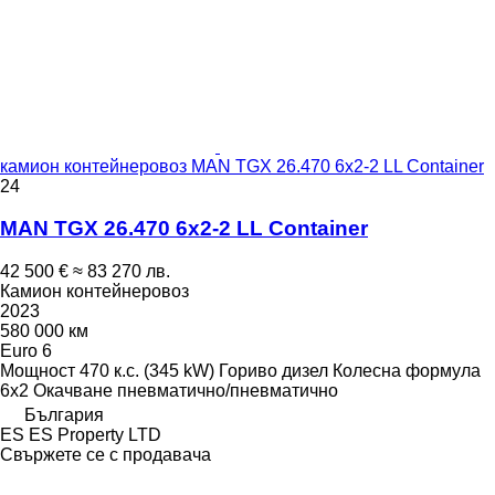
камион контейнеровоз MAN TGX 26.470 6x2-2 LL Container
24
MAN TGX 26.470 6x2-2 LL Container
42 500 €
≈ 83 270 лв.
Камион контейнеровоз
2023
580 000 км
Euro 6
Мощност
470 к.с. (345 kW)
Гориво
дизел
Колесна формула
6x2
Окачване
пневматично/пневматично
България
ES ES Property LTD
Свържете се с продавача