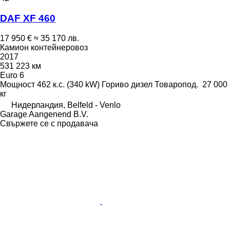
DAF XF 460
17 950 €
≈ 35 170 лв.
Камион контейнеровоз
2017
531 223 км
Euro 6
Мощност
462 к.с. (340 kW)
Гориво
дизел
Товаропод.
27 000
кг
Нидерландия, Belfeld - Venlo
Garage Aangenend B.V.
Свържете се с продавача