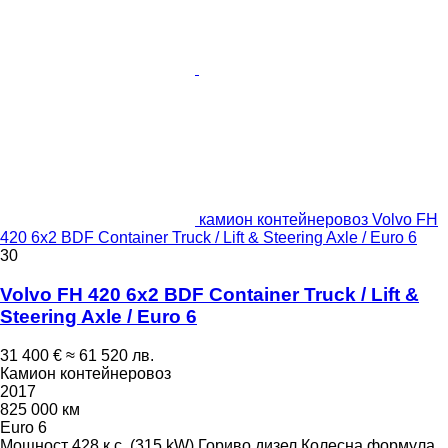
камион контейнеровоз Volvo FH
420 6x2 BDF Container Truck / Lift & Steering Axle / Euro 6
30
Volvo FH 420 6x2 BDF Container Truck / Lift &
Steering Axle / Euro 6
31 400 €
≈ 61 520 лв.
Камион контейнеровоз
2017
825 000 км
Euro 6
Мощност
428 к.с. (315 kW)
Гориво
дизел
Колесна формула