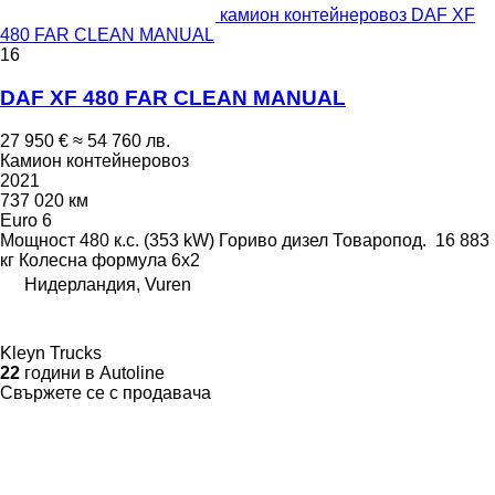
камион контейнеровоз DAF XF
480 FAR CLEAN MANUAL
16
DAF XF 480 FAR CLEAN MANUAL
27 950 €
≈ 54 760 лв.
Камион контейнеровоз
2021
737 020 км
Euro 6
Мощност
480 к.с. (353 kW)
Гориво
дизел
Товаропод.
16 883
кг
Колесна формула
6x2
Нидерландия, Vuren
Kleyn Trucks
22
години в Autoline
Свържете се с продавача