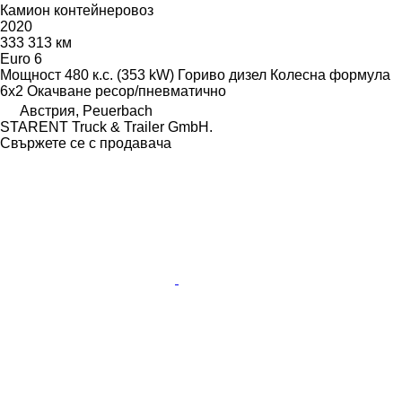
Камион контейнеровоз
2020
333 313 км
Euro 6
Мощност
480 к.с. (353 kW)
Гориво
дизел
Колесна формула
6x2
Окачване
ресор/пневматично
Австрия, Peuerbach
STARENT Truck & Trailer GmbH.
Свържете се с продавача