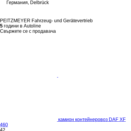
Германия, Delbrück
PEITZMEYER Fahrzeug- und Gerätevertrieb
5
години в Autoline
Свържете се с продавача
камион контейнеровоз DAF XF
460
42