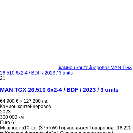
камион контейнеровоз MAN TGX
26.510 6x2-4 / BDF / 2023 / 3 units
21
MAN TGX 26.510 6x2-4 / BDF / 2023 / 3 units
64 900 €
≈ 127 200 лв.
Камион контейнеровоз
2023
300 000 км
Euro 6
Мощност
510 к.с. (375 kW)
Гориво
дизел
Товаропод.
16 220