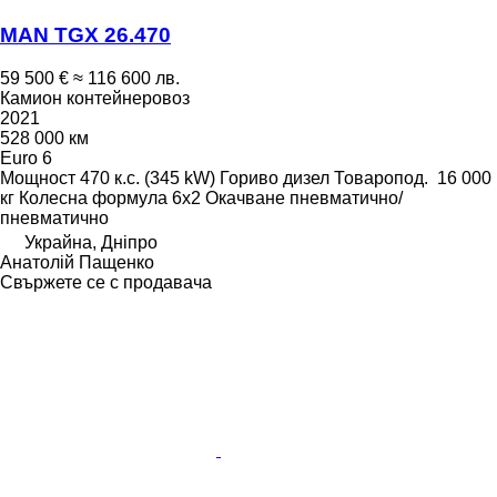
MAN TGX 26.470
59 500 €
≈ 116 600 лв.
Камион контейнеровоз
2021
528 000 км
Euro 6
Мощност
470 к.с. (345 kW)
Гориво
дизел
Товаропод.
16 000
кг
Колесна формула
6x2
Окачване
пневматично/
пневматично
Украйна, Дніпро
Анатолій Пащенко
Свържете се с продавача