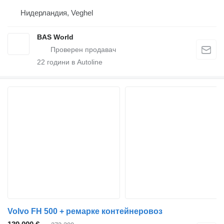
Нидерландия, Veghel
BAS World
22
години в Autoline
Volvo FH 500 + ремарке контейнеровоз