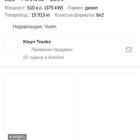
Мощност
510 к.с. (375 kW)
Гориво
дизел
Товаропод.
15 913 кг
Колесна формула
6x2
Нидерландия, Vuren
Kleyn Trucks
22
години в Autoline
ВИДЕО