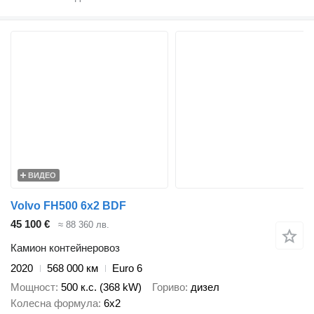
ВИДЕО
Volvo FH500 6x2 BDF
45 100 €
≈ 88 360 лв.
Камион контейнеровоз
2020
568 000 км
Euro 6
Мощност
500 к.с. (368 kW)
Гориво
дизел
Колесна формула
6x2