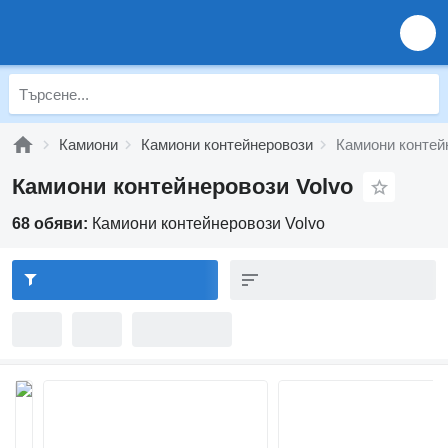
Камиони
Камиони контейнеровози
Камиони контей
Камиони контейнеровози Volvo
68 обяви:
Камиони контейнеровози Volvo