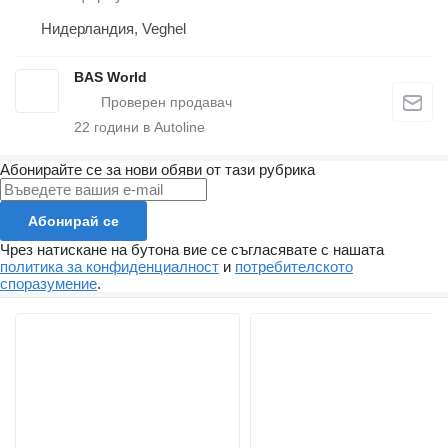
Нидерландия, Veghel
BAS World
22
години в Autoline
Абонирайте се за нови обяви от тази рубрика
Абонирай се
Чрез натискане на бутона вие се съгласявате с нашата
политика за конфиденциалност
и
потребителското
споразумение
.