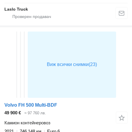
Laslo Truck
Volvo FH 500 Multi-BDF
49 900 €
≈ 97 760 лв.
Камион контейнеровоз
2021
746 148 км
Euro 6