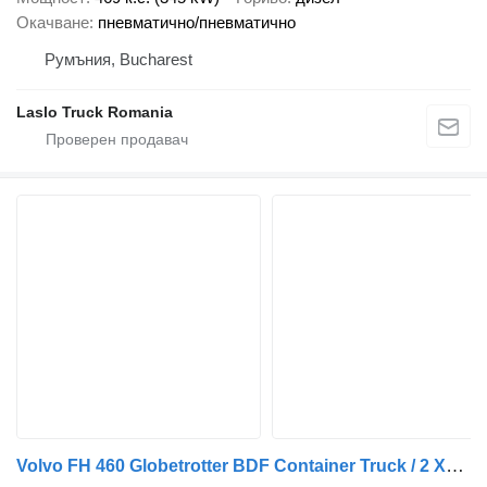
Окачване
пневматично/пневматично
Румъния, Bucharest
Laslo Truck Romania
Volvo FH 460 Globetrotter BDF Container Truck / 2 XL Fuel Tanks / Full