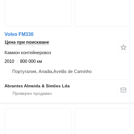
Volvo FM330
Цена при поискване
Камион контейнеровоз
2010
800 000 км
Португалия, Anadia,Avelãs de Caminho
Abrantes Almeida & Simões Lda