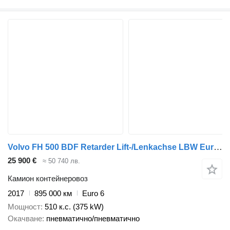
Volvo FH 500 BDF Retarder Lift-/Lenkachse LBW Euro 6
25 900 €
≈ 50 740 лв.
Камион контейнеровоз
2017
895 000 км
Euro 6
Мощност
510 к.с. (375 kW)
Окачване
пневматично/пневматично