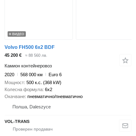
ВИДЕО
Volvo FH500 6x2 BDF
45 200 €
≈ 88 560 лв.
Камион контейнеровоз
2020
568 000 км
Euro 6
Мощност
500 к.с. (368 kW)
Колесна формула
6x2
Окачване
пневматично/пневматично
Полша, Daleszyce
VOL-TRANS