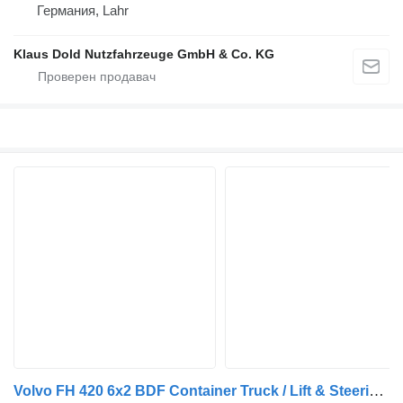
Германия, Lahr
Klaus Dold Nutzfahrzeuge GmbH & Co. KG
Volvo FH 420 6x2 BDF Container Truck / Lift & Steering Axle / Euro 6