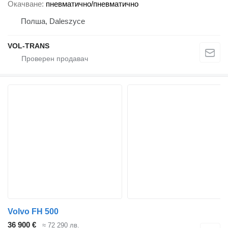
Окачване
пневматично/пневматично
Полша, Daleszyce
VOL-TRANS
Volvo FH 500
36 900 €
≈ 72 290 лв.