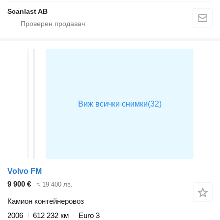
Scanlast AB
Volvo FM
9 900 €
≈ 19 400 лв.
Камион контейнеровоз
2006
612 232 км
Euro 3