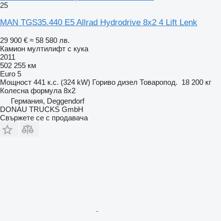
25
MAN TGS35.440 E5 Allrad Hydrodrive 8x2 4 Lift Lenk
29 900 €
≈ 58 580 лв.
Камион мултилифт с кука
2011
502 255 км
Euro 5
Мощност
441 к.с. (324 kW)
Гориво
дизел
Товаропод.
18 200 кг
Колесна формула
8x2
Германия, Deggendorf
DONAU TRUCKS GmbH
Свържете се с продавача