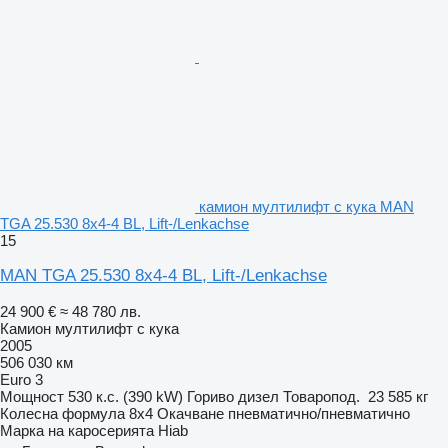
камион мултилифт с кука MAN
TGA 25.530 8x4-4 BL, Lift-/Lenkachse
15
MAN TGA 25.530 8x4-4 BL, Lift-/Lenkachse
24 900 €
≈ 48 780 лв.
Камион мултилифт с кука
2005
506 030 км
Euro 3
Мощност
530 к.с. (390 kW)
Гориво
дизел
Товаропод.
23 585 кг
Колесна формула
8x4
Окачване
пневматично/пневматично
Марка на каросерията
Hiab