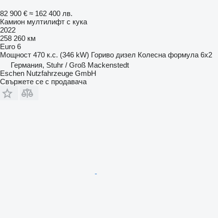
82 900 €
≈ 162 400 лв.
Камион мултилифт с кука
2022
258 260 км
Euro 6
Мощност
470 к.с. (346 kW)
Гориво
дизел
Колесна формула
6x2
Германия, Stuhr / Groß Mackenstedt
Eschen Nutzfahrzeuge GmbH
Свържете се с продавача