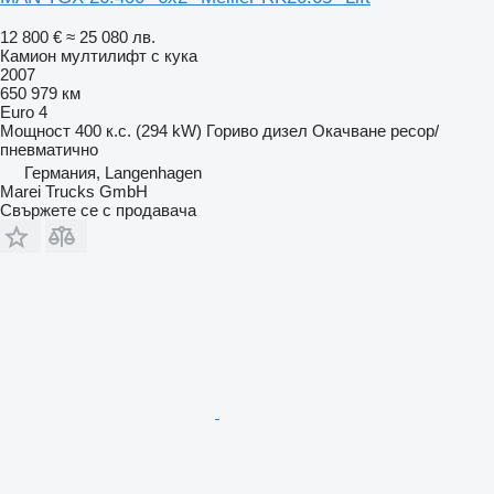
12 800 €
≈ 25 080 лв.
Камион мултилифт с кука
2007
650 979 км
Euro 4
Мощност
400 к.с. (294 kW)
Гориво
дизел
Окачване
ресор/
пневматично
Германия, Langenhagen
Marei Trucks GmbH
Свържете се с продавача