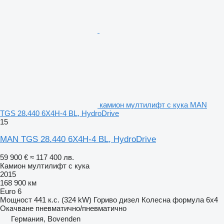
камион мултилифт с кука MAN
TGS 28.440 6X4H-4 BL, HydroDrive
15
MAN TGS 28.440 6X4H-4 BL, HydroDrive
59 900 €
≈ 117 400 лв.
Камион мултилифт с кука
2015
168 900 км
Euro 6
Мощност
441 к.с. (324 kW)
Гориво
дизел
Колесна формула
6x4
Окачване
пневматично/пневматично
Германия, Bovenden