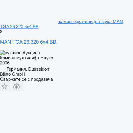
камион мултилифт с кука MAN
TGA 26.320 6x4 BB
8
MAN TGA 26.320 6x4 BB
Аукцион
Камион мултилифт с кука
2006
Германия, Dusseldorf
Blinto GmbH
Свържете се с продавача