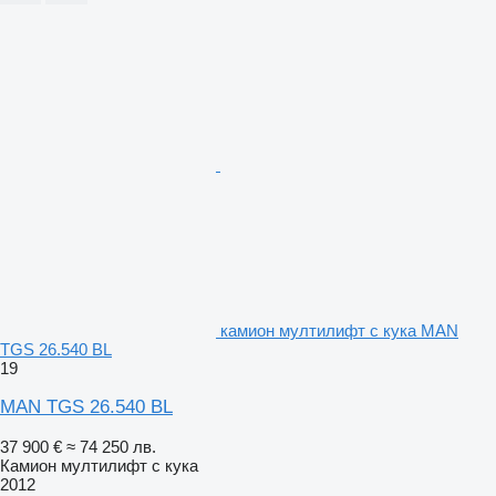
камион мултилифт с кука MAN
TGS 26.540 BL
19
MAN TGS 26.540 BL
37 900 €
≈ 74 250 лв.
Камион мултилифт с кука
2012