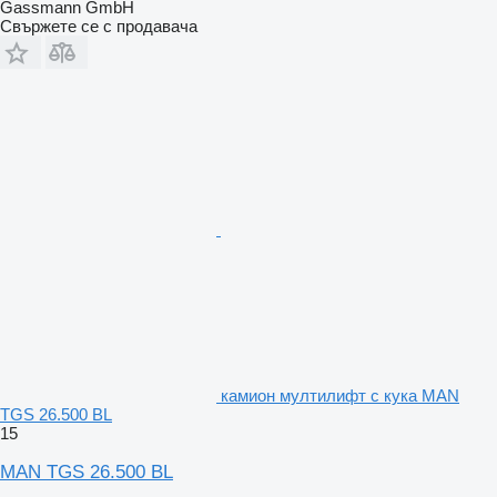
Gassmann GmbH
Свържете се с продавача
камион мултилифт с кука MAN
TGS 26.500 BL
15
MAN TGS 26.500 BL