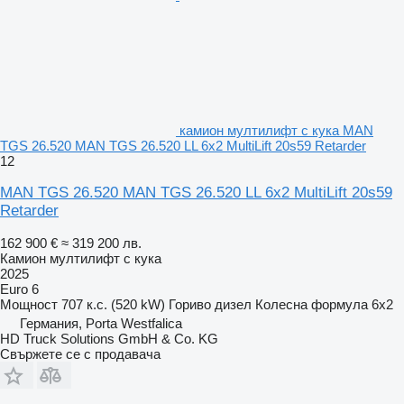
камион мултилифт с кука MAN
TGS 26.520 MAN TGS 26.520 LL 6x2 MultiLift 20s59 Retarder
12
MAN TGS 26.520 MAN TGS 26.520 LL 6x2 MultiLift 20s59
Retarder
162 900 €
≈ 319 200 лв.
Камион мултилифт с кука
2025
Euro 6
Мощност
707 к.с. (520 kW)
Гориво
дизел
Колесна формула
6x2
Германия, Porta Westfalica
HD Truck Solutions GmbH & Co. KG
Свържете се с продавача