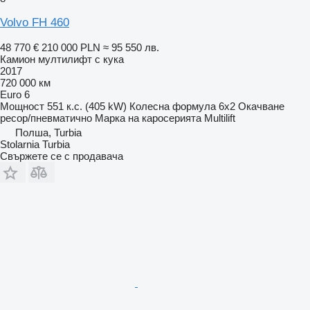
Volvo FH 460
48 770 €
210 000 PLN
≈ 95 550 лв.
Камион мултилифт с кука
2017
720 000 км
Euro 6
Мощност
551 к.с. (405 kW)
Колесна формула
6x2
Окачване
ресор/пневматично
Марка на каросерията
Multilift
Полша, Turbia
Stolarnia Turbia
Свържете се с продавача