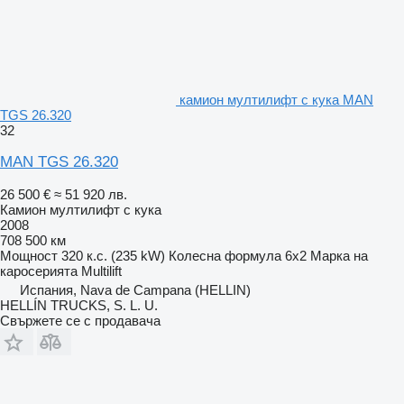
камион мултилифт с кука MAN
TGS 26.320
32
MAN TGS 26.320
26 500 €
≈ 51 920 лв.
Камион мултилифт с кука
2008
708 500 км
Мощност
320 к.с. (235 kW)
Колесна формула
6x2
Марка на
каросерията
Multilift
Испания, Nava de Campana (HELLIN)
HELLÍN TRUCKS, S. L. U.
Свържете се с продавача