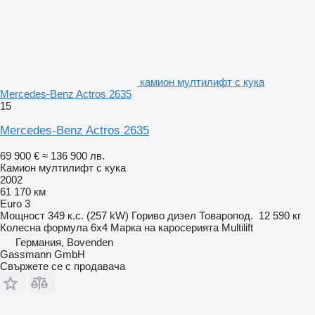
камион мултилифт с кука
Mercedes-Benz Actros 2635
15
Mercedes-Benz Actros 2635
69 900 €
≈ 136 900 лв.
Камион мултилифт с кука
2002
61 170 км
Euro 3
Мощност
349 к.с. (257 kW)
Гориво
дизел
Товаропод.
12 590 кг
Колесна формула
6x4
Марка на каросерията
Multilift
Германия, Bovenden
Gassmann GmbH
Свържете се с продавача