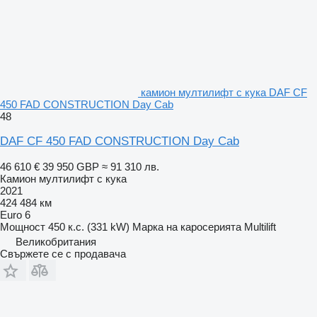
камион мултилифт с кука DAF CF
450 FAD CONSTRUCTION Day Cab
48
DAF CF 450 FAD CONSTRUCTION Day Cab
46 610 €
39 950 GBP
≈ 91 310 лв.
Камион мултилифт с кука
2021
424 484 км
Euro 6
Мощност
450 к.с. (331 kW)
Марка на каросерията
Multilift
Великобритания
Свържете се с продавача