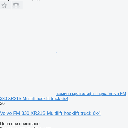
камион мултилифт с кука Volvo FM
330 XR21S Multilift hooklift truck 6x4
26
Volvo FM 330 XR21S Multilift hooklift truck 6x4
Цена при поискване