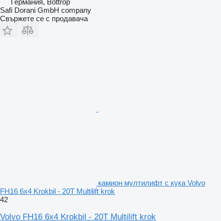
Германия, Bottrop
Safi Dorani GmbH company
Свържете се с продавача
камион мултилифт с кука Volvo
FH16 6x4 Krokbil - 20T Multilift krok
42
Volvo FH16 6x4 Krokbil - 20T Multilift krok