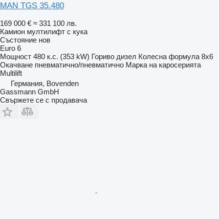
MAN TGS 35.480
169 000 €
≈ 331 100 лв.
Камион мултилифт с кука
Състояние
нов
Euro 6
Мощност
480 к.с. (353 kW)
Гориво
дизел
Колесна формула
8x6
Окачване
пневматично/пневматично
Марка на каросерията
Multilift
Германия, Bovenden
Gassmann GmbH
Свържете се с продавача