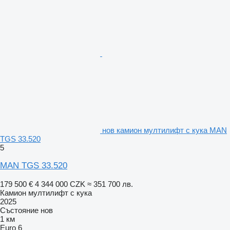
нов камион мултилифт с кука MAN
TGS 33.520
5
MAN TGS 33.520
179 500 €
4 344 000 CZK
≈ 351 700 лв.
Камион мултилифт с кука
2025
Състояние
нов
1 км
Euro 6