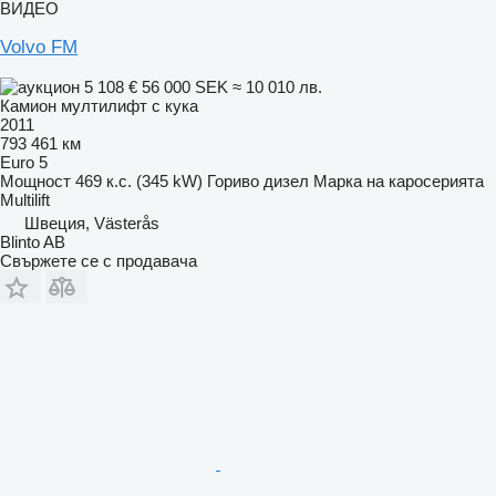
ВИДЕО
Volvo FM
5 108 €
56 000 SEK
≈ 10 010 лв.
Камион мултилифт с кука
2011
793 461 км
Euro 5
Мощност
469 к.с. (345 kW)
Гориво
дизел
Марка на каросерията
Multilift
Швеция, Västerås
Blinto AB
Свържете се с продавача