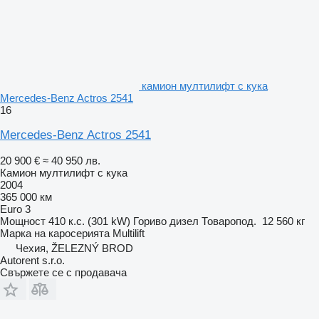
камион мултилифт с кука
Mercedes-Benz Actros 2541
16
Mercedes-Benz Actros 2541
20 900 €
≈ 40 950 лв.
Камион мултилифт с кука
2004
365 000 км
Euro 3
Мощност
410 к.с. (301 kW)
Гориво
дизел
Товаропод.
12 560 кг
Марка на каросерията
Multilift
Чехия, ŽELEZNÝ BROD
Autorent s.r.o.
Свържете се с продавача