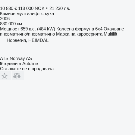
10 830 €
119 000 NOK
≈ 21 230 лв.
Камион мултилифт с кука
2006
830 000 км
Мощност
659 к.с. (484 kW)
Колесна формула
6x4
Окачване
пневматично/пневматично
Марка на каросерията
Multilift
Норвегия, HEIMDAL
ATS Norway AS
9
години в Autoline
Свържете се с продавача