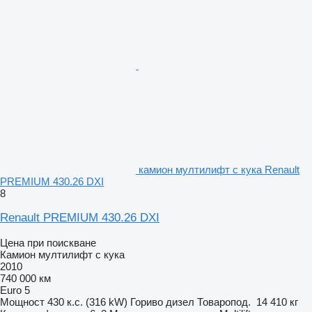
камион мултилифт с кука Renault
PREMIUM 430.26 DXI
8
Renault PREMIUM 430.26 DXI
Цена при поискване
Камион мултилифт с кука
2010
740 000 км
Euro 5
Мощност
430 к.с. (316 kW)
Гориво
дизел
Товаропод.
14 410 кг