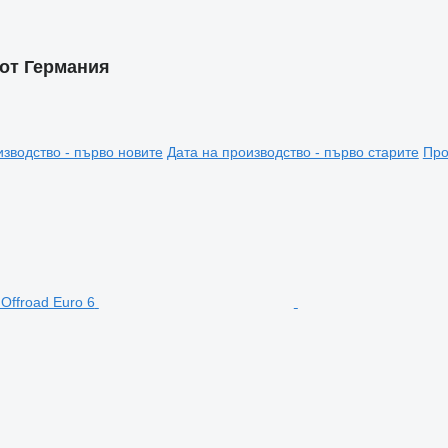
 от Германия
изводство - първо новите
Дата на производство - първо старите
Про