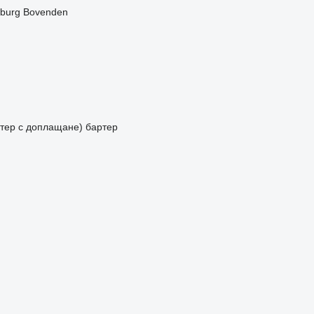
burg
Bovenden
артер с доплащане)
бартер