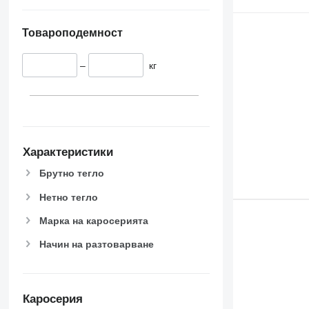
Товароподемност
–
кг
Характеристики
Брутно тегло
Нетно тегло
Марка на каросерията
Начин на разтоварване
Каросерия