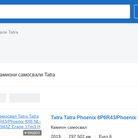
али Tatra
амиони самосвали Tatra
Tatra Tatra Phoenix 8P6R43/Phoeni
Камион самосвал
ВИДЕО
2019
297 502 км
Euro 6