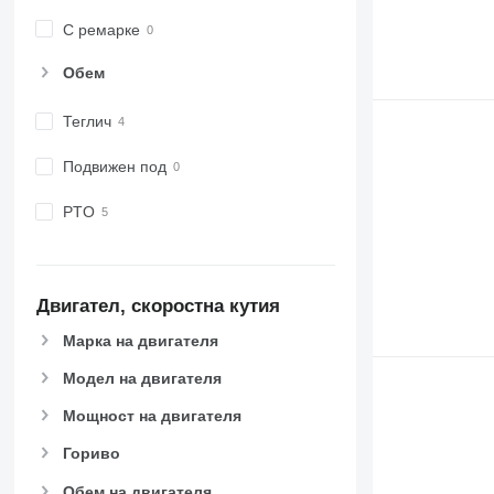
С ремарке
Обем
Теглич
Подвижен под
PTO
Двигател, скоростна кутия
Марка на двигателя
Модел на двигателя
Мощност на двигателя
Гориво
Обем на двигателя