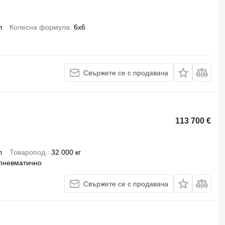
л
Колесна формула
6x6
Свържете се с продавача
113 700 €
л
Товаропод.
32 000 кг
пневматично
Свържете се с продавача