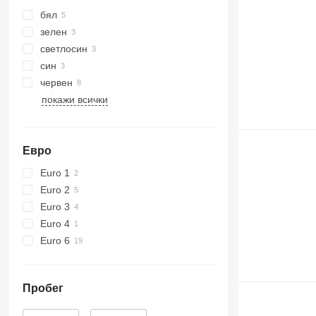
бял
зелен
светлосин
син
червен
покажи всички
Евро
Euro 1
Euro 2
Euro 3
Euro 4
Euro 6
Пробег