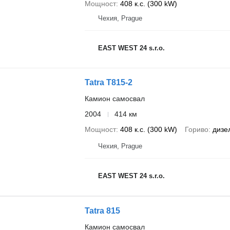
Мощност
408 к.с. (300 kW)
Чехия, Prague
EAST WEST 24 s.r.o.
Tatra T815-2
Камион самосвал
2004
414 км
Мощност
408 к.с. (300 kW)
Гориво
дизе
Чехия, Prague
EAST WEST 24 s.r.o.
Tatra 815
Камион самосвал