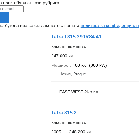
а нови обяви от тази рубрика
е
на бутона вие се съгласявате с нашата
политика за конфиденциалн
Tatra T815 290R84 41
Камион самосвал
247 000 км
Мощност
408 к.с. (300 kW)
Чехия, Prague
EAST WEST 24 s.r.o.
Tatra 815 2
Камион самосвал
2005
248 200 км