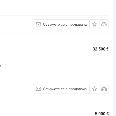
Свържете се с продавача
32 500 €
л
Свържете се с продавача
5 900 €