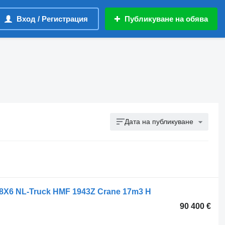
Вход / Регистрация
Публикуване на обява
Дата на публикуване
x 8X6 NL-Truck HMF 1943Z Crane 17m3 H
90 400 €