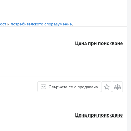
ост
и
потребителското споразумение
.
Цена при поискване
Свържете се с продавача
Цена при поискване