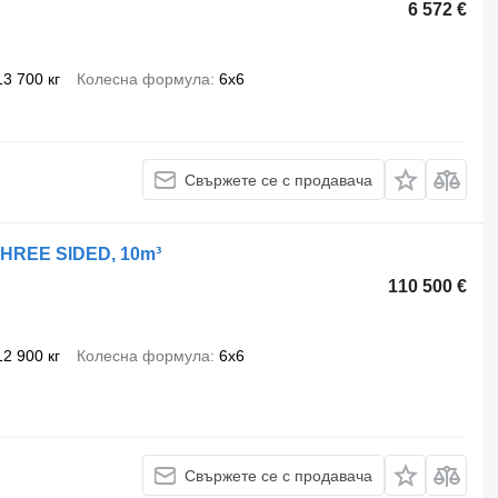
6 572 €
13 700 кг
Колесна формула
6x6
Свържете се с продавача
 THREE SIDED, 10m³
110 500 €
12 900 кг
Колесна формула
6x6
Свържете се с продавача