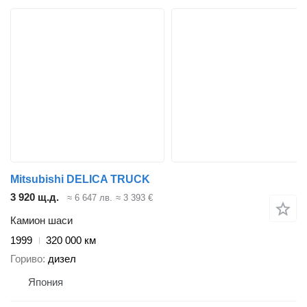
Mitsubishi DELICA TRUCK
3 920 щ.д.
≈ 6 647 лв.
≈ 3 393 €
Камион шаси
1999
320 000 км
Гориво
дизел
Япония