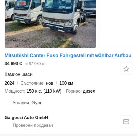
Mitsubishi Canter Fuso Fahrgestell mit wählbar Aufbau
34 690 €
≈ 67 960 лв.
Камион шаси
2024
Състояние
нов
100 км
Мощност
150 к.с. (110 kW)
Гориво
дизел
Унгария, Gyor
Galgoczi Auto GmbH