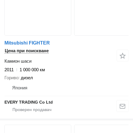
Mitsubishi FIGHTER
Цена при поискване
Камион шаси
2011
1 000 000 км
Гориво
дизел
Япония
EVERY TRADING Co Ltd