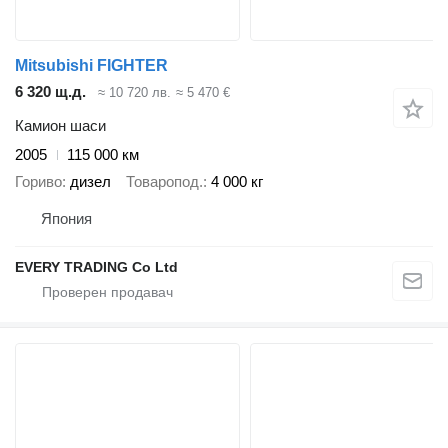
Mitsubishi FIGHTER
6 320 щ.д.
≈ 10 720 лв.
≈ 5 470 €
Камион шаси
2005
115 000 км
Гориво
дизел
Товаропод.
4 000 кг
Япония
EVERY TRADING Co Ltd