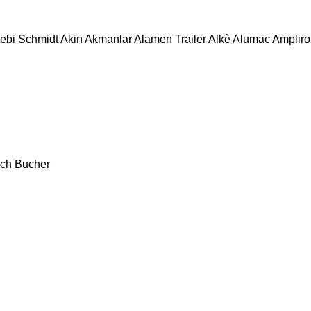
ebi Schmidt
Akin
Akmanlar
Alamen Trailer
Alkè
Alumac
Amplirol
ch
Bucher