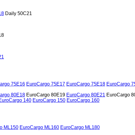
18
Daily 50C21
18
21
argo 75E16
EuroCargo 75E17
EuroCargo 75E18
EuroCargo 7
argo 80E18
EuroCargo 80E19
EuroCargo 80E21
EuroCargo 8
EuroCargo 140
EuroCargo 150
EuroCargo 160
o ML150
EuroCargo ML160
EuroCargo ML180