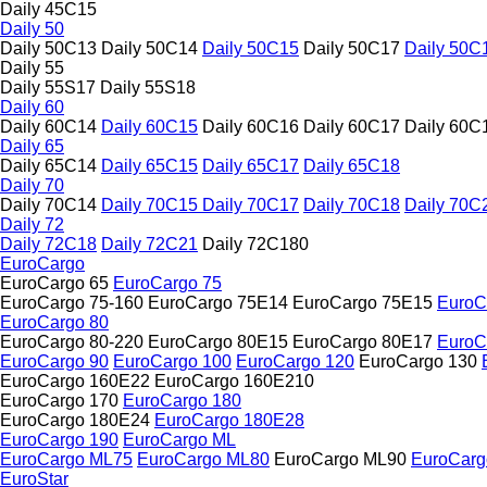
Daily 45C15
Daily 50
Daily 50C13
Daily 50C14
Daily 50C15
Daily 50C17
Daily 50C
Daily 55
Daily 55S17
Daily 55S18
Daily 60
Daily 60C14
Daily 60C15
Daily 60C16
Daily 60C17
Daily 60C
Daily 65
Daily 65C14
Daily 65C15
Daily 65C17
Daily 65C18
Daily 70
Daily 70C14
Daily 70C15
Daily 70C17
Daily 70C18
Daily 70C
Daily 72
Daily 72C18
Daily 72C21
Daily 72C180
EuroCargo
EuroCargo 65
EuroCargo 75
EuroCargo 75-160
EuroCargo 75E14
EuroCargo 75E15
EuroC
EuroCargo 80
EuroCargo 80-220
EuroCargo 80E15
EuroCargo 80E17
EuroC
EuroCargo 90
EuroCargo 100
EuroCargo 120
EuroCargo 130
EuroCargo 160E22
EuroCargo 160E210
EuroCargo 170
EuroCargo 180
EuroCargo 180E24
EuroCargo 180E28
EuroCargo 190
EuroCargo ML
EuroCargo ML75
EuroCargo ML80
EuroCargo ML90
EuroCarg
EuroStar