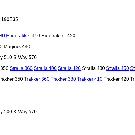
h 190E35
380
Eurotrakker 410
Eurotrakker 420
0
Magirus 440
y 510
S-Way 570
s 350
Stralis 360
Stralis 400
Stralis 420
Stralis 430
Stralis 450
St
rakker 350
Trakker 360
Trakker 380
Trakker 410
Trakker 420
Tr
y 500
X-Way 570