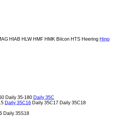
MAG
HIAB
HLW
HMF
HMK Bilcon
HTS
Heering
Hino
60
Daily 35-180
Daily 35C
15
Daily 35C16
Daily 35C17
Daily 35C18
6
Daily 35S18