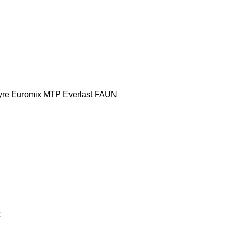
yre
Euromix MTP
Everlast
FAUN