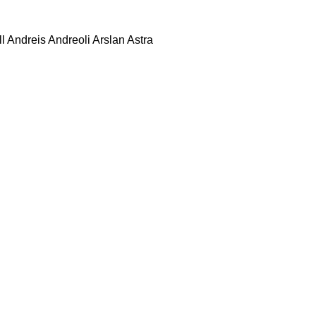
l
Andreis
Andreoli
Arslan
Astra