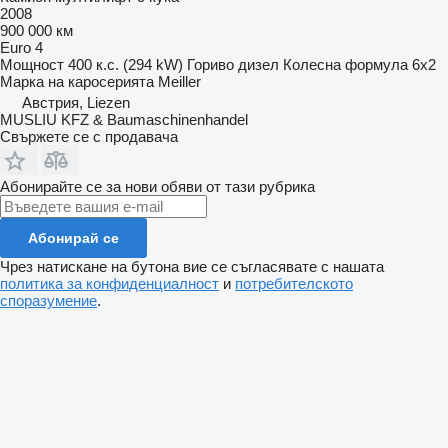
2008
900 000 км
Euro 4
Мощност
400 к.с. (294 kW)
Гориво
дизел
Колесна формула
6x2
Марка на каросерията
Meiller
Австрия, Liezen
MUSLIU KFZ & Baumaschinenhandel
Свържете се с продавача
Абонирайте се за нови обяви от тази рубрика
Абонирай се
Чрез натискане на бутона вие се съгласявате с нашата
политика за конфиденциалност
и
потребителското
споразумение
.