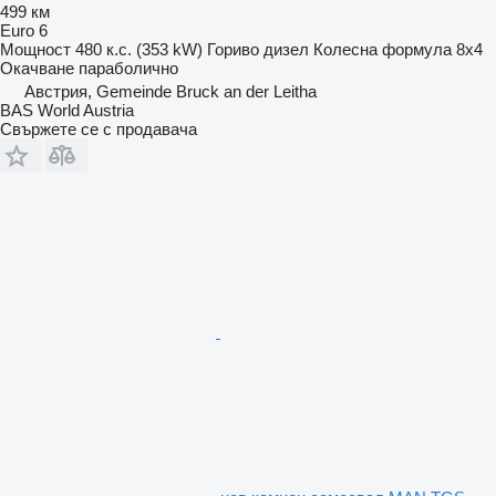
499 км
Euro 6
Мощност
480 к.с. (353 kW)
Гориво
дизел
Колесна формула
8x4
Окачване
параболично
Австрия, Gemeinde Bruck an der Leitha
BAS World Austria
Свържете се с продавача