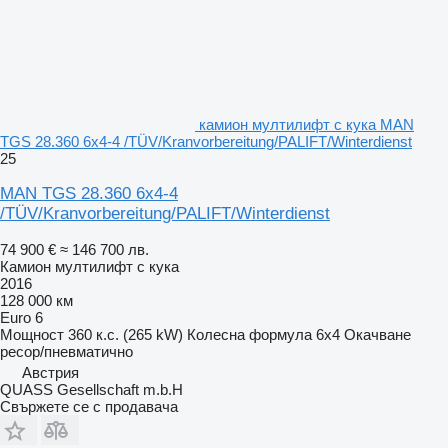
камион мултилифт с кука MAN
TGS 28.360 6x4-4 /TÜV/Kranvorbereitung/PALIFT/Winterdienst
25
MAN TGS 28.360 6x4-4
/TÜV/Kranvorbereitung/PALIFT/Winterdienst
74 900 €
≈ 146 700 лв.
Камион мултилифт с кука
2016
128 000 км
Euro 6
Мощност
360 к.с. (265 kW)
Колесна формула
6x4
Окачване
ресор/пневматично
Австрия
QUASS Gesellschaft m.b.H
Свържете се с продавача