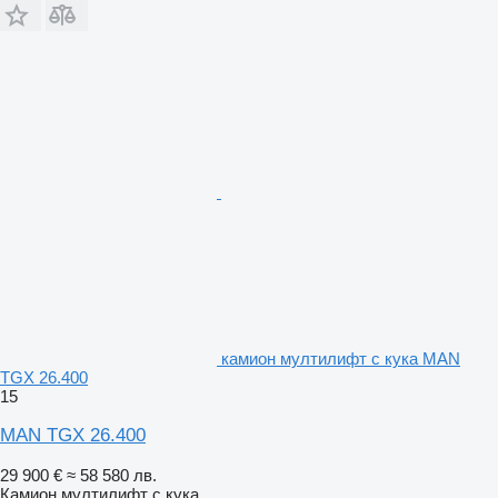
камион мултилифт с кука MAN
TGX 26.400
15
MAN TGX 26.400
29 900 €
≈ 58 580 лв.
Камион мултилифт с кука