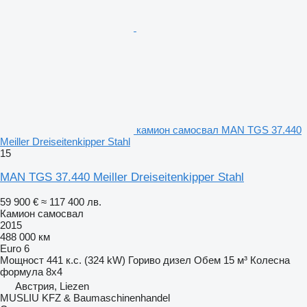
камион самосвал MAN TGS 37.440
Meiller Dreiseitenkipper Stahl
15
MAN TGS 37.440 Meiller Dreiseitenkipper Stahl
59 900 €
≈ 117 400 лв.
Камион самосвал
2015
488 000 км
Euro 6
Мощност
441 к.с. (324 kW)
Гориво
дизел
Обем
15 м³
Колесна
формула
8x4
Австрия, Liezen
MUSLIU KFZ & Baumaschinenhandel