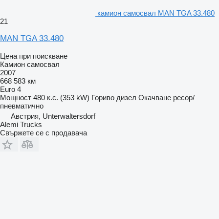
камион самосвал MAN TGA 33.480
21
MAN TGA 33.480
Цена при поискване
Камион самосвал
2007
668 583 км
Euro 4
Мощност
480 к.с. (353 kW)
Гориво
дизел
Окачване
ресор/
пневматично
Австрия, Unterwaltersdorf
Alemi Trucks
Свържете се с продавача