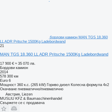
бордови камион MAN TGS 18.360
LL ADR Pritsche 1500Kg Ladebordwand
21
MAN TGS 18.360 LL ADR Pritsche 1500Kg Ladebordwand
17 900 €
≈ 35 070 лв.
Бордови камион
2014
578 300 км
Euro 6
Мощност
360 к.с. (265 kW)
Гориво
дизел
Колесна формула
4x2
Окачване
пневматично/пневматично
Австрия, Liezen
MUSLIU KFZ & Baumaschinenhandel
Свържете се с продавача