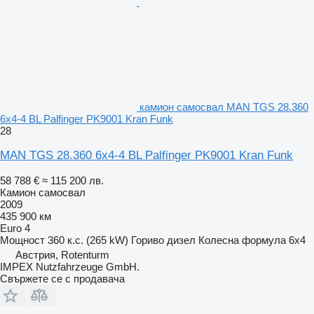
камион самосвал MAN TGS 28.360
6x4-4 BL Palfinger PK9001 Kran Funk
28
MAN TGS 28.360 6x4-4 BL Palfinger PK9001 Kran Funk
58 788 €
≈ 115 200 лв.
Камион самосвал
2009
435 900 км
Euro 4
Мощност
360 к.с. (265 kW)
Гориво
дизел
Колесна формула
6x4
Австрия, Rotenturm
IMPEX Nutzfahrzeuge GmbH.
Свържете се с продавача