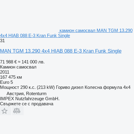
камион самосвал MAN TGM 13.290
4x4 HIAB 088 E-3 Kran Funk Single
31
MAN TGM 13.290 4x4 HIAB 088 E-3 Kran Funk Single
71 988 €
≈ 141 000 лв.
Камион самосвал
2011
167 475 км
Euro 5
Мощност
290 к.с. (213 kW)
Гориво
дизел
Колесна формула
4x4
Австрия, Rotenturm
IMPEX Nutzfahrzeuge GmbH.
Свържете се с продавача