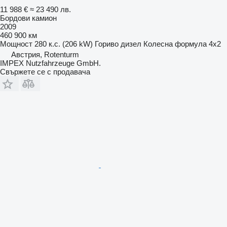
11 988 €
≈ 23 490 лв.
Бордови камион
2009
460 900 км
Мощност
280 к.с. (206 kW)
Гориво
дизел
Колесна формула
4x2
Австрия, Rotenturm
IMPEX Nutzfahrzeuge GmbH.
Свържете се с продавача