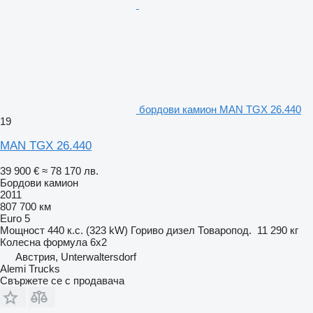
бордови камион MAN TGX 26.440
19
MAN TGX 26.440
39 900 €
≈ 78 170 лв.
Бордови камион
2011
807 700 км
Euro 5
Мощност
440 к.с. (323 kW)
Гориво
дизел
Товаропод.
11 290 кг
Колесна формула
6x2
Австрия, Unterwaltersdorf
Alemi Trucks
Свържете се с продавача