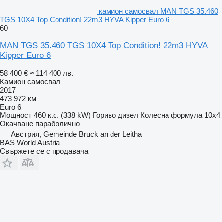
камион самосвал MAN TGS 35.460
TGS 10X4 Top Condition! 22m3 HYVA Kipper Euro 6
60
MAN TGS 35.460 TGS 10X4 Top Condition! 22m3 HYVA
Kipper Euro 6
58 400 €
≈ 114 400 лв.
Камион самосвал
2017
473 972 км
Euro 6
Мощност
460 к.с. (338 kW)
Гориво
дизел
Колесна формула
10x4
Окачване
параболично
Австрия, Gemeinde Bruck an der Leitha
BAS World Austria
Свържете се с продавача