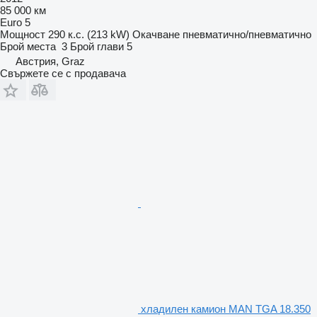
85 000 км
Euro 5
Мощност
290 к.с. (213 kW)
Окачване
пневматично/пневматично
Брой места
3
Брой глави
5
Австрия, Graz
Свържете се с продавача
хладилен камион MAN TGA 18.350