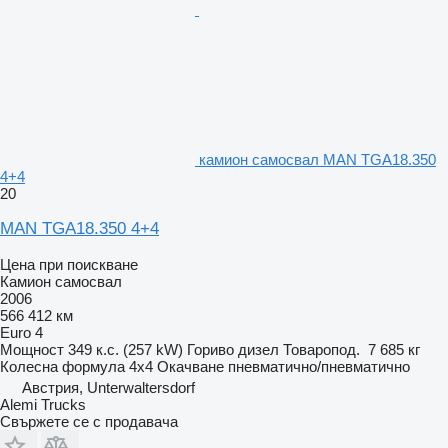
камион самосвал MAN TGA18.350
4+4
20
MAN TGA18.350 4+4
Цена при поискване
Камион самосвал
2006
566 412 км
Euro 4
Мощност
349 к.с. (257 kW)
Гориво
дизел
Товаропод.
7 685 кг
Колесна формула
4x4
Окачване
пневматично/пневматично
Австрия, Unterwaltersdorf
Alemi Trucks
Свържете се с продавача