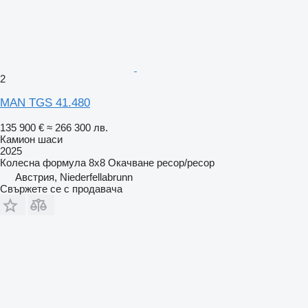
2
MAN TGS 41.480
135 900 €
≈ 266 300 лв.
Камион шаси
2025
Колесна формула
8x8
Окачване
ресор/ресор
Австрия, Niederfellabrunn
Свържете се с продавача