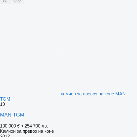
камион за превоз на коне MAN
TGM
19
MAN TGM
130 000 €
≈ 254 700 лв.
Камион за превоз на коне
2012