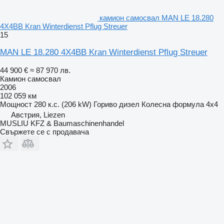
камион самосвал MAN LE 18.280
4X4BB Kran Winterdienst Pflug Streuer
15
MAN LE 18.280 4X4BB Kran Winterdienst Pflug Streuer
44 900 €
≈ 87 970 лв.
Камион самосвал
2006
102 059 км
Мощност
280 к.с. (206 kW)
Гориво
дизел
Колесна формула
4x4
Австрия, Liezen
MUSLIU KFZ & Baumaschinenhandel
Свържете се с продавача