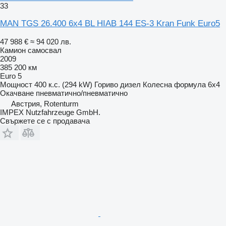
33
MAN TGS 26.400 6x4 BL HIAB 144 ES-3 Kran Funk Euro5
47 988 €
≈ 94 020 лв.
Камион самосвал
2009
385 200 км
Euro 5
Мощност
400 к.с. (294 kW)
Гориво
дизел
Колесна формула
6x4
Окачване
пневматично/пневматично
Австрия, Rotenturm
IMPEX Nutzfahrzeuge GmbH.
Свържете се с продавача