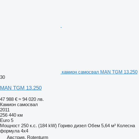
камион самосвал MAN TGM 13.250
30
MAN TGM 13.250
47 988 €
≈ 94 020 лв.
Камион самосвал
2011
256 440 км
Euro 5
Мощност
250 к.с. (184 kW)
Гориво
дизел
Обем
5,64 м³
Колесна
формула
4x4
Австрия, Rotenturm