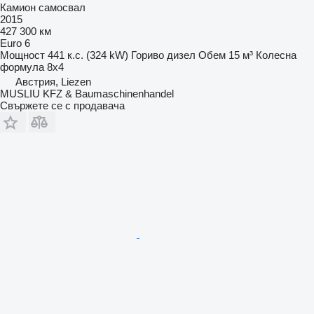
Камион самосвал
2015
427 300 км
Euro 6
Мощност
441 к.с. (324 kW)
Гориво
дизел
Обем
15 м³
Колесна
формула
8x4
Австрия, Liezen
MUSLIU KFZ & Baumaschinenhandel
Свържете се с продавача