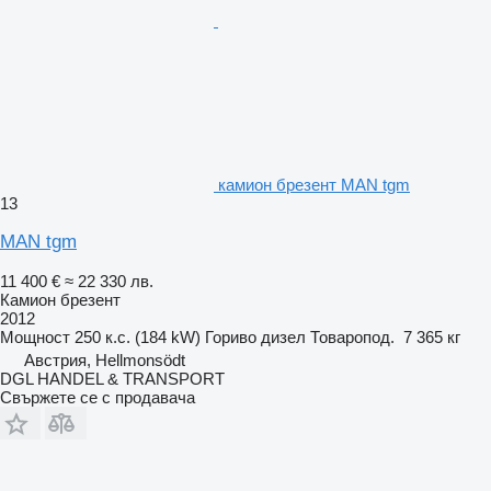
камион брезент MAN tgm
13
MAN tgm
11 400 €
≈ 22 330 лв.
Камион брезент
2012
Мощност
250 к.с. (184 kW)
Гориво
дизел
Товаропод.
7 365 кг
Австрия, Hellmonsödt
DGL HANDEL & TRANSPORT
Свържете се с продавача