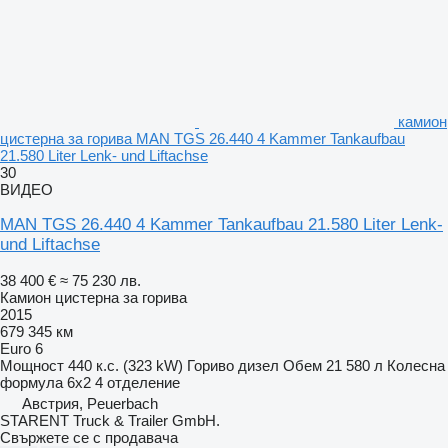
камион
цистерна за горива MAN TGS 26.440 4 Kammer Tankaufbau
21.580 Liter Lenk- und Liftachse
30
ВИДЕО
MAN TGS 26.440 4 Kammer Tankaufbau 21.580 Liter Lenk-
und Liftachse
38 400 €
≈ 75 230 лв.
Камион цистерна за горива
2015
679 345 км
Euro 6
Мощност
440 к.с. (323 kW)
Гориво
дизел
Обем
21 580 л
Колесна
формула
6x2
4 отделение
Австрия, Peuerbach
STARENT Truck & Trailer GmbH.
Свържете се с продавача