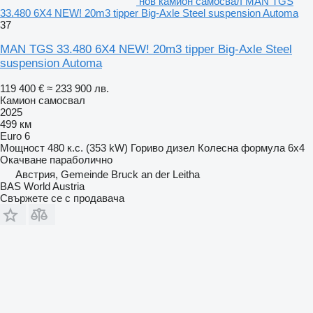
нов камион самосвал MAN TGS
33.480 6X4 NEW! 20m3 tipper Big-Axle Steel suspension Automa
37
MAN TGS 33.480 6X4 NEW! 20m3 tipper Big-Axle Steel
suspension Automa
119 400 €
≈ 233 900 лв.
Камион самосвал
2025
499 км
Euro 6
Мощност
480 к.с. (353 kW)
Гориво
дизел
Колесна формула
6x4
Окачване
параболично
Австрия, Gemeinde Bruck an der Leitha
BAS World Austria
Свържете се с продавача