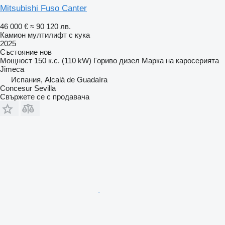
Mitsubishi Fuso Canter
46 000 €
≈ 90 120 лв.
Камион мултилифт с кука
2025
Състояние
нов
Мощност
150 к.с. (110 kW)
Гориво
дизел
Марка на каросерията
Jimeca
Испания, Alcalá de Guadaíra
Concesur Sevilla
Свържете се с продавача