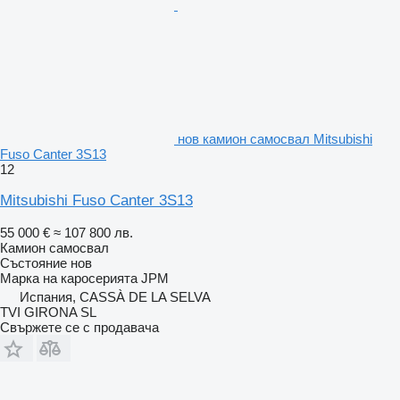
нов камион самосвал Mitsubishi
Fuso Canter 3S13
12
Mitsubishi Fuso Canter 3S13
55 000 €
≈ 107 800 лв.
Камион самосвал
Състояние
нов
Марка на каросерията
JPM
Испания, CASSÀ DE LA SELVA
TVI GIRONA SL
Свържете се с продавача