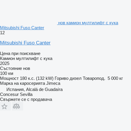
нов камион мултилифт с кука
Mitsubishi Fuso Canter
12
Mitsubishi Fuso Canter
Цена при поискване
Камион мултилифт с кука
2025
Състояние
нов
100 км
Мощност
180 к.с. (132 kW)
Гориво
дизел
Товаропод.
5 000 кг
Марка на каросерията
Jimeca
Испания, Alcalá de Guadaíra
Concesur Sevilla
Свържете се с продавача