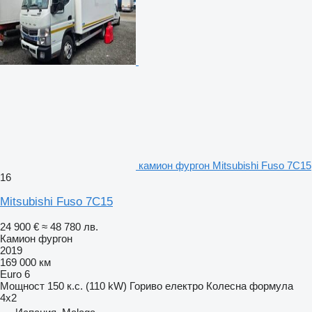
камион фургон Mitsubishi Fuso 7C15
16
Mitsubishi Fuso 7C15
24 900 €
≈ 48 780 лв.
Камион фургон
2019
169 000 км
Euro 6
Мощност
150 к.с. (110 kW)
Гориво
електро
Колесна формула
4x2