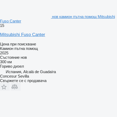
нов камион пътна помощ Mitsubishi
Fuso Canter
15
Mitsubishi Fuso Canter
Цена при поискване
Камион пътна помощ
2025
Състояние
нов
300 км
Гориво
дизел
Испания, Alcalá de Guadaíra
Concesur Sevilla
Свържете се с продавача