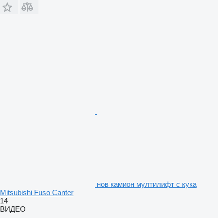
нов камион мултилифт с кука
Mitsubishi Fuso Canter
14
ВИДЕО