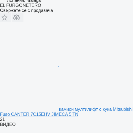
Испания, Malaga
EL FURGONETERO
Свържете се с продавача
камион мултилифт с кука Mitsubishi
Fuso CANTER 7C15EHV JIMECA 5 TN
21
ВИДЕО