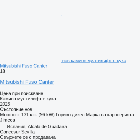
нов камион мултилифт с кука
Mitsubishi Fuso Canter
18
Mitsubishi Fuso Canter
Цена при поискване
Камион мултилифт с кука
2025
Състояние
нов
Мощност
131 к.с. (96 kW)
Гориво
дизел
Марка на каросерията
Jimeca
Испания, Alcalá de Guadaíra
Concesur Sevilla
Свържете се с продавача