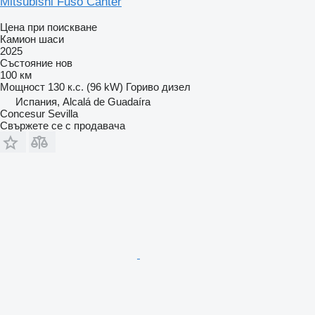
Mitsubishi Fuso Canter
Цена при поискване
Камион шаси
2025
Състояние
нов
100 км
Мощност
130 к.с. (96 kW)
Гориво
дизел
Испания, Alcalá de Guadaíra
Concesur Sevilla
Свържете се с продавача