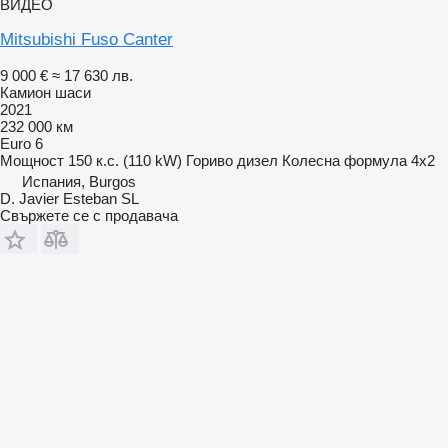
ВИДЕО
Mitsubishi Fuso Canter
9 000 €
≈ 17 630 лв.
Камион шаси
2021
232 000 км
Euro 6
Мощност
150 к.с. (110 kW)
Гориво
дизел
Колесна формула
4x2
Испания, Burgos
D. Javier Esteban SL
Свържете се с продавача