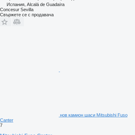
Испания, Alcalá de Guadaíra
Concesur Sevilla
Свържете се с продавача
нов камион шаси Mitsubishi Fuso
Canter
7