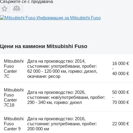
Свържете се с продавача
Информация за Mitsubishi Fuso
Цени на камиони Mitsubishi Fuso
Mitsubishi
Дата на производство: 2014,
16 000 €
Fuso
състояние: употребявани, пробег:
-
Canter
62 000 - 120 000 км, гориво: дизел,
40 000 €
7C
окачване: ресор
Mitsubishi
Дата на производство: 2026,
50 000 €
Fuso
състояние: нов/употребявани, пробег:
-
Canter
290 - 340 км, гориво: дизел
70 000 €
7C18
Mitsubishi
Дата на производство: 2016,
Fuso
състояние: употребявани, пробег:
22 000 €
Canter 9
200 000 км