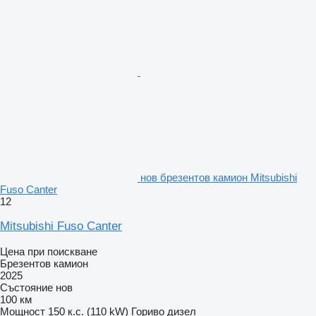
нов брезентов камион Mitsubishi
Fuso Canter
12
Mitsubishi Fuso Canter
Цена при поискване
Брезентов камион
2025
Състояние
нов
100 км
Мощност
150 к.с. (110 kW)
Гориво
дизел