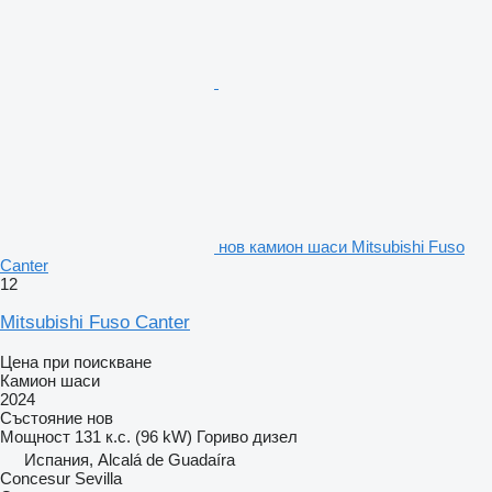
нов камион шаси Mitsubishi Fuso
Canter
12
Mitsubishi Fuso Canter
Цена при поискване
Камион шаси
2024
Състояние
нов
Мощност
131 к.с. (96 kW)
Гориво
дизел
Испания, Alcalá de Guadaíra
Concesur Sevilla