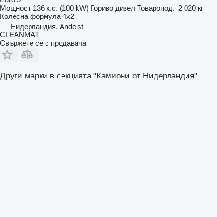
Мощност
136 к.с. (100 kW)
Гориво
дизел
Товаропод.
2 020 кг
Колесна формула
4x2
Нидерландия, Andelst
CLEANMAT
Свържете се с продавача
Други марки в секцията "Камиони от Нидерландия"