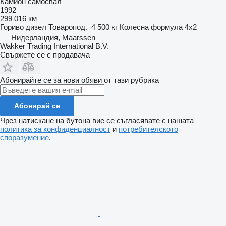
Камион самосвал
1992
299 016 км
Гориво
дизел
Товаропод.
4 500 кг
Колесна формула
4x2
Нидерландия, Maarssen
Wakker Trading International B.V.
Свържете се с продавача
Абонирайте се за нови обяви от тази рубрика
Абонирай се
Чрез натискане на бутона вие се съгласявате с нашата
политика за конфиденциалност
и
потребителското
споразумение
.