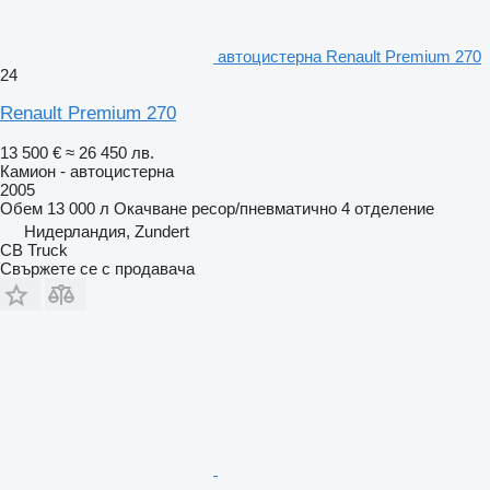
автоцистерна Renault Premium 270
24
Renault Premium 270
13 500 €
≈ 26 450 лв.
Камион - автоцистерна
2005
Обем
13 000 л
Окачване
ресор/пневматично
4 отделение
Нидерландия, Zundert
CB Truck
Свържете се с продавача