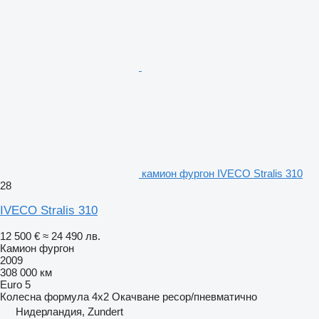
камион фургон IVECO Stralis 310
28
IVECO Stralis 310
12 500 €
≈ 24 490 лв.
Камион фургон
2009
308 000 км
Euro 5
Колесна формула
4x2
Окачване
ресор/пневматично
Нидерландия, Zundert