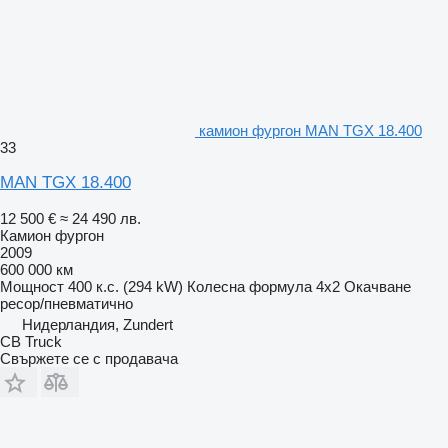
камион фургон MAN TGX 18.400
33
MAN TGX 18.400
12 500 €
≈ 24 490 лв.
Камион фургон
2009
600 000 км
Мощност
400 к.с. (294 kW)
Колесна формула
4x2
Окачване
ресор/пневматично
Нидерландия, Zundert
CB Truck
Свържете се с продавача