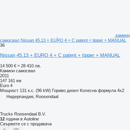
камион
самосвал Nissan 45.13 + EURO 4 + C patent + tipper + MANUAL
36
Nissan 45.13 + EURO 4 + C patent + tipper + MANUAL
14 500 €
≈ 28 410 лв.
Камион самосвал
2011
147 161 км
Euro 4
Мощност
131 к.с. (96 kW)
Гориво
дизел
Колесна формула
4x2
Нидерландия, Roosendaal
Trucks Roosendaal B.V.
12
години в Autoline
Свържете се с продавача