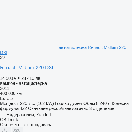
автоцистерна Renault Midlum 220
DXI
29
Renault Midlum 220 DXI
14 500 €
≈ 28 410 лв.
Камион - автоцистерна
2011
400 000 км
Euro 5
Мощност
220 к.с. (162 kW)
Гориво
дизел
Обем
8 240 л
Колесна
формула
4x2
Окачване
ресор/пневматично
3 отделение
Нидерландия, Zundert
CB Truck
Свържете се с продавача