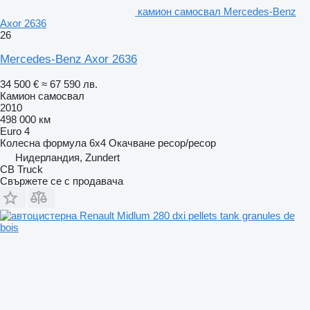
камион самосвал Mercedes-Benz
Axor 2636
26
Mercedes-Benz Axor 2636
34 500 €
≈ 67 590 лв.
Камион самосвал
2010
498 000 км
Euro 4
Колесна формула
6x4
Окачване
ресор/ресор
Нидерландия, Zundert
CB Truck
Свържете се с продавача