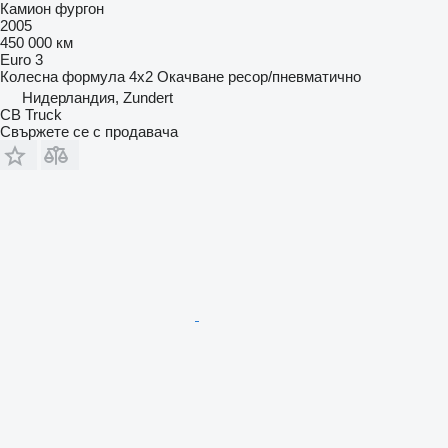
Камион фургон
2005
450 000 км
Euro 3
Колесна формула
4x2
Окачване
ресор/пневматично
Нидерландия, Zundert
CB Truck
Свържете се с продавача