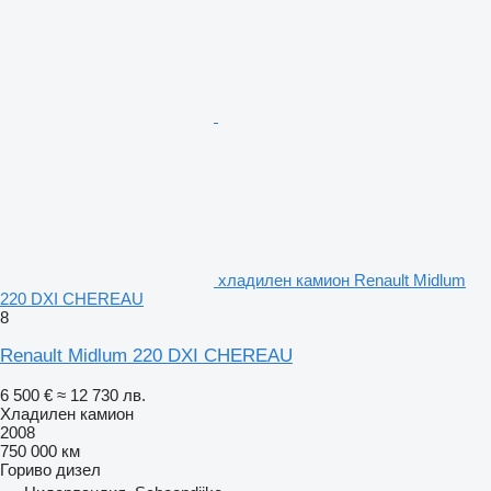
хладилен камион Renault Midlum
220 DXI CHEREAU
8
Renault Midlum 220 DXI CHEREAU
6 500 €
≈ 12 730 лв.
Хладилен камион
2008
750 000 км
Гориво
дизел