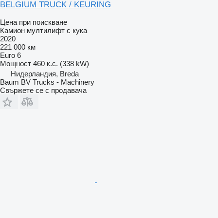
BELGIUM TRUCK / KEURING
Цена при поискване
Камион мултилифт с кука
2020
221 000 км
Euro 6
Мощност
460 к.с. (338 kW)
Нидерландия, Breda
Baum BV Trucks - Machinery
Свържете се с продавача