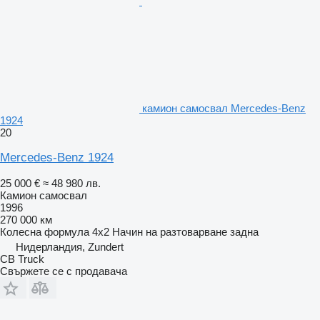
камион самосвал Mercedes-Benz
1924
20
Mercedes-Benz 1924
25 000 €
≈ 48 980 лв.
Камион самосвал
1996
270 000 км
Колесна формула
4x2
Начин на разтоварване
задна
Нидерландия, Zundert
CB Truck
Свържете се с продавача