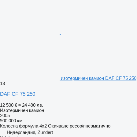
изотермичен камион DAF CF 75 250
13
DAF CF 75 250
12 500 €
≈ 24 490 лв.
Изотермичен камион
2005
900 000 км
Колесна формула
4x2
Окачване
ресор/пневматично
Нидерландия, Zundert