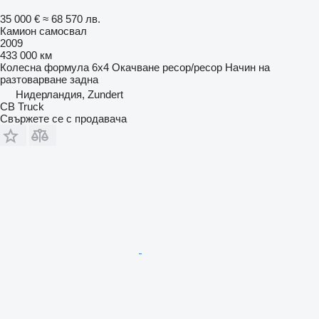
35 000 €
≈ 68 570 лв.
Камион самосвал
2009
433 000 км
Колесна формула
6x4
Окачване
ресор/ресор
Начин на
разтоварване
задна
Нидерландия, Zundert
CB Truck
Свържете се с продавача