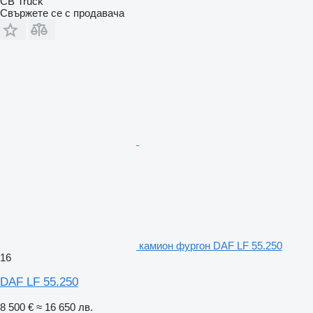
CB Truck
Свържете се с продавача
камион фургон DAF LF 55.250
16
DAF LF 55.250
8 500 €
≈ 16 650 лв.