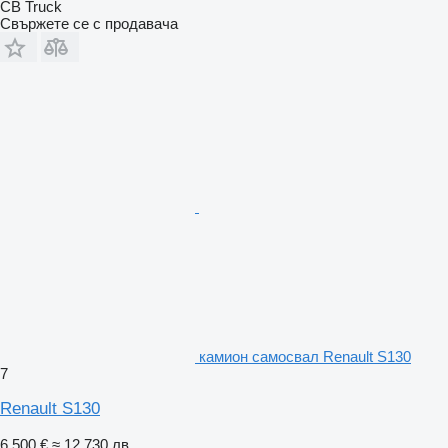
CB Truck
Свържете се с продавача
камион самосвал Renault S130
7
Renault S130
6 500 €
≈ 12 730 лв.