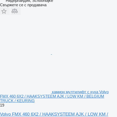
Нидерландия, Schoondijke
Свържете се с продавача
камион мултилифт с кука Volvo
FMX 460 6X2 / HAAKSYSTEEM AJK / LOW KM / BELGIUM
TRUCK / KEURING
19
Volvo FMX 460 6X2 / HAAKSYSTEEM AJK / LOW KM /