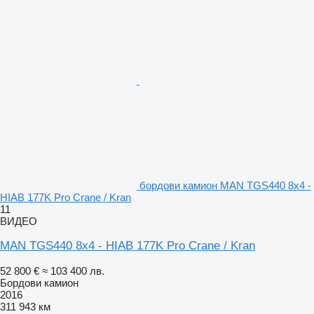
бордови камион MAN TGS440 8x4 -
HIAB 177K Pro Crane / Kran
11
ВИДЕО
MAN TGS440 8x4 - HIAB 177K Pro Crane / Kran
52 800 €
≈ 103 400 лв.
Бордови камион
2016
311 943 км