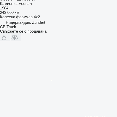
Камион самосвал
1984
243 000 км
Колесна формула
4x2
Нидерландия, Zundert
CB Truck
Свържете се с продавача