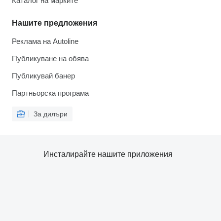
Каталог на марките
Нашите предложения
Реклама на Autoline
Публикуване на обява
Публикувай банер
Партньорска програма
За дилъри
Инсталирайте нашите приложения