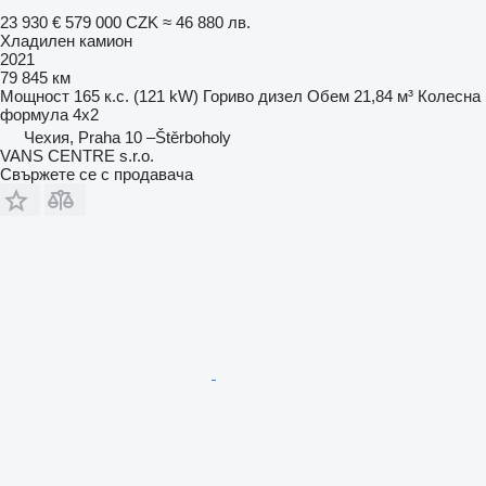
23 930 €
579 000 CZK
≈ 46 880 лв.
Хладилен камион
2021
79 845 км
Мощност
165 к.с. (121 kW)
Гориво
дизел
Обем
21,84 м³
Колесна
формула
4x2
Чехия, Praha 10 –Štěrboholy
VANS CENTRE s.r.o.
Свържете се с продавача