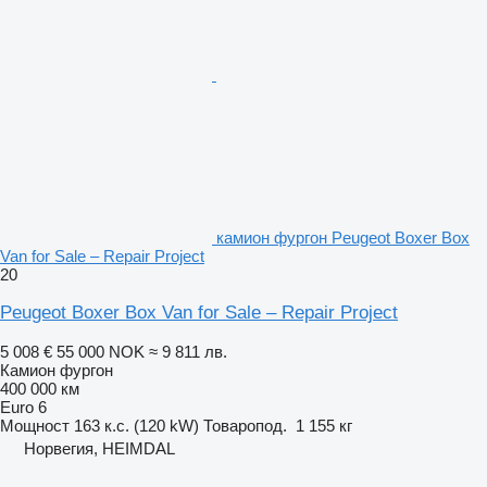
камион фургон Peugeot Boxer Box
Van for Sale – Repair Project
20
Peugeot Boxer Box Van for Sale – Repair Project
5 008 €
55 000 NOK
≈ 9 811 лв.
Камион фургон
400 000 км
Euro 6
Мощност
163 к.с. (120 kW)
Товаропод.
1 155 кг
Норвегия, HEIMDAL