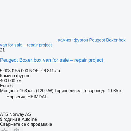
камион фургон Peugeot Boxer box
van for sale – repair project
21
Peugeot Boxer box van for sale – repair project
5 008 €
55 000 NOK
≈ 9 811 лв.
Камион фургон
400 000 км
Euro 6
Мощност
163 к.с. (120 kW)
Гориво
дизел
Товаропод.
1 085 кг
Норвегия, HEIMDAL
ATS Norway AS
9
години в Autoline
Свържете се с продавача