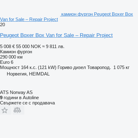
камион фургон Peugeot Boxer Box
Van for Sale – Repair Project
20
Peugeot Boxer Box Van for Sale – Repair Project
5 008 €
55 000 NOK
≈ 9 811 лв.
Камион фургон
290 000 км
Euro 6
Мощност
164 к.с. (121 kW)
Гориво
дизел
Товаропод.
1 075 кг
Норвегия, HEIMDAL
ATS Norway AS
9
години в Autoline
Свържете се с продавача