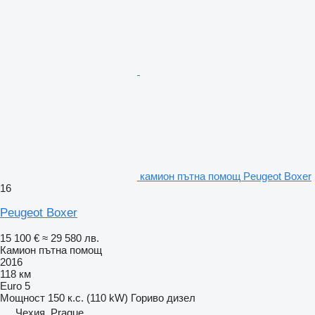
камион пътна помощ Peugeot Boxer
16
Peugeot Boxer
15 100 €
≈ 29 580 лв.
Камион пътна помощ
2016
118 км
Euro 5
Мощност
150 к.с. (110 kW)
Гориво
дизел
Чехия, Prague