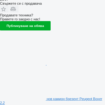
Свържете се с продавача
Продавате техника?
Правете го заедно с нас!
Публикуване на обява
нов камион брезент Peugeot Boxer
2.2