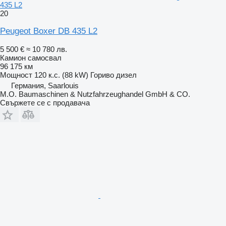
435 L2
20
Peugeot Boxer DB 435 L2
5 500 €
≈ 10 780 лв.
Камион самосвал
96 175 км
Мощност
120 к.с. (88 kW)
Гориво
дизел
Германия, Saarlouis
M.O. Baumaschinen & Nutzfahrzeughandel GmbH & CO.
Свържете се с продавача