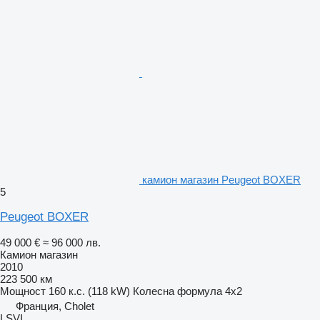
камион магазин Peugeot BOXER
5
Peugeot BOXER
49 000 €
≈ 96 000 лв.
Камион магазин
2010
223 500 км
Мощност
160 к.с. (118 kW)
Колесна формула
4x2
Франция, Cholet
LSVI