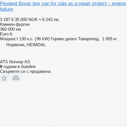
Peugeot Boxer box van for sale as a repair project – engine
failure
3 187 €
35 000 NOK
≈ 6 243 лв.
Камион фургон
360 000 км
Euro 6
Мощност
130 к.с. (96 kW)
Гориво
дизел
Товаропод.
1 005 кг
Норвегия, HEIMDAL
ATS Norway AS
9
години в Autoline
Свържете се с продавача