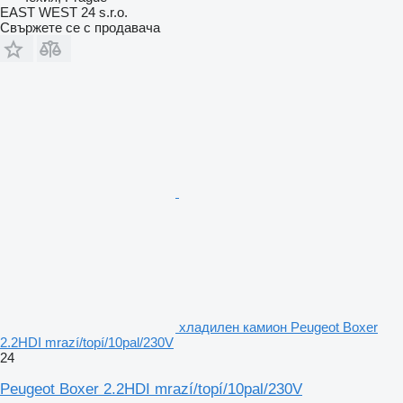
EAST WEST 24 s.r.o.
Свържете се с продавача
хладилен камион Peugeot Boxer
2.2HDI mrazí/topí/10pal/230V
24
Peugeot Boxer 2.2HDI mrazí/topí/10pal/230V