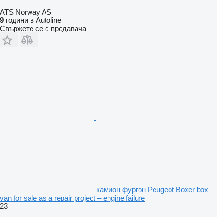
ATS Norway AS
9
години в Autoline
Свържете се с продавача
камион фургон Peugeot Boxer box
van for sale as a repair project – engine failure
23