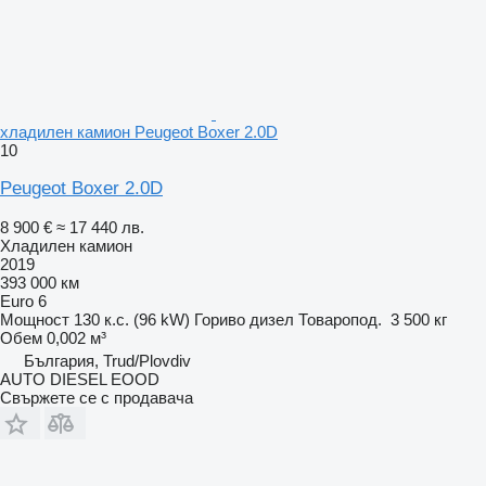
хладилен камион Peugeot Boxer 2.0D
10
Peugeot Boxer 2.0D
8 900 €
≈ 17 440 лв.
Хладилен камион
2019
393 000 км
Euro 6
Мощност
130 к.с. (96 kW)
Гориво
дизел
Товаропод.
3 500 кг
Обем
0,002 м³
България, Trud/Plovdiv
AUTO DIESEL EOOD
Свържете се с продавача