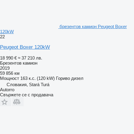
брезентов камион Peugeot Boxer
120kW
22
Peugeot Boxer 120kW
18 990 €
≈ 37 210 лв.
Брезентов камион
2019
59 856 км
Мощност
163 к.с. (120 kW)
Гориво
дизел
Словакия, Stará Turá
Autorro
Свържете се с продавача