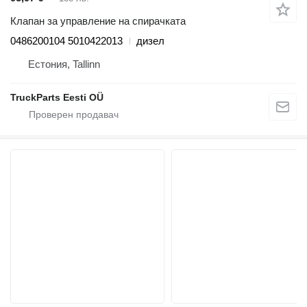
Клапан за управление на спирачката
0486200104 5010422013
дизел
Естония, Tallinn
TruckParts Eesti OÜ