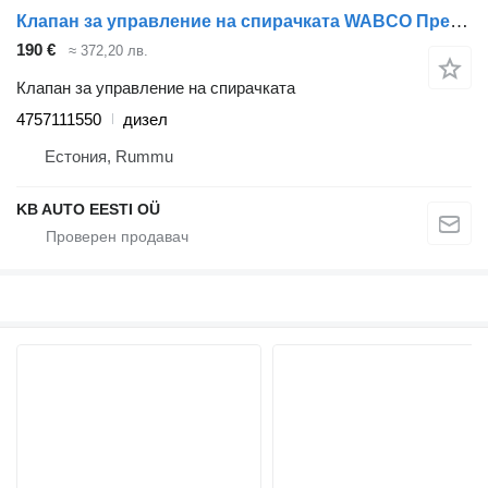
Клапан за управление на спирачката WABCO Премиум (01.96-) 4757111550 за камион Renault Premium, Premium 2 (1996-2014)
190 €
≈ 372,20 лв.
Клапан за управление на спирачката
4757111550
дизел
Естония, Rummu
KB AUTO EESTI OÜ