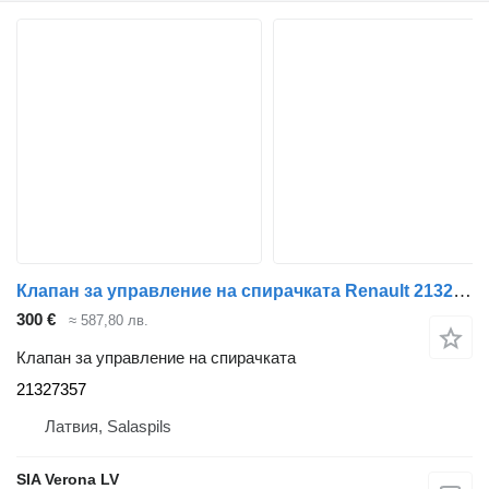
Клапан за управление на спирачката Renault 21327357 за влекач Renault T
300 €
≈ 587,80 лв.
Клапан за управление на спирачката
21327357
Латвия, Salaspils
SIA Verona LV