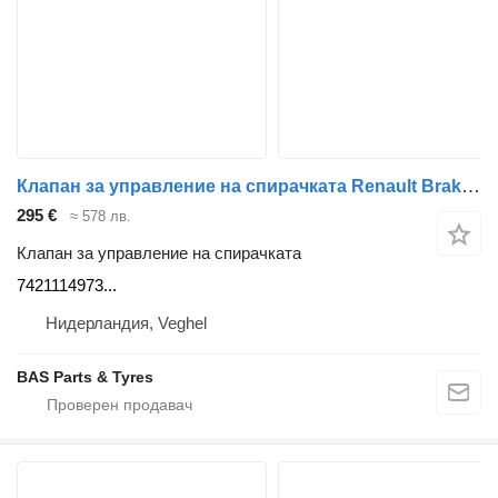
Клапан за управление на спирачката Renault Brake valve 7421114973 за камион Renault
295 €
≈ 578 лв.
Клапан за управление на спирачката
7421114973...
Нидерландия, Veghel
BAS Parts & Tyres