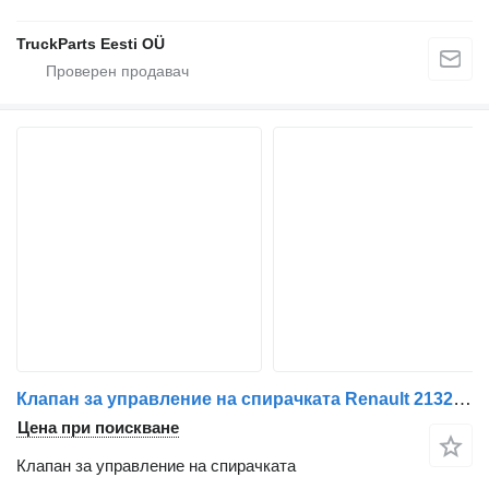
TruckParts Eesti OÜ
Клапан за управление на спирачката Renault 21327357 СПИРАЧЕН КЛАПАН T 520 EURO 6 за камион
Цена при поискване
Клапан за управление на спирачката