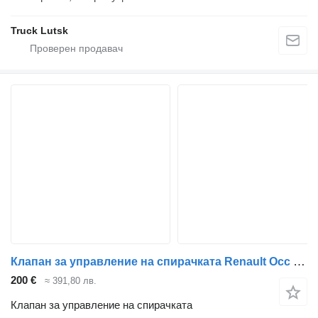
Truck Lutsk
Клапан за управление на спирачката Renault Occ voetremventiel 21761965 за камион
200 €
≈ 391,80 лв.
Клапан за управление на спирачката