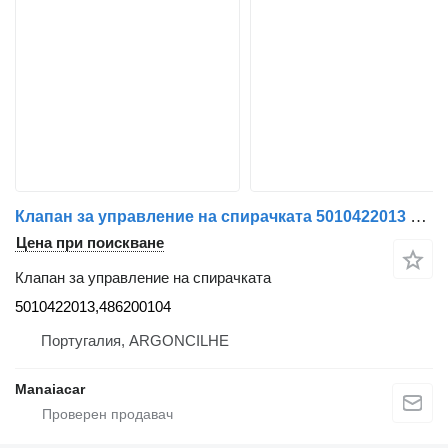
Клапан за управление на спирачката 5010422013 за влекач Renault Premium | 96
Цена при поискване
Клапан за управление на спирачката
5010422013,486200104
Португалия, ARGONCILHE
Manaiacar