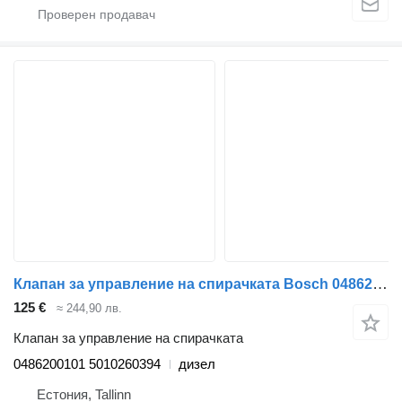
Клапан за управление на спирачката Bosch 0486200101 за влекач Renault Magnum (1990-2014)
125 €
≈ 244,90 лв.
Клапан за управление на спирачката
0486200101 5010260394
дизел
Естония, Tallinn