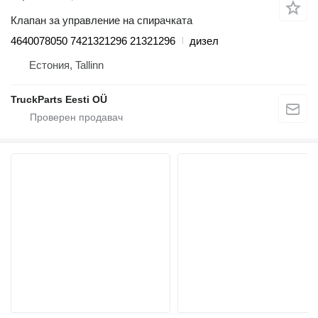
Клапан за управление на спирачката
4640078050 7421321296 21321296
дизел
Естония, Tallinn
TruckParts Eesti OÜ