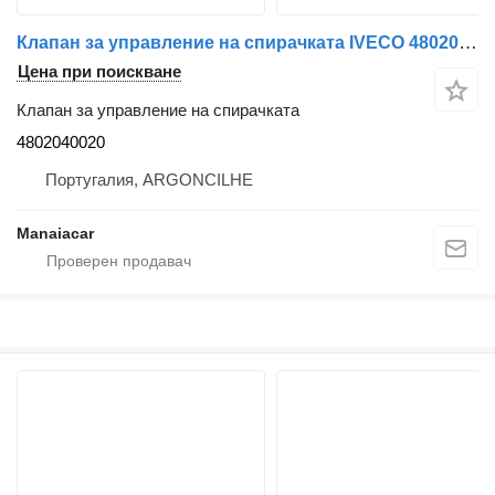
Клапан за управление на спирачката IVECO 4802040020 за влекач IVECO Stralis | 12
Цена при поискване
Клапан за управление на спирачката
4802040020
Португалия, ARGONCILHE
Manaiacar