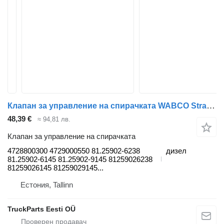
Клапан за управление на спирачката WABCO Stralis (01.02-) 4728800300 за влекач IVECO Stralis, Trakker (2002-)
48,39 €
≈ 94,81 лв.
Клапан за управление на спирачката
4728800300 4729000550 81.25902-6238
дизел
81.25902-6145 81.25902-9145 81259026238
81259026145 81259029145...
Естония, Tallinn
TruckParts Eesti OÜ