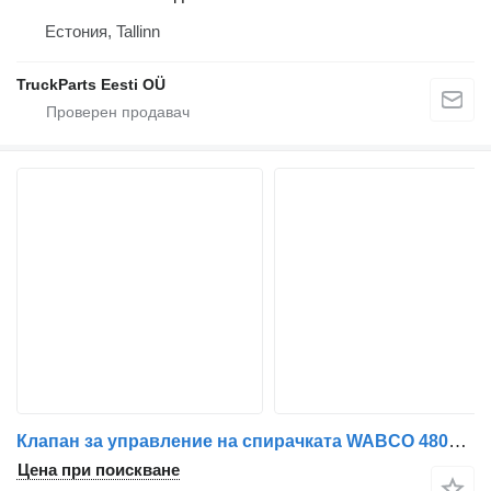
Естония, Tallinn
TruckParts Eesti OÜ
Клапан за управление на спирачката WABCO 4800200140 за влекач IVECO DALIS
Цена при поискване