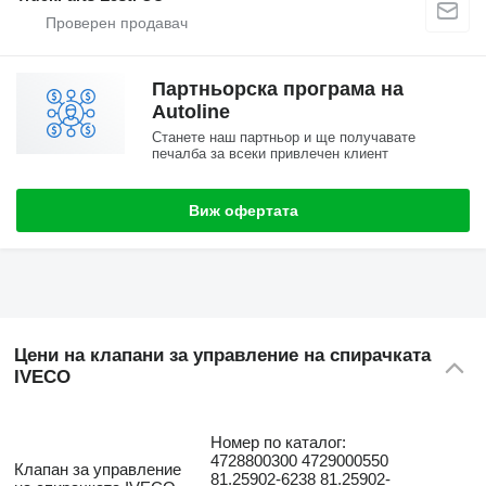
Партньорска програма на
Autoline
Станете наш партньор и ще получавате
печалба за всеки привлечен клиент
Виж офертата
Цени на клапани за управление на спирачката
IVECO
Номер по каталог:
4728800300 4729000550
Клапан за управление
81.25902-6238 81.25902-