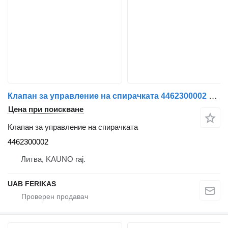
Клапан за управление на спирачката 4462300002 за влекач IVECO Stralis
Цена при поискване
Клапан за управление на спирачката
4462300002
Литва, KAUNO raj.
UAB FERIKAS