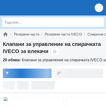
Резервни части
Резервни части IVECO
Спирачни 
Клапани за управление на спирачката
IVECO за влекачи
20 обяви:
Клапани за управление на спирачката IVECO з