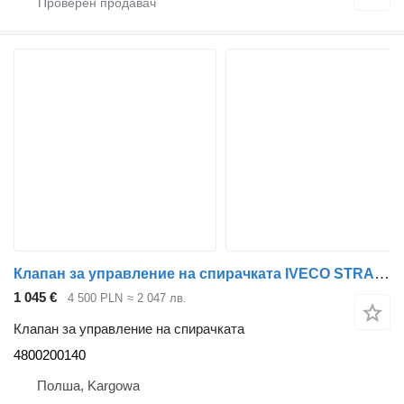
Клапан за управление на спирачката IVECO STRALIS EURO6 4800200140 за влекач
1 045 €
4 500 PLN
≈ 2 047 лв.
Клапан за управление на спирачката
4800200140
Полша, Kargowa