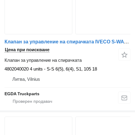
Клапан за управление на спирачката IVECO S-WAY 4802040020 за влекач IVECO
Цена при поискване
Клапан за управление на спирачката
4802040020 4 units - S-S 6(5), 6(4), S1, 105 18
Литва, Vilnius
EGDA Truckparts