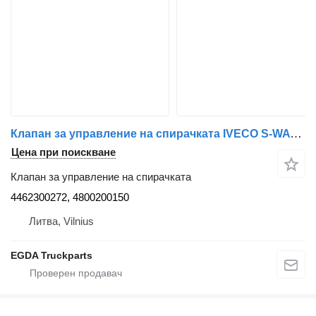
Клапан за управление на спирачката IVECO S-WAY 4462300272 за влекач IVECO
Цена при поискване
Клапан за управление на спирачката
4462300272, 4800200150
Литва, Vilnius
EGDA Truckparts