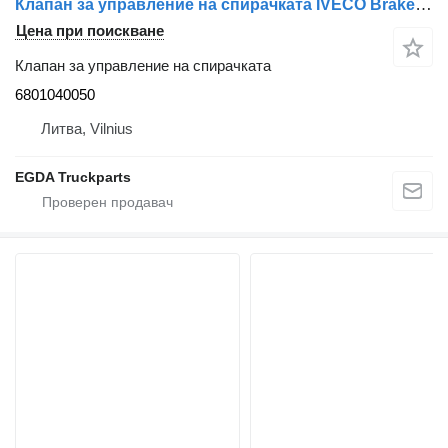
Клапан за управление на спирачката IVECO Brake control valve 6801040050 за влекач IVECO
Цена при поискване
Клапан за управление на спирачката
6801040050
Литва, Vilnius
EGDA Truckparts