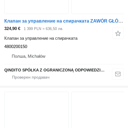
Клапан за управление на спирачката ZAWÓR GŁÓWNY HAMULCA EBS IVECO STRALIS EURO 6 4800200150 за влекач IVECO STRALIS EURO 6
324,90 €
1 399 PLN
≈ 636,50 лв.
Клапан за управление на спирачката
4800200150
Полша, Michałów
QINDITO SPÓŁKA Z OGRANICZONĄ ODPOWIEDZIALNOŚCIĄ