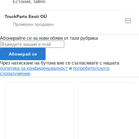
Естония, Tallinn
TruckParts Eesti OÜ
Абонирайте се за нови обяви от тази рубрика
Абонирай се
Чрез натискане на бутона вие се съгласявате с нашата
политика за конфиденциалност
и
потребителското
споразумение
.