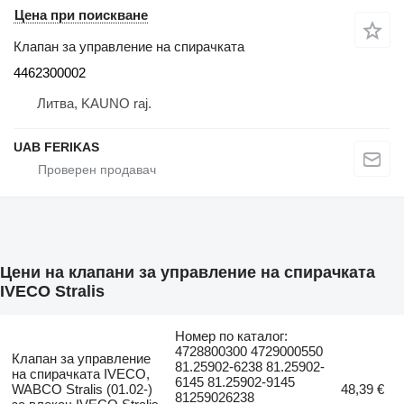
Цена при поискване
Клапан за управление на спирачката
4462300002
Литва, KAUNO raj.
UAB FERIKAS
Цени на клапани за управление на спирачката
IVECO Stralis
Номер по каталог:
4728800300 4729000550
Клапан за управление
81.25902-6238 81.25902-
на спирачката IVECO,
6145 81.25902-9145
WABCO Stralis (01.02-)
48,39 €
81259026238