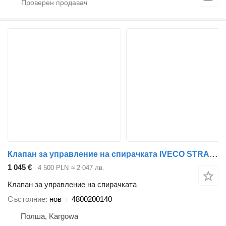
Клапан за управление на спирачката IVECO STRALIS EURO6 4800200140 за влекач
1 045 €
4 500 PLN
≈ 2 047 лв.
Клапан за управление на спирачката
Състояние
нов
4800200140
Полша, Kargowa