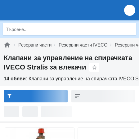
Резервни части
Резервни части IVECO
Резервни ч
Клапани за управление на спирачката
IVECO Stralis за влекачи
14 обяви:
Клапани за управление на спирачката IVECO Str