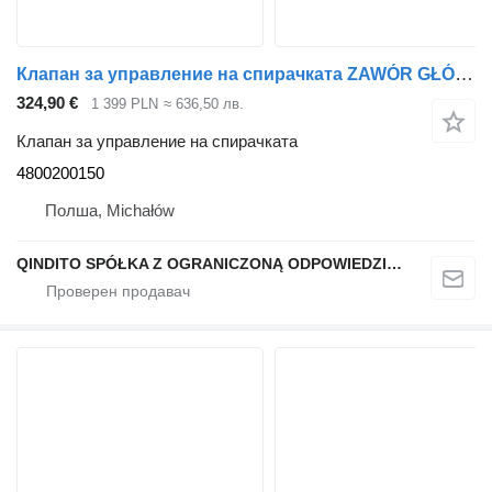
Клапан за управление на спирачката ZAWÓR GŁÓWNY HAMULCA EBS IVECO STRALIS EURO 6 4800200150 за влекач IVECO STRALIS EURO 6
324,90 €
1 399 PLN
≈ 636,50 лв.
Клапан за управление на спирачката
4800200150
Полша, Michałów
QINDITO SPÓŁKA Z OGRANICZONĄ ODPOWIEDZIALNOŚCIĄ