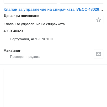
Клапан за управление на спирачката IVECO 4802040020 за влекач IVECO Stralis | 12
Цена при поискване
Клапан за управление на спирачката
4802040020
Португалия, ARGONCILHE
Manaiacar