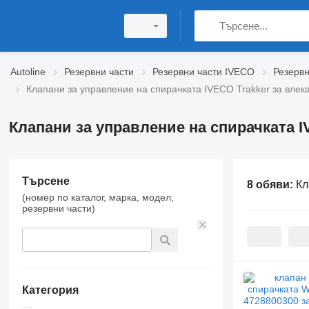
Autoline
Резервни части
Резервни части IVECO
Резервн
Клапани за управление на спирачката IVECO Trakker за влек
Клапани за управление на спирачката I
Търсене
8 обяви:
Кл
(номер по каталог, марка, модел,
резервни части)
Категория