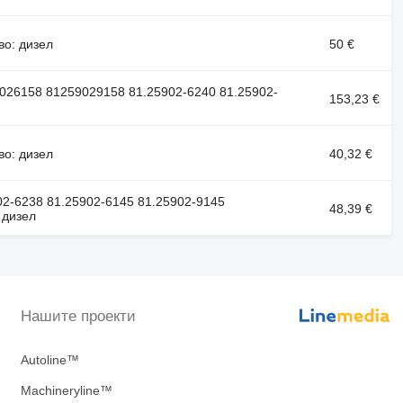
во: дизел
50 €
026158 81259029158 81.25902-6240 81.25902-
153,23 €
во: дизел
40,32 €
02-6238 81.25902-6145 81.25902-9145
48,39 €
 дизел
Нашите проекти
Autoline™
Machineryline™