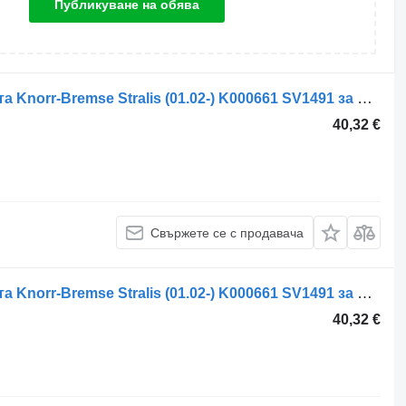
Публикуване на обява
Клапан за управление на спирачката Knorr-Bremse Stralis (01.02-) K000661 SV1491 за влекач IVECO Stralis, Trakker (2002-)
40,32 €
Свържете се с продавача
Клапан за управление на спирачката Knorr-Bremse Stralis (01.02-) K000661 SV1491 за влекач IVECO Stralis, Trakker (2002-)
40,32 €