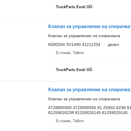
TruckParts Eesti OÜ
Клапан за управление на спирачката
K000264 SV1490 41211334
дизел
Естония, Tallinn
TruckParts Eesti OÜ
Клапан за управление на спирачката
4728800300 4729000550 81.25902-6238 81
81259026238 81259026145 81259029145..
Естония, Tallinn