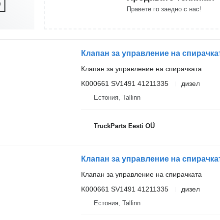
Правете го заедно с нас!
Клапан за управление на спирачката
K000661 SV1491 41211335
дизел
Естония, Tallinn
TruckParts Eesti OÜ
Клапан за управление на спирачката
K000661 SV1491 41211335
дизел
Естония, Tallinn