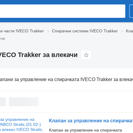
и части IVECO Trakker
Спирачни системи IVECO Trakker
Кла
ачи
VECO Trakker за влекачи
апани за управление на спирачката IVECO Trakker за влека
Клапан за управление на спирачката