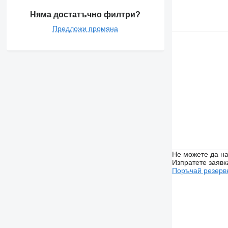
Няма достатъчно филтри?
Предложи промяна
Не можете да на
Изпратете заявк
Поръчай резерв