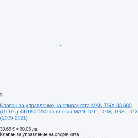
3
Клапан за управление на спирачката MAN TGX 33.680
(01.07-) 4410501230 за влекач MAN TGL, TGM, TGS, TGX
(2005-2021)
30,65 €
≈ 60,05 лв.
Клапан за управление на спирачката