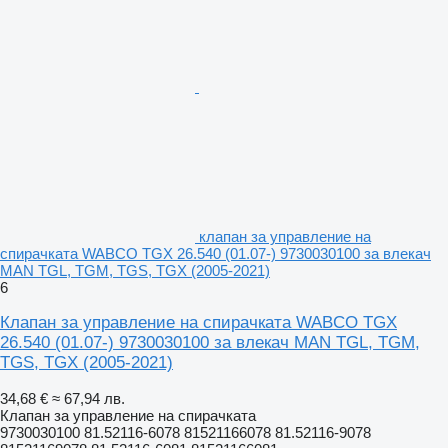
клапан за управление на
спирачката WABCO TGX 26.540 (01.07-) 9730030100 за влекач
MAN TGL, TGM, TGS, TGX (2005-2021)
6
Клапан за управление на спирачката WABCO TGX
26.540 (01.07-) 9730030100 за влекач MAN TGL, TGM,
TGS, TGX (2005-2021)
34,68 €
≈ 67,94 лв.
Клапан за управление на спирачката
9730030100 81.52116-6078 81521166078 81.52116-9078