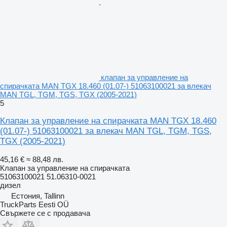
клапан за управление на
спирачката MAN TGX 18.460 (01.07-) 51063100021 за влекач
MAN TGL, TGM, TGS, TGX (2005-2021)
5
Клапан за управление на спирачката MAN TGX 18.460
(01.07-) 51063100021 за влекач MAN TGL, TGM, TGS,
TGX (2005-2021)
45,16 €
≈ 88,48 лв.
Клапан за управление на спирачката
51063100021 51.06310-0021
дизел
Естония, Tallinn
TruckParts Eesti OÜ
Свържете се с продавача