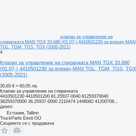
клапан за управление на
спирачката MAN TGX 33.680 (01.07-) 4410501230 за влекач MAN
TGL, TGM, TGS, TGX (2005-2021)
4
Клапан за управление на спирачката MAN TGX 33.680
(01.07-) 4410501230 за влекач MAN TGL, TGM, TGS, TGX
(2005-2021)
30,65 €
≈ 60,05 лв.
Клапан за управление на спирачката
4410501230 4410501200 81.25937-0040 81259370040
36259370000 36.25937-0000 2110474 1448082 41200708...
дизел
Естония, Tallinn
TruckParts Eesti OÜ
Свържете се с продавача