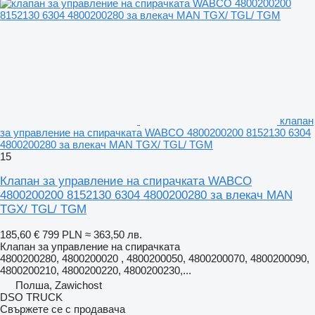
клапан
за управление на спирачката WABCO 4800200200 8152130 6304
4800200280 за влекач MAN TGX/ TGL/ TGM
15
Клапан за управление на спирачката WABCO
4800200200 8152130 6304 4800200280 за влекач MAN
TGX/ TGL/ TGM
185,60 €
799 PLN
≈ 363,50 лв.
Клапан за управление на спирачката
4800200280, 4800200020 , 4800200050, 4800200070, 4800200090,
4800200210, 4800200220, 4800200230,...
Полша, Zawichost
DSO TRUCK
Свържете се с продавача