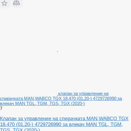
клапан за управление на
спирачката MAN,WABCO TGX 18.470 (01.20-) 4729726990 за
влекач MAN TGL, TGM, TGS, TGX (2020-)
7
Клапан за управление на спирачката MAN,WABCO TGX
18.470 (01.20-) 4729726990 за влекач MAN TGL, TGM,
TGS, TGX (2020-)