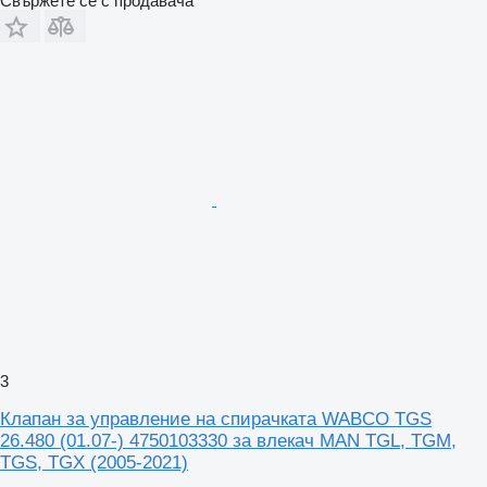
Свържете се с продавача
3
Клапан за управление на спирачката WABCO TGS
26.480 (01.07-) 4750103330 за влекач MAN TGL, TGM,
TGS, TGX (2005-2021)