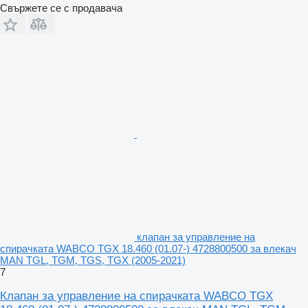
Свържете се с продавача
клапан за управление на
спирачката WABCO TGX 18.460 (01.07-) 4728800500 за влекач
MAN TGL, TGM, TGS, TGX (2005-2021)
7
Клапан за управление на спирачката WABCO TGX