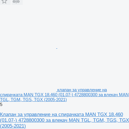
клапан за управление на
спирачката MAN TGX 18.460 (01.07-) 4728800300 за влекач MAN
TGL, TGM, TGS, TGX (2005-2021)
5
Клапан за управление на спирачката MAN TGX 18.460
(01.07-) 4728800300 за влекач MAN TGL, TGM, TGS, TGX
(2005-2021)