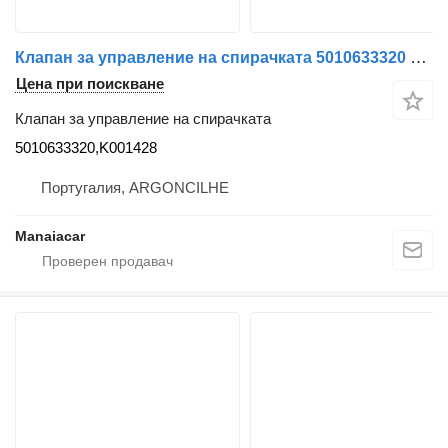
Клапан за управление на спирачката 5010633320 за влекач Renault Premium | 96
Цена при поискване
Клапан за управление на спирачката
5010633320,K001428
Португалия, ARGONCILHE
Manaiacar