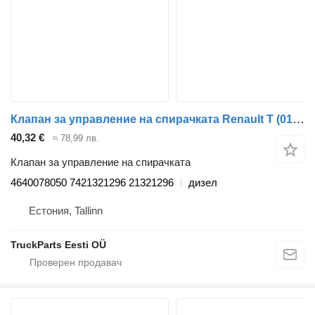
Клапан за управление на спирачката Renault T (01.13-) 4640078050 за влекач Renault T (2013-)
40,32 €
≈ 78,99 лв.
Клапан за управление на спирачката
4640078050 7421321296 21321296
дизел
Естония, Tallinn
TruckParts Eesti OÜ