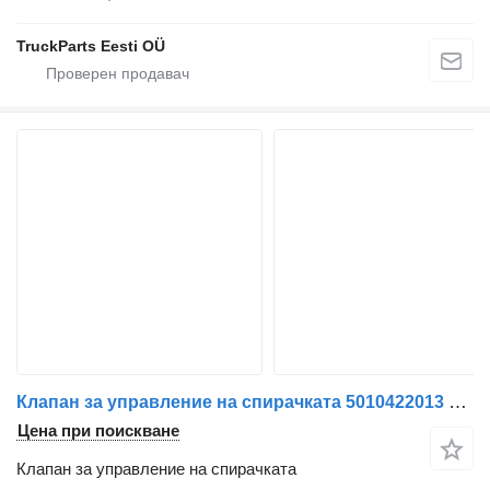
TruckParts Eesti OÜ
Клапан за управление на спирачката 5010422013 за влекач Renault Premium | 96
Цена при поискване
Клапан за управление на спирачката