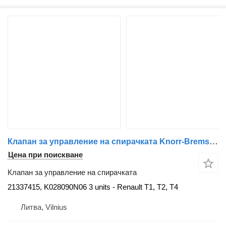
Клапан за управление на спирачката Knorr-Bremse 21337415 за влекач Renault
Цена при поискване
Клапан за управление на спирачката
21337415, K028090N06 3 units - Renault T1, T2, T4
Литва, Vilnius