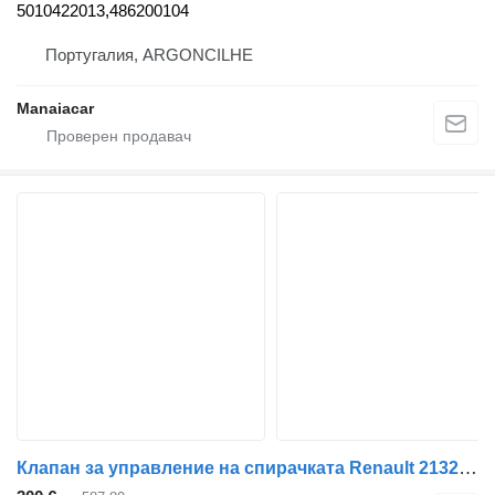
5010422013,486200104
Португалия, ARGONCILHE
Manaiacar
Клапан за управление на спирачката Renault 21327357 за влекач Renault T