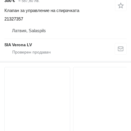
300 €
≈ 587,80 лв.
Клапан за управление на спирачката
21327357
Латвия, Salaspils
SIA Verona LV