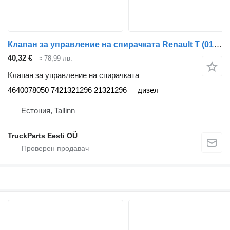
Клапан за управление на спирачката Renault T (01.13-) 4640078050 за влекач Renault T (2013-)
40,32 €
≈ 78,99 лв.
Клапан за управление на спирачката
4640078050 7421321296 21321296
дизел
Естония, Tallinn
TruckParts Eesti OÜ