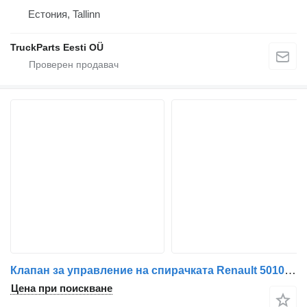
Естония, Tallinn
TruckParts Eesti OÜ
Клапан за управление на спирачката Renault 5010633320 за влекач Renault
Цена при поискване