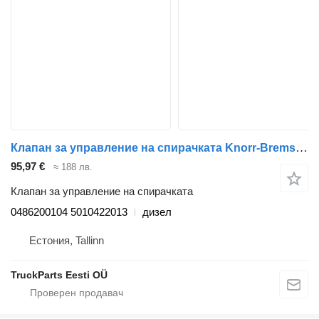
Клапан за управление на спирачката Knorr-Bremse 0486200104 за влекач Renault Premium 2 (1996-2014)
95,97 €
≈ 188 лв.
Клапан за управление на спирачката
0486200104 5010422013
дизел
Естония, Tallinn
TruckParts Eesti OÜ