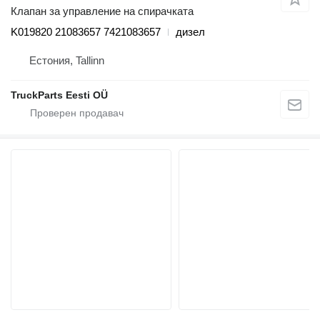
Клапан за управление на спирачката
K019820 21083657 7421083657
дизел
Естония, Tallinn
TruckParts Eesti OÜ