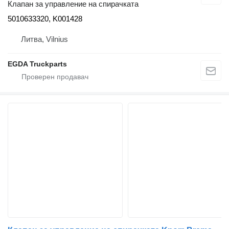
Клапан за управление на спирачката
5010633320, K001428
Литва, Vilnius
EGDA Truckparts