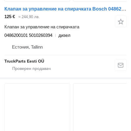
Клапан за управление на спирачката Bosch 0486200101 за влекач Renault Magnum (1990-2014)
125 €
≈ 244,90 лв.
Клапан за управление на спирачката
0486200101 5010260394
дизел
Естония, Tallinn
TruckParts Eesti OÜ