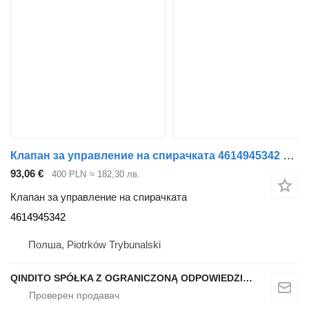
Клапан за управление на спирачката 4614945342 за влекач Renault PREMIUM 420 DCI
93,06 €
400 PLN
≈ 182,30 лв.
Клапан за управление на спирачката
4614945342
Полша, Piotrków Trybunalski
QINDITO SPÓŁKA Z OGRANICZONĄ ODPOWIEDZIALNOŚCIĄ