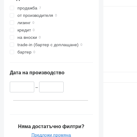
продажба
от производителя
лизинг
кредит
на вноски
trade-in (бартер с доплащане)
бартер
Дата на производство
–
Няма достатъчно филтри?
Предложи промяна