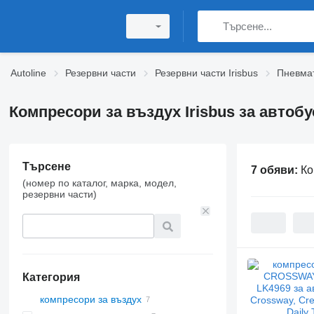
Autoline
Резервни части
Резервни части Irisbus
Пневмат
Компресори за въздух Irisbus за автобу
Търсене
7 обяви:
Ко
(номер по каталог, марка, модел,
резервни части)
Категория
компресори за въздух