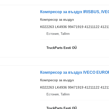
Компресор за въздух
K022263 LK4936 99471919 41211122 4121
Естония, Tallinn
TruckParts Eesti OÜ
Компресор за въздух
K022263 LK4936 99471919 41211122 4121
Естония, Tallinn
TruckParts Eesti OÜ