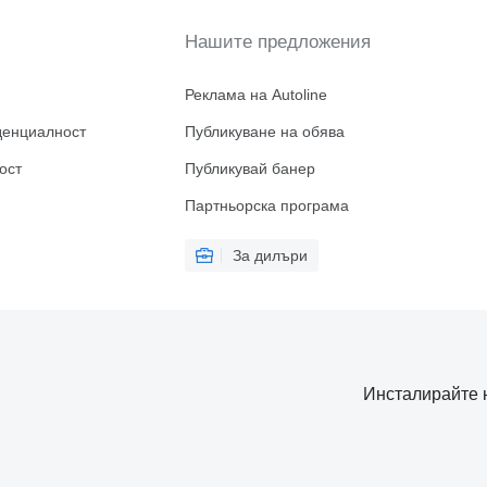
Нашите предложения
Реклама на Autoline
денциалност
Публикуване на обява
ост
Публикувай банер
Партньорска програма
За дилъри
Инсталирайте 