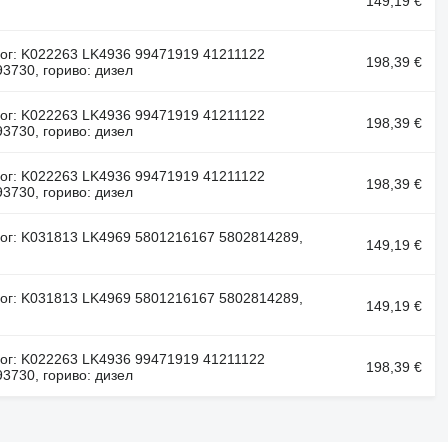
149,19 €
ог: K022263 LK4936 99471919 41211122
198,39 €
3730, гориво: дизел
ог: K022263 LK4936 99471919 41211122
198,39 €
3730, гориво: дизел
ог: K022263 LK4936 99471919 41211122
198,39 €
3730, гориво: дизел
ог: K031813 LK4969 5801216167 5802814289,
149,19 €
ог: K031813 LK4969 5801216167 5802814289,
149,19 €
ог: K022263 LK4936 99471919 41211122
198,39 €
3730, гориво: дизел