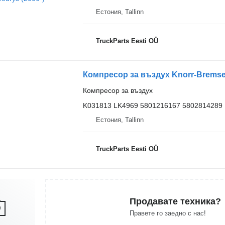
Естония, Tallinn
TruckParts Eesti OÜ
Компресор за въздух
K031813 LK4969 5801216167 5802814289
Естония, Tallinn
TruckParts Eesti OÜ
Продавате техника?
Правете го заедно с нас!