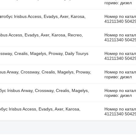
гориво: дизел
бус Irisbus Access, Evadys, Axer, Karosa,
Номер по катал
41211340 50429
us Access, Evadys, Axer, Karosa, Recreo,
Номер по катал
41211340 50429
sway, Crealis, Magelys, Proway, Daily Tourys
Номер по катал
41211340 50429
us Arway, Crossway, Crealis, Magelys, Proway,
Номер по катал
гориво: дизел
 Irisbus Arway, Crossway, Crealis, Magelys,
Номер по катал
гориво: дизел
с Irisbus Access, Evadys, Axer, Karosa,
Номер по катал
41211340 50429