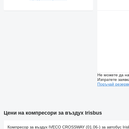
Не можете да на
Изпратете заявк
Поръчай резерв
Цени на компресори за въздух Irisbus
Компресор за въздух IVECO CROSSWAY (01.06-) за автобус Irisbu