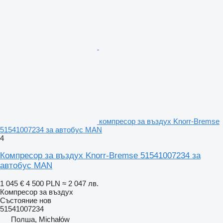
компресор за въздух Knorr-Bremse
51541007234 за автобус MAN
4
Компресор за въздух Knorr-Bremse 51541007234 за
автобус MAN
1 045 €
4 500 PLN
≈ 2 047 лв.
Компресор за въздух
Състояние
нов
51541007234
Полша, Michałów