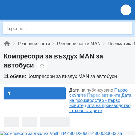
Резервни части
Резервни части MAN
Пневматика
Компресори за въздух MAN за
автобуси
11 обяви:
Компресори за въздух MAN за автобуси
Дата на публикуване
Първо
скъпите
Първо евтините
Дата
на производство - първо
новите
Дата на производство
- първо старите