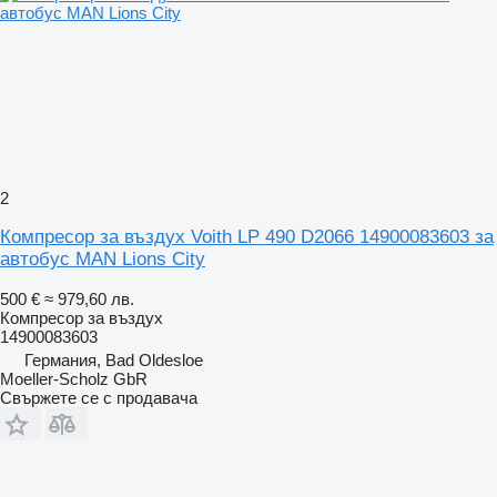
2
Компресор за въздух Voith LP 490 D2066 14900083603 за
автобус MAN Lions City
500 €
≈ 979,60 лв.
Компресор за въздух
14900083603
Германия, Bad Oldesloe
Moeller-Scholz GbR
Свържете се с продавача