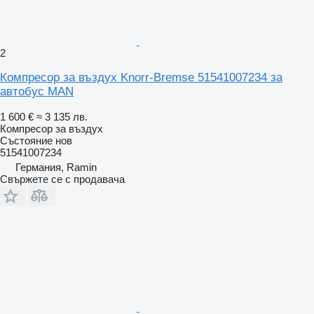
2
Компресор за въздух Knorr-Bremse 51541007234 за
автобус MAN
1 600 €
≈ 3 135 лв.
Компресор за въздух
Състояние
нов
51541007234
Германия, Ramin
Свържете се с продавача