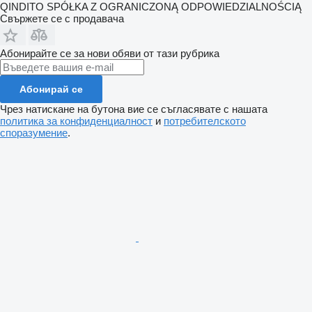
QINDITO SPÓŁKA Z OGRANICZONĄ ODPOWIEDZIALNOŚCIĄ
Свържете се с продавача
Абонирайте се за нови обяви от тази рубрика
Абонирай се
Чрез натискане на бутона вие се съгласявате с нашата
политика за конфиденциалност
и
потребителското
споразумение
.