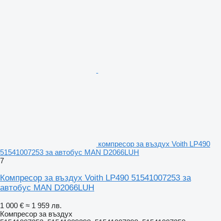
компресор за въздух Voith LP490
51541007253 за автобус MAN D2066LUH
7
Компресор за въздух Voith LP490 51541007253 за
автобус MAN D2066LUH
1 000 €
≈ 1 959 лв.
Компресор за въздух