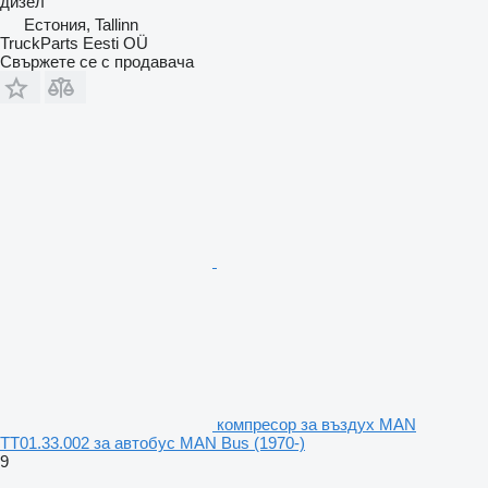
дизел
Естония, Tallinn
TruckParts Eesti OÜ
Свържете се с продавача
компресор за въздух MAN
TT01.33.002 за автобус MAN Bus (1970-)
9