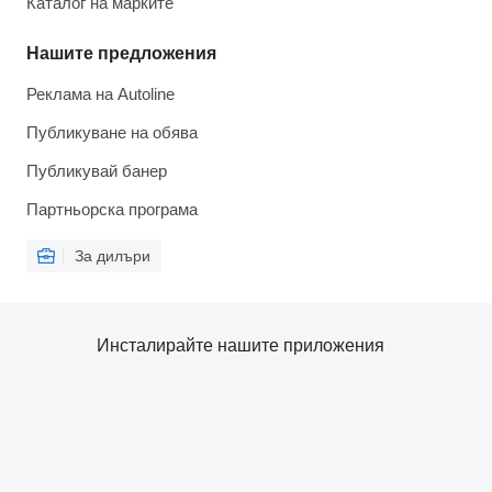
Каталог на марките
Нашите предложения
Реклама на Autoline
Публикуване на обява
Публикувай банер
Партньорска програма
За дилъри
Инсталирайте нашите приложения