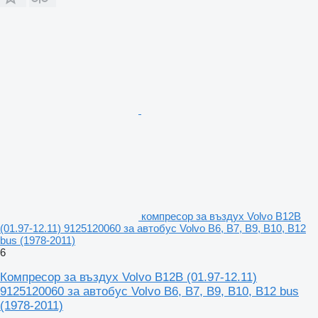
компресор за въздух Volvo B12B
(01.97-12.11) 9125120060 за автобус Volvo B6, B7, B9, B10, B12
bus (1978-2011)
6
Компресор за въздух Volvo B12B (01.97-12.11)
9125120060 за автобус Volvo B6, B7, B9, B10, B12 bus
(1978-2011)