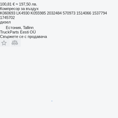
100,81 €
≈ 197,50 лв.
Компресор за въздух
K060693 LK4930 K055985 2032484 570973 1514066 1537794
1745702
дизел
Естония, Tallinn
TruckParts Eesti OÜ
Свържете се с продавача