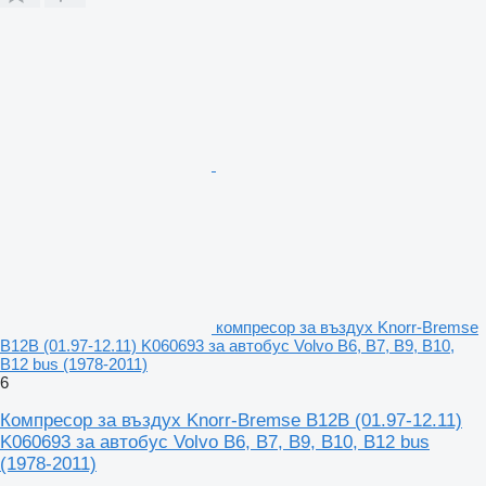
компресор за въздух Knorr-Bremse
B12B (01.97-12.11) K060693 за автобус Volvo B6, B7, B9, B10,
B12 bus (1978-2011)
6
Компресор за въздух Knorr-Bremse B12B (01.97-12.11)
K060693 за автобус Volvo B6, B7, B9, B10, B12 bus
(1978-2011)