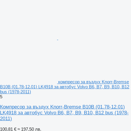
компресор за въздух Knorr-Bremse
B10B (01.78-12.01) LK4918 за автобус Volvo B6, B7, B9, B10, B12
bus (1978-2011)
5
Компресор за въздух Knorr-Bremse B10B (01.78-12.01)
LK4918 за автобус Volvo B6, B7, B9, B10, B12 bus (1978-
2011)
100,81 €
≈ 197,50 лв.