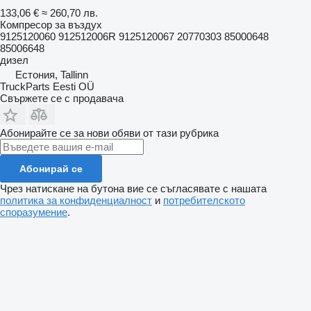
133,06 €
≈ 260,70 лв.
Компресор за въздух
9125120060 912512006R 9125120067 20770303 85000648
85006648
дизел
Естония, Tallinn
TruckParts Eesti OÜ
Свържете се с продавача
Абонирайте се за нови обяви от тази рубрика
Абонирай се
Чрез натискане на бутона вие се съгласявате с нашата
политика за конфиденциалност
и
потребителското
споразумение
.