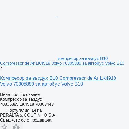
компресор за въздух B10
Compressor de Ar LK4918 Volvo 70305889 за автобус Volvo B10
7
Компресор за въздух B10 Compressor de Ar LK4918
Volvo 70305889 за автобус Volvo B10
Цена при поискване
Компресор за въздух
70305889 LK4918 70303443
Португалия, Leiria
PERALTA & COUTINHO S.A.
Свържете се с продавача