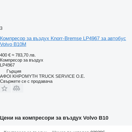
3
Компресор за въздух Knorr-Bremse LP4967 за автобус
Volvo B10M
400 €
≈ 783,70 лв.
Компресор за въздух
LP4967
Гърция
ΑΦΟΙ ΚΗΡΟΜΥΤΗ TRUCK SERVICE Ο.Ε.
Свържете се с продавача
Цени на компресори за въздух Volvo B10