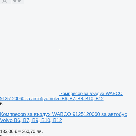
компресор за въздух WABCO
9125120060 за автобус Volvo B6, B7, B9, B10, B12
6
Компресор за въздух WABCO 9125120060 за автобус
Volvo B6, B7, B9, B10, B12
133,06 €
≈ 260,70 лв.