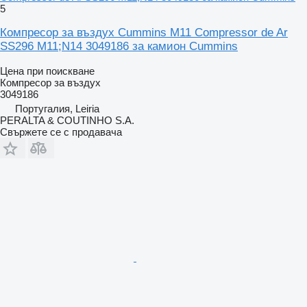
5
Компресор за въздух Cummins M11 Compressor de Ar
SS296 M11;N14 3049186 за камион Cummins
Цена при поискване
Компресор за въздух
3049186
Португалия, Leiria
PERALTA & COUTINHO S.A.
Свържете се с продавача