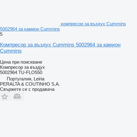
компресор за въздух Cummins
5002964 за камион Cummins
5
Компресор за въздух Cummins 5002964 за камион
Cummins
Цена при поискване
Компресор за въздух
5002964 TU-FLO550
Португалия, Leiria
PERALTA & COUTINHO S.A.
Свържете се с продавача