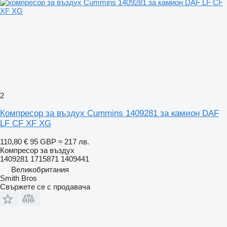
2
Компресор за въздух Cummins 1409281 за камион DAF
LF CF XF XG
110,80 €
95 GBP
≈ 217 лв.
Компресор за въздух
1409281 1715871 1409441
Великобритания
Smith Bros
Свържете се с продавача