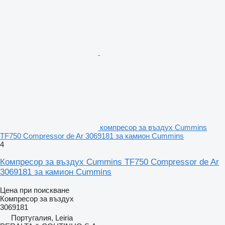
компресор за въздух Cummins
TF750 Compressor de Ar 3069181 за камион Cummins
4
Компресор за въздух Cummins TF750 Compressor de Ar
3069181 за камион Cummins
Цена при поискване
Компресор за въздух
3069181
Португалия, Leiria