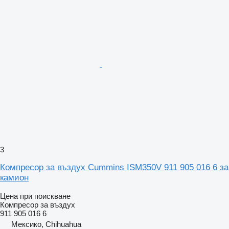
3
Компресор за въздух Cummins ISM350V 911 905 016 6 за
камион
Цена при поискване
Компресор за въздух
911 905 016 6
Мексико, Chihuahua