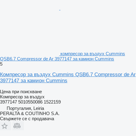
компресор за въздух Cummins
QSB6.7 Compressor de Ar 3977147 за камион Cummins
5
Компресор за въздух Cummins QSB6.7 Compressor de Ar
3977147 за камион Cummins
Цена при поискване
Компресор за въздух
3977147 5010550086 1522159
Португалия, Leiria
PERALTA & COUTINHO S.A.
Свържете се с продавача