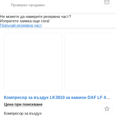
Не можете да намерите резервна част?
Изпратете заявка още сега!
Поръчай резервна част
Компресор за въздух LK3810 за камион DAF LF 45 | 01
Цена при поискване
Компресор за въздух