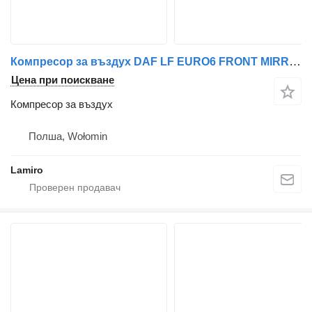
Компресор за въздух DAF LF EURO6 FRONT MIRROR за камион DAF ACTROS MP3 LS (2008-2011)
Цена при поискване
Компресор за въздух
Полша, Wołomin
Lamiro