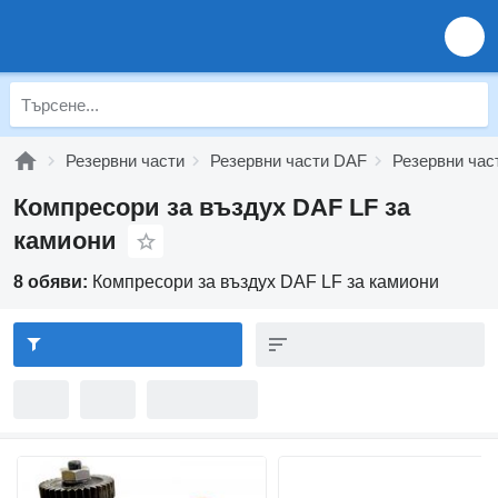
Резервни части
Резервни части DAF
Резервни час
Компресори за въздух DAF LF за
камиони
8 обяви:
Компресори за въздух DAF LF за камиони