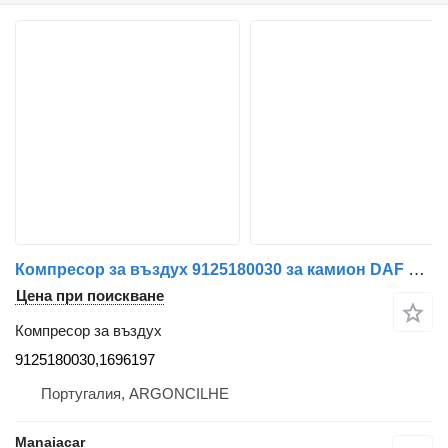
Компресор за въздух 9125180030 за камион DAF CF/XF/LF
Цена при поискване
Компресор за въздух
9125180030,1696197
Португалия, ARGONCILHE
Manaiacar