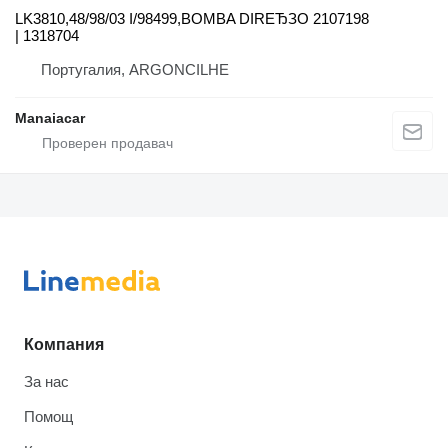
LK3810,48/98/03 I/98499,BOMBA DIREЂЗO 2107198
| 1318704
Португалия, ARGONCILHE
Manaiacar
Компания
За нас
Помощ