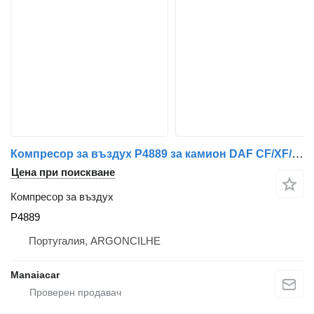
Компресор за въздух P4889 за камион DAF CF/XF/LF
Цена при поискване
Компресор за въздух
P4889
Португалия, ARGONCILHE
Manaiacar