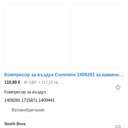
Компресор за въздух Cummins 1409281 за камион DAF LF CF XF XG
110,80 €
95 GBP
≈ 217,10 лв.
Компресор за въздух
1409281 1715871 1409441
Великобритания
Smith Bros