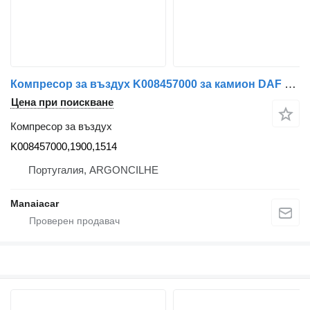
Компресор за въздух K008457000 за камион DAF LF 45 | 01
Цена при поискване
Компресор за въздух
K008457000,1900,1514
Португалия, ARGONCILHE
Manaiacar