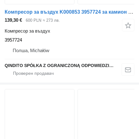
Компресор за въздух K000853 3957724 за камион DAF LF
139,30 €
600 PLN
≈ 273 лв.
Компресор за въздух
3957724
Полша, Michałów
QINDITO SPÓŁKA Z OGRANICZONĄ ODPOWIEDZIALNOŚCIĄ