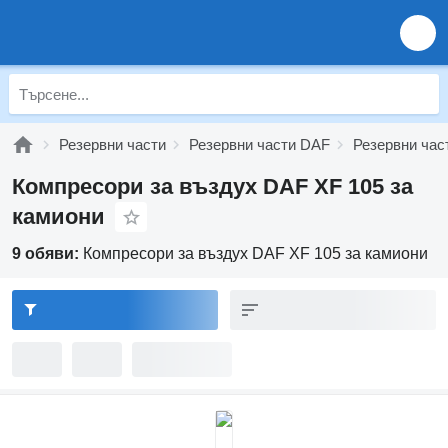
Резервни части
Резервни части DAF
Резервни час
Компресори за въздух DAF XF 105 за
камиони
9 обяви:
Компресори за въздух DAF XF 105 за камиони