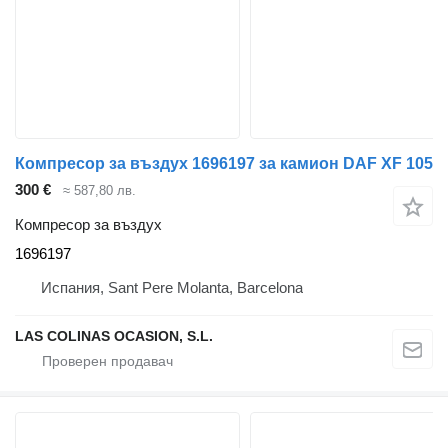
Компресор за въздух 1696197 за камион DAF XF 105
300 €
≈ 587,80 лв.
Компресор за въздух
1696197
Испания, Sant Pere Molanta, Barcelona
LAS COLINAS OCASION, S.L.