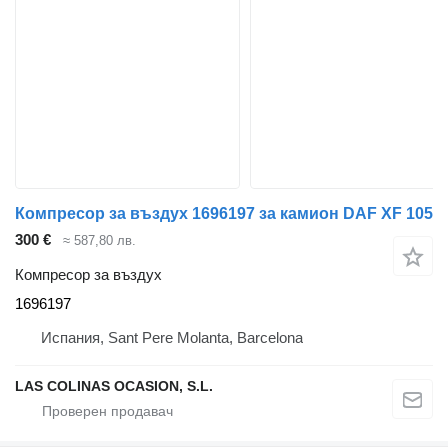
Компресор за въздух 1696197 за камион DAF XF 105
300 €
≈ 587,80 лв.
Компресор за въздух
1696197
Испания, Sant Pere Molanta, Barcelona
LAS COLINAS OCASION, S.L.