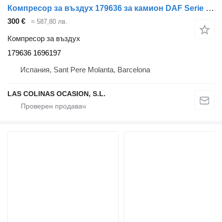
Компресор за въздух 179636 за камион DAF Serie XF105.XXX
300 €
≈ 587,80 лв.
Компресор за въздух
179636 1696197
Испания, Sant Pere Molanta, Barcelona
LAS COLINAS OCASION, S.L.