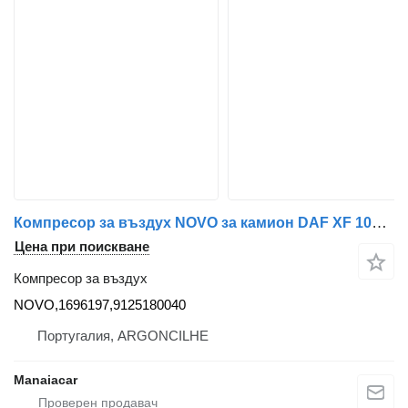
Компресор за въздух NOVO за камион DAF XF 105 | 05
Цена при поискване
Компресор за въздух
NOVO,1696197,9125180040
Португалия, ARGONCILHE
Manaiacar