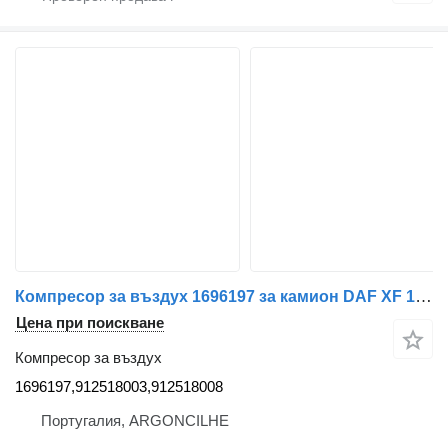
Компресор за въздух 1696197 за камион DAF XF 105 | 05
Цена при поискване
Компресор за въздух
1696197,912518003,912518008
Португалия, ARGONCILHE